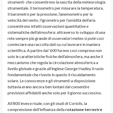
strumenti che consentirono la nascita della meteorologia
strumentale. Il termometro per misurare la temperatura,
il barometro per la pressione, l’anemometro per la
velocità del vento, l’igrometro per l’umidità dell’aria
consentirono infatti osservazioni quantitative e
sistematiche dell’atmosfera: attraverso lo sviluppo di una
rete sempre più grande di osservatori meteo si potè così
cominciare una raccolta dati su cui lavorare in maniera
scientifica. A partire dal ‘600 furono così comprese non
solo le caratteristiche fisiche dell’atmosfera, ma anche il
meccanismo che regola la circolazione atmosferica a
livello globale e grazie all’inglese George Hadley il ruolo
fondamentale che riveste in questo il riscaldamento
solare. Le conoscenze e gli strumenti a disposizione
tuttavia erano ancora ben lontani dal consentire
previsioni affidabili anche solo per il giorno successivo.
All’800 invece risale, con gli studi di Coriolis, la
comprensione dell’influenza della
rotazione terrestre