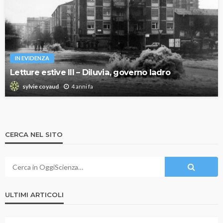
IN EVIDENZA
Letture estive III – Diluvia, governo ladro
4 anni fa
sylvie coyaud
CERCA NEL SITO
ULTIMI ARTICOLI