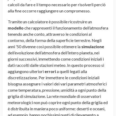
calcoli da fare e il tempo necessario per risolverli perciò
alla fine occorre raggiungere un compromesso.
Tramite un calcolatore è possibile ricostruire un
modello
che rappresenti il funzionamento dell’atmosfera
tenendo anche conto, attraverso le condizioni al
contorno, della forma della superficie terrestre. Negli
anni ’50 divenne così possibile ottenere la
simulazione
dell’evoluzione dell’atmosfera dell’intero pianeta, nei
giorni successivi, immettendo come condizioni iniziali i
dati raccolti dalle stazioni meteo. In questo processo si
aggiungono ulteriori
errori
a quelli legati alla
discretizzazione. Per immettere le condizioni iniziali
bisogna assegnare i valori dei vari parametri atmosferici
come temperatura, pressione, umidità a ogni punto della
griglia di simulazione. La rete mondiale di osservatori
meteorologici non può coprire ogni punto della griglia ed
è distribuita in maniera poco uniforme: deserti e oceani,
ad esempio, hanno pochissimi punti di rilevamento a