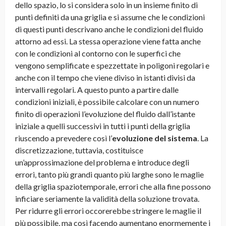
dello spazio, lo si considera solo in un insieme finito di
punti definiti da una griglia e si assume che le condizioni
di questi punti descrivano anche le condizioni del fluido
attorno ad essi. La stessa operazione viene fatta anche
con le condizioni al contorno con le superfici che
vengono semplificate e spezzettate in poligoni regolari e
anche con il tempo che viene diviso in istanti divisi da
intervalli regolari. A questo punto a partire dalle
condizioni iniziali, è possibile calcolare con un numero
finito di operazioni l’evoluzione del fluido dall’istante
iniziale a quelli successivi in tutti i punti della griglia
riuscendo a prevedere così l’
evoluzione del sistema
. La
discretizzazione, tuttavia, costituisce
un’approssimazione del problema e introduce degli
errori, tanto più grandi quanto più larghe sono le maglie
della griglia spaziotemporale, errori che alla fine possono
inficiare seriamente la validità della soluzione trovata.
Per ridurre gli errori occorerebbe stringere le maglie il
più possibile, ma così facendo aumentano enormemente i