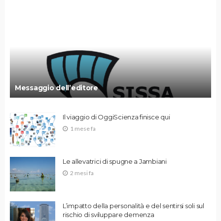
Messaggio dell’editore
Il viaggio di OggiScienza finisce qui
1 mese fa
Le allevatrici di spugne a Jambiani
2 mesi fa
L’impatto della personalità e del sentirsi soli sul
rischio di sviluppare demenza