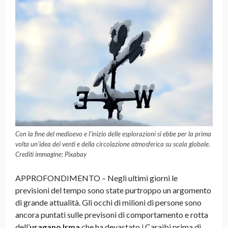
Con la fine del medioevo e l’inizio delle esplorazioni si ebbe per la prima
volta un’idea dei venti e della circolazione atmosferica su scala globale.
Crediti immagine: Pixabay
APPROFONDIMENTO – Negli ultimi giorni le
previsioni del tempo sono state purtroppo un argomento
di grande attualità. Gli occhi di milioni di persone sono
ancora puntati sulle previsoni di comportamento e rotta
dell’
uragano Irma
che ha devastato i Caraibi prima di