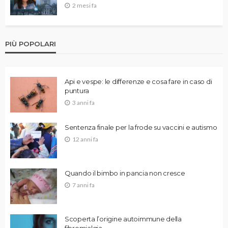
2 mesi fa
PIÙ POPOLARI
Api e vespe: le differenze e cosa fare in caso di
puntura
3 anni fa
Sentenza finale per la frode su vaccini e autismo
12 anni fa
Quando il bimbo in pancia non cresce
7 anni fa
Scoperta l’origine autoimmune della