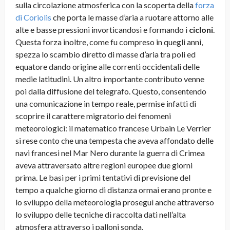
sulla circolazione atmosferica con la scoperta della
forza
di Coriolis
che porta le masse d’aria a ruotare attorno alle
alte e basse pressioni invorticandosi e formando i
cicloni
.
Questa forza inoltre, come fu compreso in quegli anni,
spezza lo scambio diretto di masse d’aria tra poli ed
equatore dando origine alle correnti occidentali delle
medie latitudini. Un altro importante contributo venne
poi dalla diffusione del telegrafo. Questo, consentendo
una comunicazione in tempo reale, permise infatti di
scoprire il carattere migratorio dei fenomeni
meteorologici: il matematico francese Urbain Le Verrier
si rese conto che una tempesta che aveva affondato delle
navi francesi nel Mar Nero durante la guerra di Crimea
aveva attraversato altre regioni europee due giorni
prima. Le basi per i primi tentativi di previsione del
tempo a qualche giorno di distanza ormai erano pronte e
lo sviluppo della meteorologia proseguì anche attraverso
lo sviluppo delle tecniche di raccolta dati nell’alta
atmosfera attraverso i palloni sonda.