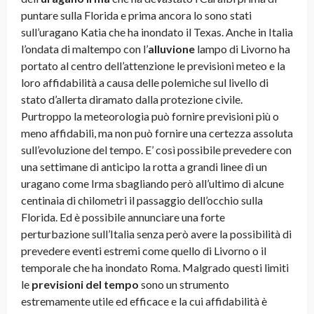
puntare sulla Florida e prima ancora lo sono stati
sull’uragano Katia che ha inondato il Texas. Anche in Italia
l’ondata di maltempo con l’
alluvione
lampo di Livorno ha
portato al centro dell’attenzione le previsioni meteo e la
loro affidabilità a causa delle polemiche sul livello di
stato d’allerta diramato dalla protezione civile.
Purtroppo la meteorologia può fornire previsioni più o
meno affidabili, ma non può fornire una certezza assoluta
sull’evoluzione del tempo. E’ così possibile prevedere con
una settimane di anticipo la rotta a grandi linee di un
uragano come Irma sbagliando però all’ultimo di alcune
centinaia di chilometri il passaggio dell’occhio sulla
Florida. Ed è possibile annunciare una forte
perturbazione sull’Italia senza però avere la possibilità di
prevedere eventi estremi come quello di Livorno o il
temporale che ha inondato Roma. Malgrado questi limiti
le
previsioni del tempo
sono un strumento
estremamente utile ed efficace e la cui affidabilità è