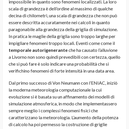
impossibile in quanto sono fenomeni localizzati. La loro
scala di grandezza è dell’ordine al massimo di qualche
decina di chilometri, una scala di grandezza che non può
essere descritta accuratamente nei calcoli in quanto
paragonabile alla grandezza della griglia di simulazione.
In pratica le maglie della griglia sono troppo larghe per
impigliare fenomeni troppo locali. Eventi come come il
temporale autorigenerante
che ha causato l’alluvione
a Livorno non sono quindi prevedibili con certezza, quello
che si può fare è solo indicare una probabilità che si
verifichino fenomeni di forte intensità in una data area.
Dal primo successo di Von Neumann con l’ENIAC, iniziò
la moderna meteorologia computazionale la cui
evoluzione si è basata su un affinamento dei modelli di
simulazione atmosferica, in modo che implementassero
sempre meglio i complessi fenomeni fisici che
caratterizzano la meteorologia. L’aumento della potenza
di calcolo ha poi permesso la costruzione di griglie