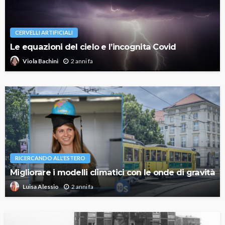
CERVELLI ARTIFICIALI
Le equazioni del cielo e l’incognita Covid
2 anni fa
Viola Bachini
RICERCANDO ALL'ESTERO
Migliorare i modelli climatici con le onde di gravità
2 anni fa
Luisa Alessio