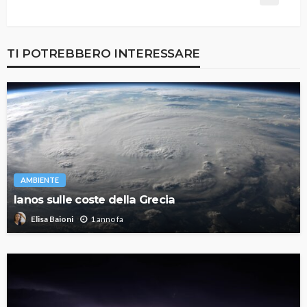
TI POTREBBERO INTERESSARE
AMBIENTE
Ianos sulle coste della Grecia
1 anno fa
Elisa Baioni