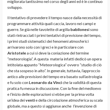
migliorata tantissimo nel corso degli anni ed è in continuo
sviluppo.
Il tentativo di prevedere il tempo nasce dalla necessità di
programmare attività quali caccia, lavoro nei campi e
guerre. Se già nelle tavolette di argilla
babilonesi
sono
stati rintracciati i primi tentativi di previsione del tempo,
i primi studi sistematici dei fenomeni atmosferici
arrivarono solo con i greci e in particolare con
Aristotele
a cui si deve la coniazione del termine
“meteorologia”. A questa materia infatti dedicò un opera
intitolata appunto “Meteorologica” ovvero “studio di ciò
che sta sospeso in alto”. In generale, tuttavia, l’approccio
antico alle previsioni del tempo era basato sull’astrologia
e fu solo con
Leonardo da Vinci
che la validità di questa
pratica fu messa in discussione. Con la fine del medioevo
e l’inizio delle esplorazioni si ebbe per la prima volta
un’idea dei
venti
e della circolazione atmosferica su scala
globale, ma a questo si aggiunse anche l’invenzione di