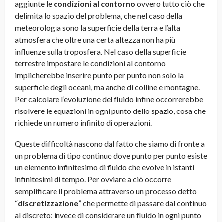
aggiunte le
condizioni al contorno
ovvero tutto ciò che
delimita lo spazio del problema, che nel caso della
meteorologia sono la superficie della terra e l’alta
atmosfera che oltre una certa altezza non ha più
influenze sulla troposfera. Nel caso della superficie
terrestre impostare le condizioni al contorno
implicherebbe inserire punto per punto non solo la
superficie degli oceani, ma anche di colline e montagne.
Per calcolare l’evoluzione del fluido infine occorrerebbe
risolvere le equazioni in ogni punto dello spazio, cosa che
richiede un numero infinito di operazioni.
Queste difficoltà nascono dal fatto che siamo di fronte a
un problema di tipo continuo dove punto per punto esiste
un elemento infinitesimo di fluido che evolve in istanti
infinitesimi di tempo. Per ovviare a ciò occorre
semplificare il problema attraverso un processo detto
“
discretizzazione
” che permette di passare dal continuo
al discreto: invece di considerare un fluido in ogni punto