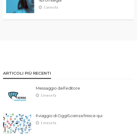
fibromialgia
1 anno fa
ARTICOLI PIÙ RECENTI
Messaggio dell’editore
1 mese fa
Il viaggio di OggiScienza finisce qui
1 mese fa