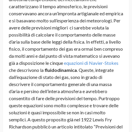
caratterizzano il tempo atmosferico, le previsioni
conservavano ancora un’impronta artigianale ed empirica
e si basavano molto sull’esperienza dei meteorologi. Per
avere delle previsioni migliori ci sarebbe voluta la
possibilità di calcolare il comportamento delle masse
d’aria sulla base delle leggi della fisica. In effetti, a livello
fisico, il comportamento dei gas era ormai ben compreso
da molti anni e dal punto di vista matematico si avevano
già a disposizione le cinque
equazioni di Navier-Stokes
che descrivono la
fluidodinamica
. Queste, integrate
dall’equazione di stato dei gas, sono in grado di
descrivere il comportamento generale di una massa
d’aria e persino dell’intera atmosfera e avrebbero
consentito di fare delle previsioni del tempo. Purtroppo
queste equazioni sono molto complesse e trovare delle
soluzioni è quasi impossibile se non in casi molto
semplici. A questo proposito già nel 1922 Lewis Fry
Richardson pubblicò un articolo intitolato “Previsioni del