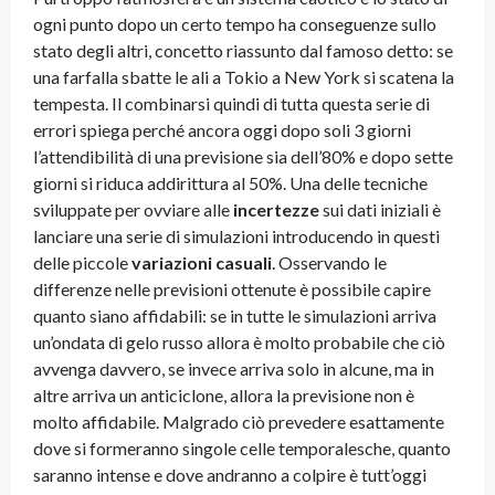
ogni punto dopo un certo tempo ha conseguenze sullo
stato degli altri, concetto riassunto dal famoso detto: se
una farfalla sbatte le ali a Tokio a New York si scatena la
tempesta. Il combinarsi quindi di tutta questa serie di
errori spiega perché ancora oggi dopo soli 3 giorni
l’attendibilità di una previsione sia dell’80% e dopo sette
giorni si riduca addirittura al 50%. Una delle tecniche
sviluppate per ovviare alle
incertezze
sui dati iniziali è
lanciare una serie di simulazioni introducendo in questi
delle piccole
variazioni casuali
. Osservando le
differenze nelle previsioni ottenute è possibile capire
quanto siano affidabili: se in tutte le simulazioni arriva
un’ondata di gelo russo allora è molto probabile che ciò
avvenga davvero, se invece arriva solo in alcune, ma in
altre arriva un anticiclone, allora la previsione non è
molto affidabile. Malgrado ciò prevedere esattamente
dove si formeranno singole celle temporalesche, quanto
saranno intense e dove andranno a colpire è tutt’oggi