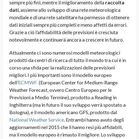
sempre più fini, mentre il miglioramento della
raccolta
dati
, assieme allo sviluppo di una rete meteorologica
mondiale e di una rete satellitare ha permesso di ottenere
dati iniziali sempre più completi e meno affetti da errori.
Grazie a ciò l’affidabilità delle previsioni è cresciuta
notevolmente e continuerà ancora a crescere in futuro.
Attualmente ci sono numerosi modelli meteorologici
prodotti da centri di ricerca di tutto il mondo tra cui è in
corso una sfida per la realizzazioni delle previsioni
migliori. I più importanti sono il modello europeo
dell’
ECMWF
(European Center for Medium-Range
Weather Forecast, ovvero Centro Europeo per le
Previsioni a Medio Termine), prodotto a Reading in
Inghilterra (ma in futuro il suo sviluppo verrà spostato a
Bologna), e il modello americano GFS, prodotto dal
National Weather Service
. Entrambi hanno avuto degli
aggiornamenti nel 2015 che li hanno resi più affidabili,
ma il modello europeo è rimasto il migliore. Lo sviluppo