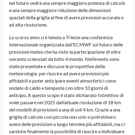
nel futuro vedrà una sempre maggiore potenza di calcolo
e una sempre maggiore riduzione delle dimensioni
spaziali della griglia al fine di avere previsioni accurate e
ad alta risoluzione.
Lo scorso anno si è tenuta a Trieste una conferenza
internazionale organizzata dall’ECMWF sul futuro delle
previsioni meteo che ha visto la partecipazione di oltre
seicento scienziati da tutto il mondo. Nell’evento sono
state presentate e discusse le prospettive della
meteorologia per riuscire ad avere previsioni più
affidabili e poter anticipare eventi atmosferici come
ondate di caldo e tempeste con oltre 10 giorni di
anticipo. A questo scopo è stato dichiarato l’obiettivo di
voler passare nel 2025 dall’attuale risoluzione di 18 km
dei modelli di previsioni a una di soli 4 km. Grazie a una
griglia di calcolo così piccola non solo si potrebbero
avere delle previsioni a lungo termine più affidabili, ma ci
sarebbe finalmente la possibilità di riuscire a individuare