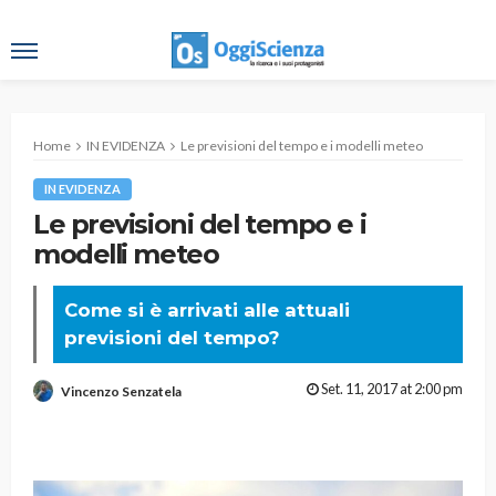
Home
IN EVIDENZA
Le previsioni del tempo e i modelli meteo
IN EVIDENZA
Le previsioni del tempo e i
modelli meteo
Come si è arrivati alle attuali
previsioni del tempo?
Set. 11, 2017 at 2:00 pm
Vincenzo Senzatela