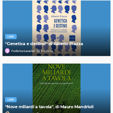
LIBRI
“Genetica e destino” di Alberto Piazza
8 mesi fa
Federica Lavarini
LIBRI
“Nove miliardi a tavola”, di Mauro Mandrioli