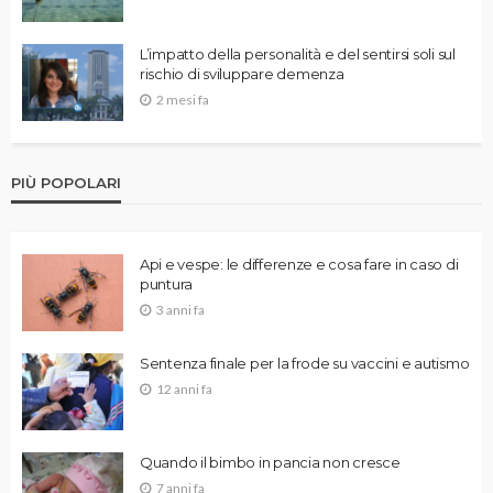
L’impatto della personalità e del sentirsi soli sul
rischio di sviluppare demenza
2 mesi fa
PIÙ POPOLARI
Api e vespe: le differenze e cosa fare in caso di
puntura
3 anni fa
Sentenza finale per la frode su vaccini e autismo
12 anni fa
Quando il bimbo in pancia non cresce
7 anni fa