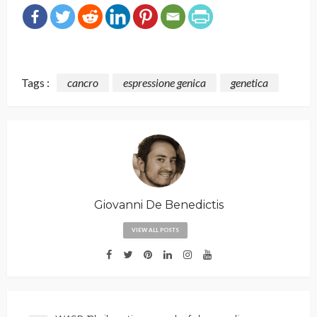
Tags :
cancro
espressione genica
genetica
Giovanni De Benedictis
VIEW ALL POSTS