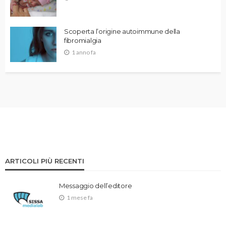
Scoperta l’origine autoimmune della
fibromialgia
1 anno fa
ARTICOLI PIÙ RECENTI
Messaggio dell’editore
1 mese fa