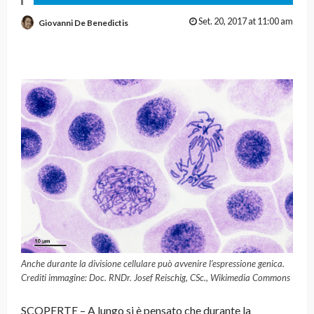
Set. 20, 2017 at 11:00 am
Giovanni De Benedictis
Anche durante la divisione cellulare può avvenire l’espressione genica.
Crediti immagine: Doc. RNDr. Josef Reischig, CSc., Wikimedia Commons
SCOPERTE – A lungo si è pensato che durante la