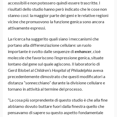
accessibili e non potessero quindi essere trascritte. I
risultati dello studio hanno però indicato che le cose non
stanno così: la maggior parte dei geni e le relative regioni
vicine che promuovono la funzione genica sono ancora
attivamente espressi.
La ricerca ha suggerito quali siano i meccanismi che
portano alla differenziazione cellulare: un ruolo
importante è svolto dalle sequenze di
enhancer
, cioè
molecole che favoriscono l’espressione genica, situate
lontano dal gene sul quale agiscono. Il laboratorio di
Gerd Blobel al
Children’s Hospital of Philadelphia
aveva
precedentemente dimostrato che questi modificatori a
distanza “sonnecchiano” durante la divisione cellulare e
tornano in attività al termine del processo.
“La cosa più sorprendente di questo studio è che alla fine
abbiamo dovuto buttare fuori dalla finestra quello che
pensavamo di sapere su questo aspetto fondamentale