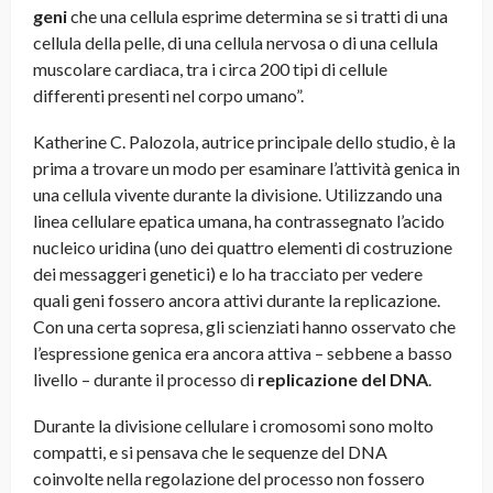
geni
che una cellula esprime determina se si tratti di una
cellula della pelle, di una cellula nervosa o di una cellula
muscolare cardiaca, tra i circa 200 tipi di cellule
differenti presenti nel corpo umano”.
Katherine C. Palozola, autrice principale dello studio, è la
prima a trovare un modo per esaminare l’attività genica in
una cellula vivente durante la divisione. Utilizzando una
linea cellulare epatica umana, ha contrassegnato l’acido
nucleico uridina (uno dei quattro elementi di costruzione
dei messaggeri genetici) e lo ha tracciato per vedere
quali geni fossero ancora attivi durante la replicazione.
Con una certa sopresa, gli scienziati hanno osservato che
l’espressione genica era ancora attiva – sebbene a basso
livello – durante il processo di
replicazione del DNA
.
Durante la divisione cellulare i cromosomi sono molto
compatti, e si pensava che le sequenze del DNA
coinvolte nella regolazione del processo non fossero