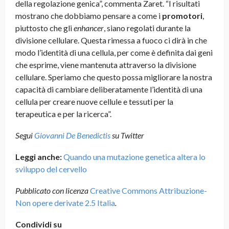
della regolazione genica”, commenta Zaret. “I risultati
mostrano che dobbiamo pensare a come i
promotori
,
piuttosto che gli
enhancer
, siano regolati durante la
divisione cellulare. Questa rimessa a fuoco ci dirà in che
modo l’identità di una cellula, per come è definita dai geni
che esprime, viene mantenuta attraverso la divisione
cellulare. Speriamo che questo possa migliorare la nostra
capacità di cambiare deliberatamente l’identità di una
cellula per creare nuove cellule e tessuti per la
terapeutica e per la ricerca”.
Segui
Giovanni De Benedictis
su Twitter
Leggi anche:
Quando una mutazione genetica altera lo
sviluppo del cervello
Pubblicato con licenza
Creative Commons Attribuzione-
Non opere derivate 2.5 Italia
.
Condividi su