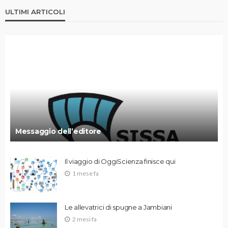
ULTIMI ARTICOLI
Messaggio dell’editore
Il viaggio di OggiScienza finisce qui
1 mese fa
Le allevatrici di spugne a Jambiani
2 mesi fa