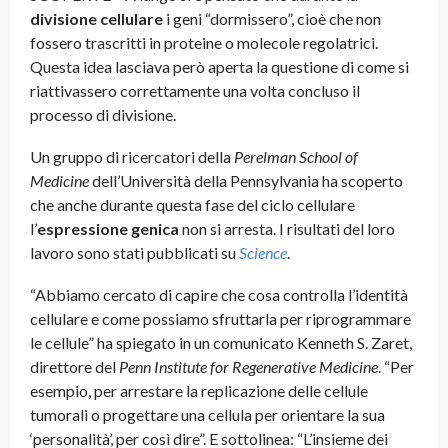
divisione cellulare
i geni “dormissero”, cioè che non
fossero trascritti in proteine o molecole regolatrici.
Questa idea lasciava però aperta la questione di come si
riattivassero correttamente una volta concluso il
processo di divisione.
Un gruppo di ricercatori della
Perelman School of
Medicine
dell’Università della Pennsylvania ha scoperto
che anche durante questa fase del ciclo cellulare
l’
espressione genica
non si arresta. I risultati del loro
lavoro sono stati pubblicati su
Science
.
“Abbiamo cercato di capire che cosa controlla l’identità
cellulare e come possiamo sfruttarla per riprogrammare
le cellule” ha spiegato in un comunicato Kenneth S. Zaret,
direttore del
Penn Institute for Regenerative Medicine
. “Per
esempio, per arrestare la replicazione delle cellule
tumorali o progettare una cellula per orientare la sua
‘personalità’, per così dire”. E sottolinea: “L’insieme dei