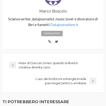
Marco Boscolo
Science writer, datajournalist, music lover e divoratore di
libri e fumetti
Datajournalism.it
VIEW ALL POSTS
Mute di Duncan Jones: quando la libertà
creativa diventa caos
L’uso dei biofotoni entangled nella
psicologia tantrico-emiliana
TI POTREBBERO INTERESSARE