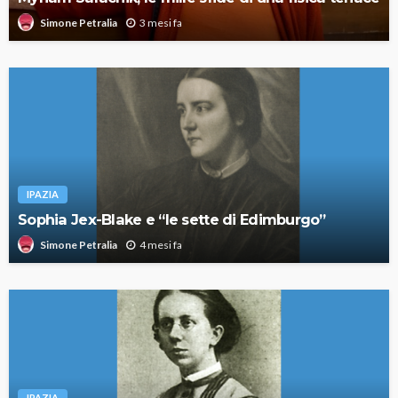
3 mesi fa
Simone Petralia
IPAZIA
Sophia Jex-Blake e “le sette di Edimburgo”
4 mesi fa
Simone Petralia
IPAZIA