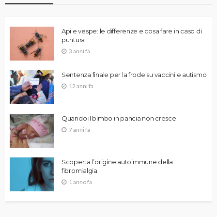
Api e vespe: le differenze e cosa fare in caso di
puntura
3 anni fa
Sentenza finale per la frode su vaccini e autismo
12 anni fa
Quando il bimbo in pancia non cresce
7 anni fa
Scoperta l’origine autoimmune della
fibromialgia
1 anno fa