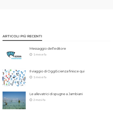
ARTICOLI PIÙ RECENTI
Messaggio dell’editore
1 mese fa
Il viaggio di OggiScienza finisce qui
1 mese fa
Le allevatrici di spugne a Jambiani
2 mesi fa