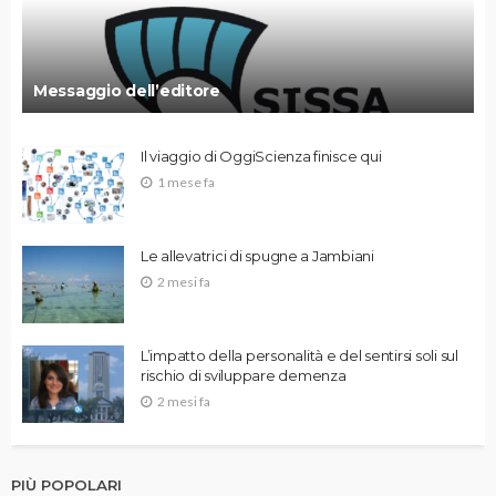
Messaggio dell’editore
Il viaggio di OggiScienza finisce qui
1 mese fa
Le allevatrici di spugne a Jambiani
2 mesi fa
L’impatto della personalità e del sentirsi soli sul
rischio di sviluppare demenza
2 mesi fa
PIÙ POPOLARI