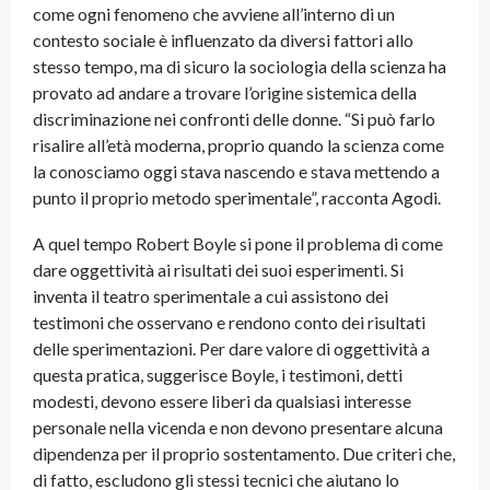
come ogni fenomeno che avviene all’interno di un
contesto sociale è influenzato da diversi fattori allo
stesso tempo, ma di sicuro la sociologia della scienza ha
provato ad andare a trovare l’origine sistemica della
discriminazione nei confronti delle donne. “Si può farlo
risalire all’età moderna, proprio quando la scienza come
la conosciamo oggi stava nascendo e stava mettendo a
punto il proprio metodo sperimentale”, racconta Agodi.
A quel tempo Robert Boyle si pone il problema di come
dare oggettività ai risultati dei suoi esperimenti. Si
inventa il teatro sperimentale a cui assistono dei
testimoni che osservano e rendono conto dei risultati
delle sperimentazioni. Per dare valore di oggettività a
questa pratica, suggerisce Boyle, i testimoni, detti
modesti, devono essere liberi da qualsiasi interesse
personale nella vicenda e non devono presentare alcuna
dipendenza per il proprio sostentamento. Due criteri che,
di fatto, escludono gli stessi tecnici che aiutano lo