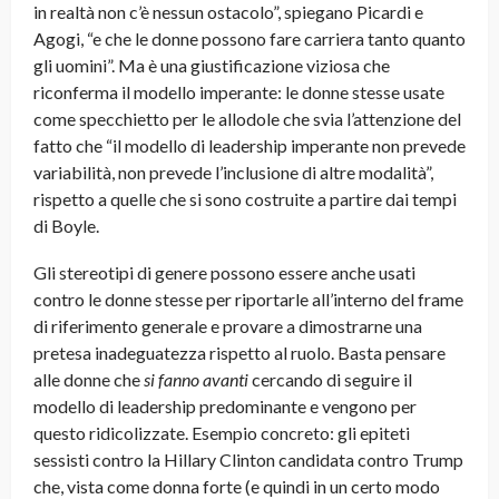
in realtà non c’è nessun ostacolo”, spiegano Picardi e
Agogi, “e che le donne possono fare carriera tanto quanto
gli uomini”. Ma è una giustificazione viziosa che
riconferma il modello imperante: le donne stesse usate
come specchietto per le allodole che svia l’attenzione del
fatto che “il modello di leadership imperante non prevede
variabilità, non prevede l’inclusione di altre modalità”,
rispetto a quelle che si sono costruite a partire dai tempi
di Boyle.
Gli stereotipi di genere possono essere anche usati
contro le donne stesse per riportarle all’interno del frame
di riferimento generale e provare a dimostrarne una
pretesa inadeguatezza rispetto al ruolo. Basta pensare
alle donne che
si fanno avanti
cercando di seguire il
modello di leadership predominante e vengono per
questo ridicolizzate. Esempio concreto: gli epiteti
sessisti contro la Hillary Clinton candidata contro Trump
che, vista come donna forte (e quindi in un certo modo