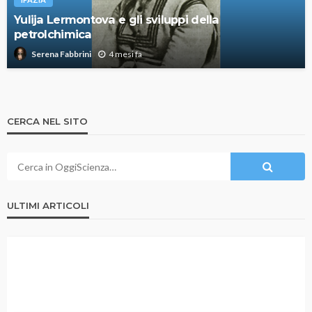
Yulija Lermontova e gli sviluppi della
petrolchimica
4 mesi fa
Serena Fabbrini
CERCA NEL SITO
ULTIMI ARTICOLI