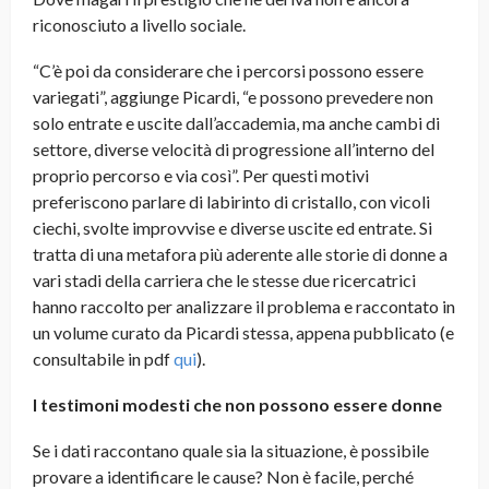
riconosciuto a livello sociale.
“C’è poi da considerare che i percorsi possono essere
variegati”, aggiunge Picardi, “e possono prevedere non
solo entrate e uscite dall’accademia, ma anche cambi di
settore, diverse velocità di progressione all’interno del
proprio percorso e via così”. Per questi motivi
preferiscono parlare di labirinto di cristallo, con vicoli
ciechi, svolte improvvise e diverse uscite ed entrate. Si
tratta di una metafora più aderente alle storie di donne a
vari stadi della carriera che le stesse due ricercatrici
hanno raccolto per analizzare il problema e raccontato in
un volume curato da Picardi stessa, appena pubblicato (e
consultabile in pdf
qui
).
I testimoni modesti che non possono essere donne
Se i dati raccontano quale sia la situazione, è possibile
provare a identificare le cause? Non è facile, perché