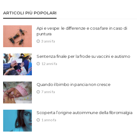
ARTICOLI PIÙ POPOLARI
Api e vespe: le differenze e cosa fare in caso di
puntura
3 anni fa
Sentenza finale per la frode su vaccini e autismo
12 anni fa
Quando il bimbo in pancia non cresce
7 anni fa
Scoperta l’origine autoimmune della fibromialgia
1 anno fa