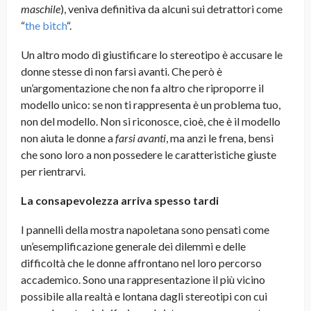
maschile
), veniva definitiva da alcuni sui detrattori come
“
the bitch
“.
Un altro modo di giustificare lo stereotipo è accusare le
donne stesse di non farsi avanti. Che però è
un’argomentazione che non fa altro che riproporre il
modello unico: se non ti rappresenta è un problema tuo,
non del modello. Non si riconosce, cioè, che è il modello
non aiuta le donne a
farsi avanti
, ma anzi le frena, bensì
che sono loro a non possedere le caratteristiche giuste
per rientrarvi.
La consapevolezza arriva spesso tardi
I pannelli della mostra napoletana sono pensati come
un’esemplificazione generale dei dilemmi e delle
difficoltà che le donne affrontano nel loro percorso
accademico. Sono una rappresentazione il più vicino
possibile alla realtà e lontana dagli stereotipi con cui