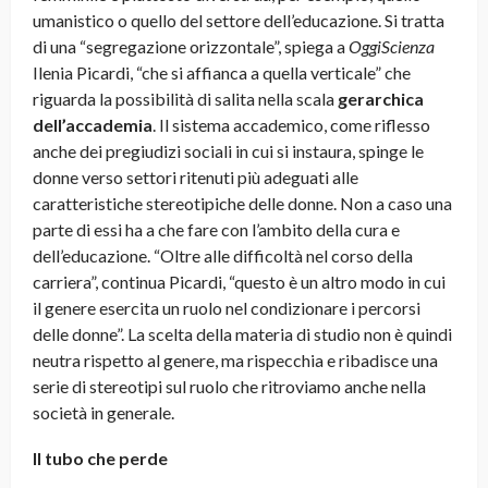
umanistico o quello del settore dell’educazione. Si tratta
di una “segregazione orizzontale”, spiega a
OggiScienza
Ilenia Picardi, “che si affianca a quella verticale” che
riguarda la possibilità di salita nella scala
gerarchica
dell’accademia
. Il sistema accademico, come riflesso
anche dei pregiudizi sociali in cui si instaura, spinge le
donne verso settori ritenuti più adeguati alle
caratteristiche stereotipiche delle donne. Non a caso una
parte di essi ha a che fare con l’ambito della cura e
dell’educazione. “Oltre alle difficoltà nel corso della
carriera”, continua Picardi, “questo è un altro modo in cui
il genere esercita un ruolo nel condizionare i percorsi
delle donne”. La scelta della materia di studio non è quindi
neutra rispetto al genere, ma rispecchia e ribadisce una
serie di stereotipi sul ruolo che ritroviamo anche nella
società in generale.
Il tubo che perde