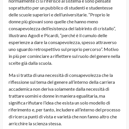
normalmente ci si riferisce al sistema e sono pensate
soprattutto per un pubblico di studenti e studentesse
delle scuole superiori e dell’universitarie. “Proprio le
donne più giovani sono quelle che hanno meno
consapevolezza dell’esistenza del labirinto di cristallo”,
illustrano Agodi e Picardi, “perché è il cumulo delle
esperienze a dare la consapevolezza, spesso attraverso
uno sguardo retrospettivo sul proprio percorso”. Motivo
in più per cominciare a riflettere sul ruolo del genere nella
scelte già dalla scuola.
Ma si tratta di una necessità di consapevolezza che la
riflessione sul tema del genere all’interno della carriera
accademica non deriva solamente dalla necessità di
trattare uomini e donne in maniera egualitaria, ma
significa rifiutare l’idea che esista un solo modello di
riferimento e, per tanto, includere all’interno del processo
di ricerca punti di vista e varietà che non fanno altro che
arricchire la scienza stessa.