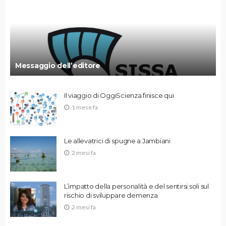
Messaggio dell’editore
Il viaggio di OggiScienza finisce qui
1 mese fa
Le allevatrici di spugne a Jambiani
2 mesi fa
L’impatto della personalità e del sentirsi soli sul
rischio di sviluppare demenza
2 mesi fa