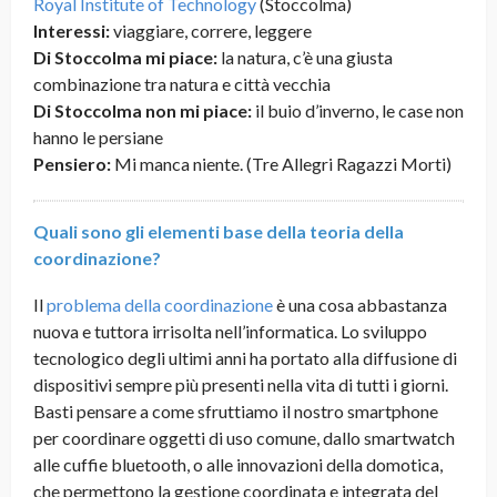
Royal Institute of Technology
(Stoccolma)
Interessi:
viaggiare, correre, leggere
Di Stoccolma
mi piace:
la natura, c’è una giusta
combinazione tra natura e città vecchia
Di Stoccolma
non mi piace:
il buio d’inverno, le case non
hanno le persiane
Pensiero:
Mi manca niente. (Tre Allegri Ragazzi Morti)
Quali sono gli elementi base della teoria della
coordinazione?
Il
problema della coordinazione
è una cosa abbastanza
nuova e tuttora irrisolta nell’informatica. Lo sviluppo
tecnologico degli ultimi anni ha portato alla diffusione di
dispositivi sempre più presenti nella vita di tutti i giorni.
Basti pensare a come sfruttiamo il nostro smartphone
per coordinare oggetti di uso comune, dallo smartwatch
alle cuffie bluetooth, o alle innovazioni della domotica,
che permettono la gestione coordinata e integrata del