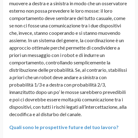
muovere a destra e a sinistra in modo che un osservatore
esterno non possa prevedere le loro mosse: il loro
comportamento deve sembrare del tutto casuale, come
se non ci fosse una comunicazione tra i due dispositivi
che, invece, stanno cooperando e si stanno muovendo
assieme. In un sistema del genere, la coordinazione è un
approccio ottimale perché permette di condividere a
priori un messaggio con i robot e di indurre un
comportamento, controllando semplicemente la
distribuzione delle probabilità. Se, al contrario, stabilissi
a priori che un robot deve andare a sinistra con
probabilità 1/3 e a destra con probabilità 2/3,
innanzitutto dopo un po’ le mosse sarebbero prevedibili
e poi ci dovrebbe essere molta più comunicazione tra i
dispositivi, con tutti i rischi legati all’intercettazione, alla
decodifica e al disturbo del canale.
Quali sono le prospettive future del tuo lavoro?