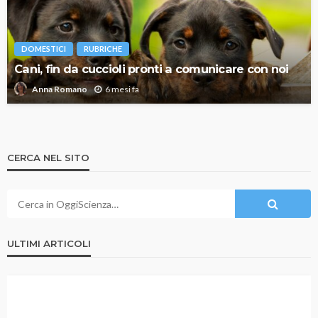
DOMESTICI
RUBRICHE
Cani, fin da cuccioli pronti a comunicare con noi
6 mesi fa
Anna Romano
CERCA NEL SITO
ULTIMI ARTICOLI