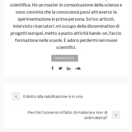
scientifica. Ho un master in comunicazione della scienza e
sono convinta che la conoscenza passi attraverso la
sperimentazione in prima persona. Scrivo articoli,
intervisto ricercatori, mi occupo della dissemination di
progetti europei, metto a punto attività hands-on, faccio
formazione nelle scuole. E adoro perdermi nei musei
scientifici.
VIEW ALL POSTS
Il diritto alla riabilitazione è in crisi
Perché l’universo è fatto di materia e non di
antimateria?