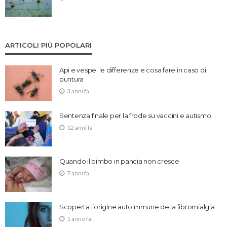
ARTICOLI PIÙ POPOLARI
Api e vespe: le differenze e cosa fare in caso di
puntura
3 anni fa
Sentenza finale per la frode su vaccini e autismo
12 anni fa
Quando il bimbo in pancia non cresce
7 anni fa
Scoperta l’origine autoimmune della fibromialgia
1 anno fa