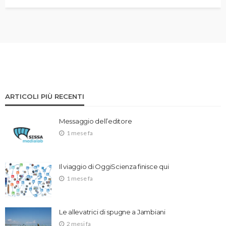
ARTICOLI PIÙ RECENTI
Messaggio dell’editore
1 mese fa
Il viaggio di OggiScienza finisce qui
1 mese fa
Le allevatrici di spugne a Jambiani
2 mesi fa