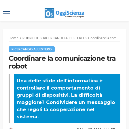
Home
RUBRICHE
RICERCANDO ALL'ESTERO
Coordinare la comunicazione tra robot
RICERCANDO ALL'ESTERO
Coordinare la comunicazione tra
robot
Una delle sfide dell'informatica è
controllare il comportamento di
gruppi di dispositivi. La difficoltà
maggiore? Condividere un messaggio
che regoli la cooperazione nel
sistema.