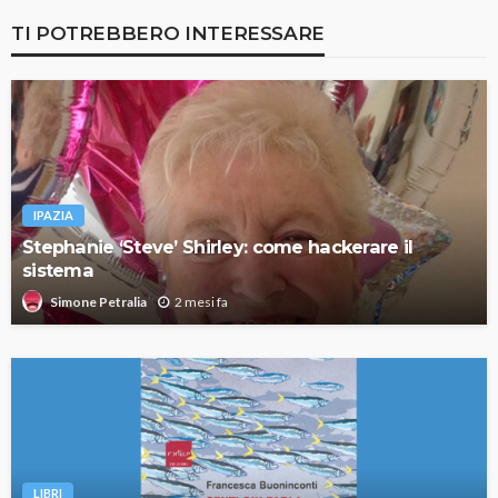
TI POTREBBERO INTERESSARE
IPAZIA
Stephanie ‘Steve’ Shirley: come hackerare il
sistema
2 mesi fa
Simone Petralia
LIBRI