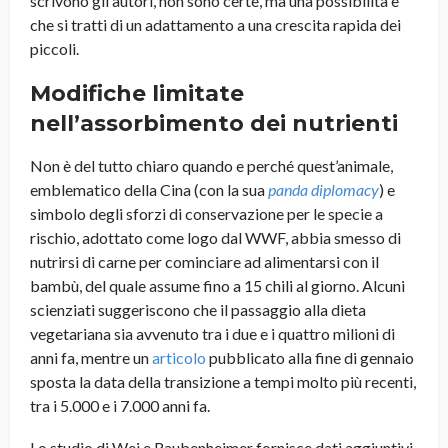
scrivono gli autori, non sono certe, ma una possibilità è
che si tratti di un adattamento a una crescita rapida dei
piccoli.
Modifiche limitate
nell’assorbimento dei nutrienti
Non è del tutto chiaro quando e perché quest’animale,
emblematico della Cina (con la sua
panda diplomacy
) e
simbolo degli sforzi di conservazione per le specie a
rischio, adottato come logo dal WWF, abbia smesso di
nutrirsi di carne per cominciare ad alimentarsi con il
bambù, del quale assume fino a 15 chili al giorno. Alcuni
scienziati suggeriscono che il passaggio alla dieta
vegetariana sia avvenuto tra i due e i quattro milioni di
anni fa, mentre un
articolo
pubblicato alla fine di gennaio
sposta la data della transizione a tempi molto più recenti,
tra i 5.000 e i 7.000 anni fa.
Lo studio di Wei e Raubenheimer fornisce dati aggiuntivi,