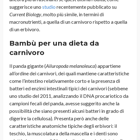
suggerisce uno
studio
recentemente pubblicato su
Current Biology
, molto più simile, in termini di
macronutrienti, a quella di un carnivoro rispetto a quella
di un erbivoro.
Bambù per una dieta da
carnivoro
Il panda gigante (
Ailuropoda melanoleuca
) appartiene
all’ordine dei carnivori, dei quali mantiene caratteristiche
come l’intestino relativamente corto e la presenza di
batteri ed enzimi intestinali tipici dei carnivori (sebbene
uno studio del 2011, analizzando il DNA procariotico da
campioni fecali del panda, avesse suggerito anche la
possibilità che siano presenti alcuni batteri in grado di
digerire la cellulosa). Presenta però anche delle
caratteristiche anatomiche tipiche degli erbivori: il
teschio, la muscolatura della mascella e i denti sono