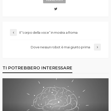
VIEW ALL POSTS
Il “corpo della voce” in mostra a Roma
Dove nessun robot è mai giunto prima
TI POTREBBERO INTERESSARE