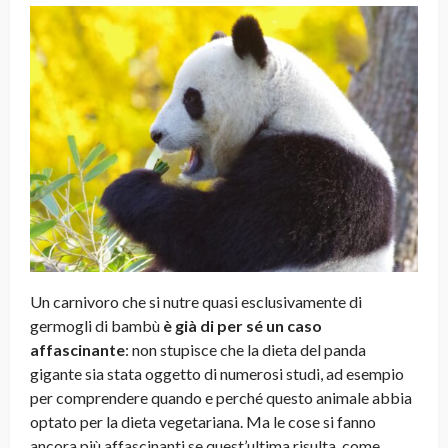
Un carnivoro che si nutre quasi esclusivamente di
germogli di bambù
è già di per sé un caso
affascinante
: non stupisce che la dieta del panda
gigante sia stata oggetto di numerosi studi, ad esempio
per comprendere quando e perché questo animale abbia
optato per la dieta vegetariana. Ma le cose si fanno
ancora più affascinanti se quest’ultima risulta, come