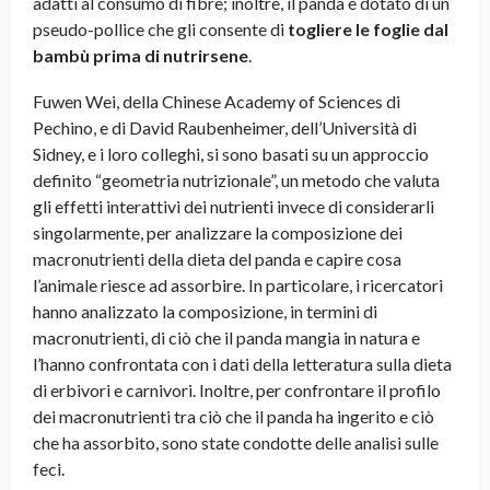
adatti al consumo di fibre; inoltre, il panda è dotato di un
pseudo-pollice che gli consente di
togliere le foglie dal
bambù prima di nutrirsene
.
Fuwen Wei, della Chinese Academy of Sciences di
Pechino, e di David Raubenheimer, dell’Università di
Sidney, e i loro colleghi, si sono basati su un approccio
definito “geometria nutrizionale”, un metodo che valuta
gli effetti interattivi dei nutrienti invece di considerarli
singolarmente, per analizzare la composizione dei
macronutrienti della dieta del panda e capire cosa
l’animale riesce ad assorbire. In particolare, i ricercatori
hanno analizzato la composizione, in termini di
macronutrienti, di ciò che il panda mangia in natura e
l’hanno confrontata con i dati della letteratura sulla dieta
di erbivori e carnivori. Inoltre, per confrontare il profilo
dei macronutrienti tra ciò che il panda ha ingerito e ciò
che ha assorbito, sono state condotte delle analisi sulle
feci.