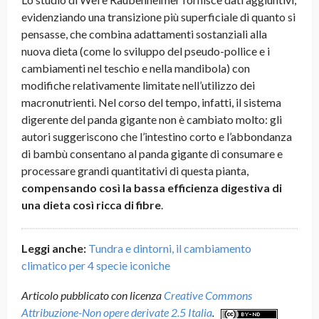
evidenziando una transizione più superficiale di quanto si
pensasse, che combina adattamenti sostanziali alla
nuova dieta (come lo sviluppo del pseudo-pollice e i
cambiamenti nel teschio e nella mandibola) con
modifiche relativamente limitate nell’utilizzo dei
macronutrienti. Nel corso del tempo, infatti, il sistema
digerente del panda gigante non è cambiato molto: gli
autori suggeriscono che l’intestino corto e l’abbondanza
di bambù consentano al panda gigante di consumare e
processare grandi quantitativi di questa pianta,
compensando così la bassa efficienza digestiva di
una dieta così ricca di fibre
.
Leggi anche:
Tundra e dintorni, il cambiamento
climatico per 4 specie iconiche
Articolo pubblicato con licenza
Creative Commons
Attribuzione-Non opere derivate 2.5 Italia
.