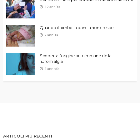
12 anni fa
Quando il bimbo in pancia non cresce
7 anni fa
Scoperta l’origine autoimmune della
fibromialgia
1 anno fa
ARTICOLI PIÙ RECENTI