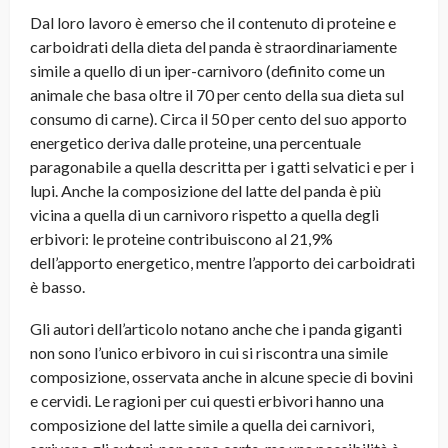
Dal loro lavoro è emerso che il contenuto di proteine e
carboidrati della dieta del panda è straordinariamente
simile a quello di un iper-carnivoro (definito come un
animale che basa oltre il 70 per cento della sua dieta sul
consumo di carne). Circa il 50 per cento del suo apporto
energetico deriva dalle proteine, una percentuale
paragonabile a quella descritta per i gatti selvatici e per i
lupi. Anche la composizione del latte del panda è più
vicina a quella di un carnivoro rispetto a quella degli
erbivori: le proteine contribuiscono al 21,9%
dell’apporto energetico, mentre l’apporto dei carboidrati
è basso.
Gli autori dell’articolo notano anche che i panda giganti
non sono l’unico erbivoro in cui si riscontra una simile
composizione, osservata anche in alcune specie di bovini
e cervidi. Le ragioni per cui questi erbivori hanno una
composizione del latte simile a quella dei carnivori,