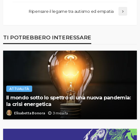
Ripensare il legame tra autismo ed empatia
TI POTREBBERO INTERESSARE
ATTUALITÀ
Il mondo sotto lo spettro di una nuova pandemia:
la crisi energetica
3 mesi fa
Elisabetta Bonora