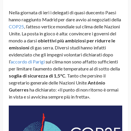
Nella giornata di ieri i delegati di quasi duecento Paesi
hanno raggiunto Madrid per dare avvio ai negoziati della
COP25
, l’atteso vertice mondiale sul clima delle Nazioni
Unite. La posta in gioco è alta: convincere i governi del
mondo a darsi
obiettivi più ambiziosi per ridurre le
emissioni
di gas serra. Diversi studi hanno infatti
evidenziato che gli impegni volontari dichiarati dopo
l’
accordo di Parigi
sul clima non sono affatto sufficienti
per limitare l’aumento delle temperature al di sotto della
soglia di sicurezza di 1,5°C
. Tanto che persino il
segretario generale delle Nazioni Unite
António
Guterres
ha dichiarato: «Il punto di non ritorno è ormai
in vista e si avvicina sempre più in fretta».