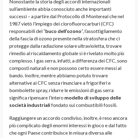
Nonostante la storia degli accordi internazionali
sull’ambiente abbia conosciuto anche importanti
successi – a partire dal Protocollo di Montereal che nel
1987 vietò l’impiego dei clorofluorocarburi (CFC)
responsabili del “
buco dell’ozono
”, l’assottigliamento
della fascia di ozono presente nella stratosfera che ci
protegge dalla radiazione solare ultravioletta, trovare
rimedio al riscaldamento globale si è rivelato molto più
complesso. I gas serra, infatti, a differenza dei CFC, sono
composti naturali e non possono certo essere messi al
bando. Inoltre, mentre abbiamo potuto trovare
alternative ai CFC senza rinunciare a frigoriferi e
bombolette spray, ridurre le emissioni di gas serra
significa ripensare l’intero
modello di sviluppo delle
società industriali
fondato sui combustibili fossili.
Raggiungere un accordo condiviso, inoltre, è reso ancora
più complicato degli enormi interessi in gioco e dal fatto
che ogni Paese contribuisce in misura diversa alle