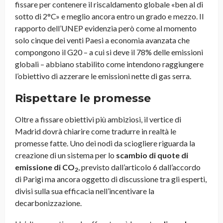
fissare per contenere il riscaldamento globale «ben al di
sotto di 2°C» e meglio ancora entro un grado e mezzo. Il
rapporto dell’UNEP evidenzia però come al momento
solo cinque dei venti Paesi a economia avanzata che
compongono il G20 – a cui si deve il 78% delle emissioni
globali – abbiano stabilito come intendono raggiungere
l’obiettivo di azzerare le emissioni nette di gas serra.
Rispettare le promesse
Oltre a fissare obiettivi più ambiziosi, il vertice di
Madrid dovrà chiarire come tradurre in realtà le
promesse fatte. Uno dei nodi da sciogliere riguarda la
creazione di un sistema per lo
scambio di quote di
emissione di CO
, previsto dall’articolo 6 dall’accordo
2
di Parigi ma ancora oggetto di discussione tra gli esperti,
divisi sulla sua efficacia nell’incentivare la
decarbonizzazione.