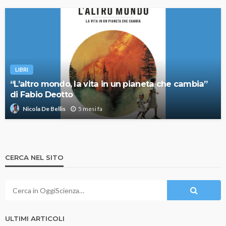
LIBRI
“L’altro mondo, la vita in un pianeta che cambia”
di Fabio Deotto
5 mesi fa
Nicola De Bellis
CERCA NEL SITO
ULTIMI ARTICOLI