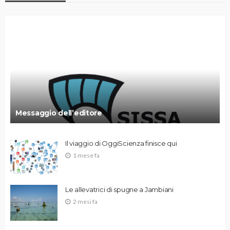
Messaggio dell’editore
Il viaggio di OggiScienza finisce qui
1 mese fa
Le allevatrici di spugne a Jambiani
2 mesi fa