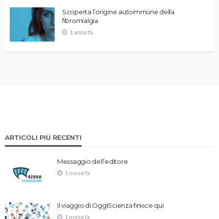
Scoperta l’origine autoimmune della
fibromialgia
1 anno fa
ARTICOLI PIÙ RECENTI
Messaggio dell’editore
1 mese fa
Il viaggio di OggiScienza finisce qui
1 mese fa