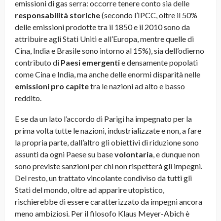
emissioni di gas serra: occorre tenere conto sia delle
responsabilità storiche
(secondo l’IPCC, oltre il 50%
delle emissioni prodotte tra il 1850 e il 2010 sono da
attribuire agli Stati Uniti e all’Europa, mentre quelle di
Cina, India e Brasile sono intorno al 15%), sia dell’odierno
contributo di
Paesi emergenti
e densamente popolati
come Cina e India, ma anche delle enormi disparità nelle
emissioni pro capite
tra le nazioni ad alto e basso
reddito.
E se da un lato l’accordo di Parigi ha impegnato per la
prima volta tutte le nazioni, industrializzate e non, a fare
la propria parte, dall’altro gli obiettivi di riduzione sono
assunti da ogni Paese su base
volontaria
, e dunque non
sono previste sanzioni per chi non rispetterà gli impegni.
Del resto, un trattato vincolante condiviso da tutti gli
Stati del mondo, oltre ad apparire utopistico,
rischierebbe di essere caratterizzato da impegni ancora
meno ambiziosi. Per il filosofo Klaus Meyer-Abich è