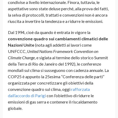
condivise a livello internazionale. Finora, tuttavia, le
aspettative sono state deluse perché, alla prova dei fatti,
la selva di protocolli, trattati e convenzioni non è ancora
riuscita a invertire la tendenza e a ridurre le emissioni.
Dal 1994, cioè da quando è entrata in vigore la
convenzione quadro sui cambiamenti climatici delle
Nazioni Unite
(nota agli addetti ai lavori come
UNFCCC,
United Nations Framework Convention on
Climate Change
, e siglata al termine dello storico Summit
della Terra di Rio de Janeiro del 1992), le conferenze
mondiali sul clima si susseguono con cadenza annuale. La
COP25 è appunto la 25esima “Conferenza delle parti”
organizzata per concretizzare gli obiettivi della
convenzione quadro sul clima, oggi
rafforzata
dall’accordo di Parigi
con l’obiettivo di ridurre le
emissioni di gas serra e contenere il riscaldamento
globale.