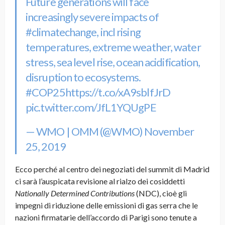
Future generations will face
increasingly severe impacts of
#climatechange
, incl rising
temperatures, extreme weather, water
stress, sea level rise, ocean acidification,
disruption to ecosystems.
#COP25
https://t.co/xA9sblfJrD
pic.twitter.com/JfL1YQUgPE
— WMO | OMM (@WMO)
November
25, 2019
Ecco perché al centro dei negoziati del summit di Madrid
ci sarà l’auspicata revisione al rialzo dei cosiddetti
Nationally Determined Contributions
(NDC), cioè gli
impegni di riduzione delle emissioni di gas serra che le
nazioni firmatarie dell’accordo di Parigi sono tenute a