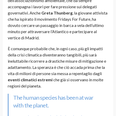
dell’associazionismo ambientale, che da sempre
accompagna i lavori per fare pressione sui delegati
governativi. Anche
Greta Thunberg
, la giovane attivista
che ha ispirato il movimento Fridays For Future, ha
dovuto cercare un passaggio in barca a vela dell’ultimo
minuto per attraversare l’Atlantico e partecipare al
vertice di Madrid.
È comunque probabile che, in ogni caso, più gli impatti
della crisi climatica diventeranno tangibili, più sarà
ineluttabile ricorrere a drastiche misure di mitigazione e
adattamento. La speranza è che ciò accada prima che la
vita di milioni di persone sia messa a repentaglio dagli
eventi climatici estremi
che già si osservano in molte
regioni del pianeta.
The human species has been at war
with the planet.