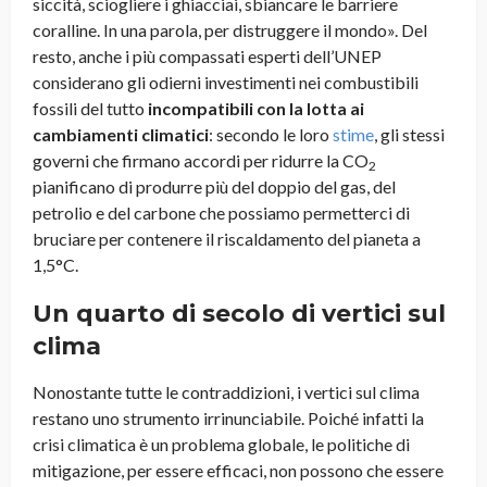
siccità, sciogliere i ghiacciai, sbiancare le barriere
coralline. In una parola, per distruggere il mondo». Del
resto, anche i più compassati esperti dell’UNEP
considerano gli odierni investimenti nei combustibili
fossili del tutto
incompatibili con la lotta ai
cambiamenti climatici
: secondo le loro
stime
, gli stessi
governi che firmano accordi per ridurre la CO
2
pianificano di produrre più del doppio del gas, del
petrolio e del carbone che possiamo permetterci di
bruciare per contenere il riscaldamento del pianeta a
1,5°C.
Un quarto di secolo di vertici sul
clima
Nonostante tutte le contraddizioni, i vertici sul clima
restano uno strumento irrinunciabile. Poiché infatti la
crisi climatica è un problema globale, le politiche di
mitigazione, per essere efficaci, non possono che essere