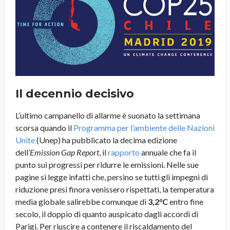
Il decennio decisivo
L’ultimo campanello di allarme è suonato la settimana
scorsa quando il
Programma per l’ambiente delle Nazioni
Unite
(Unep) ha pubblicato la decima edizione
dell’
Emission Gap Report
, il
rapporto
annuale che fa il
punto sui progressi per ridurre le emissioni. Nelle sue
pagine si legge infatti che, persino se tutti gli impegni di
riduzione presi finora venissero rispettati, la temperatura
media globale salirebbe comunque di
3,2°C
entro fine
secolo, il doppio di quanto auspicato dagli accordi di
Parigi. Per riuscire a contenere il riscaldamento del