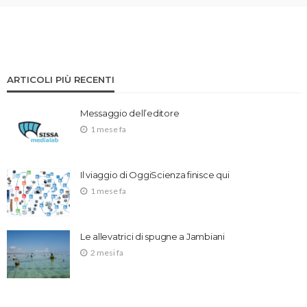
ARTICOLI PIÙ RECENTI
Messaggio dell’editore
1 mese fa
Il viaggio di OggiScienza finisce qui
1 mese fa
Le allevatrici di spugne a Jambiani
2 mesi fa