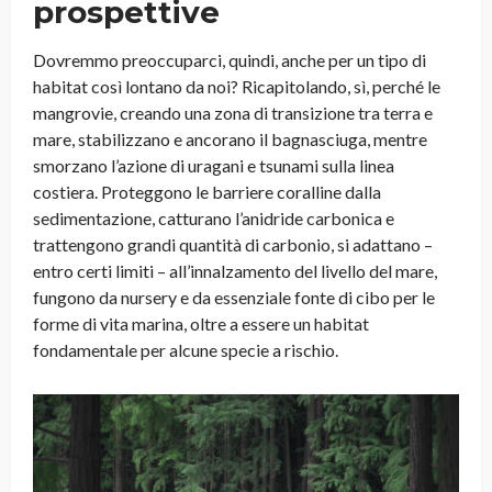
prospettive
Dovremmo preoccuparci, quindi, anche per un tipo di
habitat così lontano da noi? Ricapitolando, sì, perché le
mangrovie, creando una zona di transizione tra terra e
mare, stabilizzano e ancorano il bagnasciuga, mentre
smorzano l’azione di uragani e tsunami sulla linea
costiera. Proteggono le barriere coralline dalla
sedimentazione, catturano l’anidride carbonica e
trattengono grandi quantità di carbonio, si adattano –
entro certi limiti – all’innalzamento del livello del mare,
fungono da nursery e da essenziale fonte di cibo per le
forme di vita marina, oltre a essere un habitat
fondamentale per alcune specie a rischio.