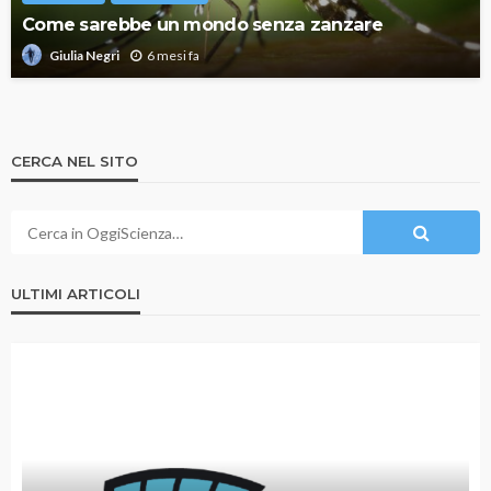
Come sarebbe un mondo senza zanzare
6 mesi fa
Giulia Negri
CERCA NEL SITO
ULTIMI ARTICOLI