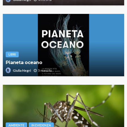
LIBRI
Pianeta oceano
5 mesi fa
Giulia Negri
AMBIENTE
IN EVIDENZA