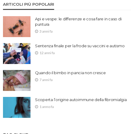
ARTICOLI PIÙ POPOLARI
Api e vespe: le differenze e cosa fare in caso di
puntura
3 anni fa
Sentenza finale per la frode su vaccini e autismo
12 anni fa
Quando il bimbo in pancia non cresce
7 anni fa
Scoperta l’origine autoimmune della fibromialgia
1 anno fa