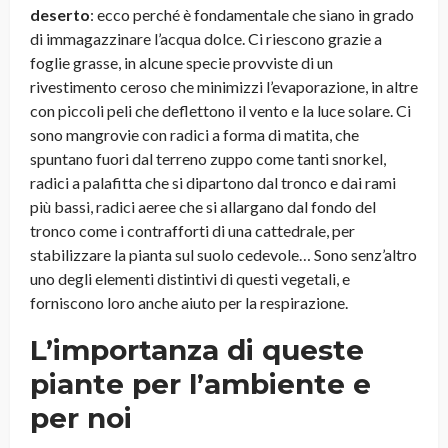
deserto
: ecco perché è fondamentale che siano in grado
di immagazzinare l’acqua dolce. Ci riescono grazie a
foglie grasse, in alcune specie provviste di un
rivestimento ceroso che minimizzi l’evaporazione, in altre
con piccoli peli che deflettono il vento e la luce solare. Ci
sono mangrovie con radici a forma di matita, che
spuntano fuori dal terreno zuppo come tanti snorkel,
radici a palafitta che si dipartono dal tronco e dai rami
più bassi, radici aeree che si allargano dal fondo del
tronco come i contrafforti di una cattedrale, per
stabilizzare la pianta sul suolo cedevole… Sono senz’altro
uno degli elementi distintivi di questi vegetali, e
forniscono loro anche aiuto per la respirazione.
L’importanza di queste
piante per l’ambiente e
per noi