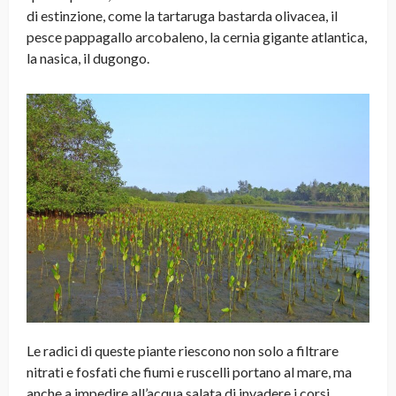
di estinzione, come la tartaruga bastarda olivacea, il
pesce pappagallo arcobaleno, la cernia gigante atlantica,
la nasica, il dugongo.
Le radici di queste piante riescono non solo a filtrare
nitrati e fosfati che fiumi e ruscelli portano al mare, ma
anche a impedire all’acqua salata di invadere i corsi