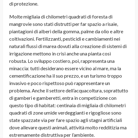
di protezione.
Molte migliaia di chilometri quadrati di foresta di
mangrovie sono stati distrutti per far spazio a risaie,
piantagioni di alberi della gomma, palme da olio e altre
coltivazioni. Fertilizzanti, pesticidi e cambiamenti nei
naturali flussi di marea dovuti alla creazione di sistemi di
irrigazione mettono in crisi anche una pianta così
robusta. Lo sviluppo costiero, poi, rappresenta una
minaccia: tutti desiderano essere vicino al mare, ma la
cementificazione ha il suo prezzo, e un turismo troppo
invasivo e poco rispettoso può rappresentare un
problema. Anche il settore dell’acquacoltura, soprattutto
di gamberi e gamberetti, entra in competizione con
questo tipo di habitat: centinaia di migliaia di chilometri
quadrati di zone umide verdeggianti e rigogliose sono
state spazzate via per fare spazio agli stagni artificiali
dove allevare questi animali, attività molto redditizia ma
estremamente distruttiva per l’ambiente.