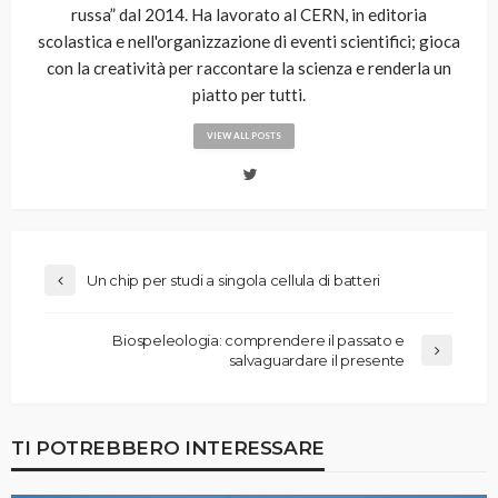
russa” dal 2014. Ha lavorato al CERN, in editoria
scolastica e nell'organizzazione di eventi scientifici; gioca
con la creatività per raccontare la scienza e renderla un
piatto per tutti.
VIEW ALL POSTS
Un chip per studi a singola cellula di batteri
Biospeleologia: comprendere il passato e
salvaguardare il presente
TI POTREBBERO INTERESSARE