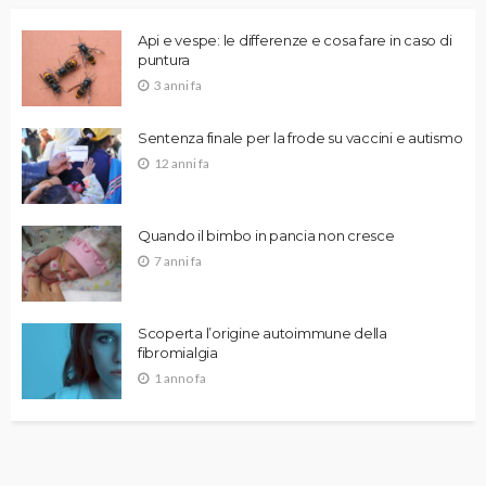
Api e vespe: le differenze e cosa fare in caso di
puntura
3 anni fa
Sentenza finale per la frode su vaccini e autismo
12 anni fa
Quando il bimbo in pancia non cresce
7 anni fa
Scoperta l’origine autoimmune della
fibromialgia
1 anno fa