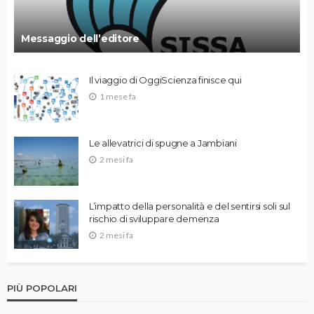
Messaggio dell’editore
Il viaggio di OggiScienza finisce qui
1 mese fa
Le allevatrici di spugne a Jambiani
2 mesi fa
L’impatto della personalità e del sentirsi soli sul
rischio di sviluppare demenza
2 mesi fa
PIÙ POPOLARI