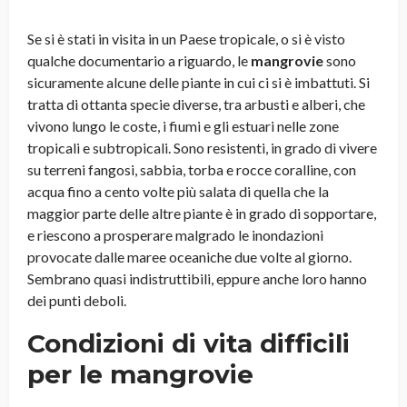
Se si è stati in visita in un Paese tropicale, o si è visto
qualche documentario a riguardo, le
mangrovie
sono
sicuramente alcune delle piante in cui ci si è imbattuti. Si
tratta di ottanta specie diverse, tra arbusti e alberi, che
vivono lungo le coste, i fiumi e gli estuari nelle zone
tropicali e subtropicali. Sono resistenti, in grado di vivere
su terreni fangosi, sabbia, torba e rocce coralline, con
acqua fino a cento volte più salata di quella che la
maggior parte delle altre piante è in grado di sopportare,
e riescono a prosperare malgrado le inondazioni
provocate dalle maree oceaniche due volte al giorno.
Sembrano quasi indistruttibili, eppure anche loro hanno
dei punti deboli.
Condizioni di vita difficili
per le mangrovie