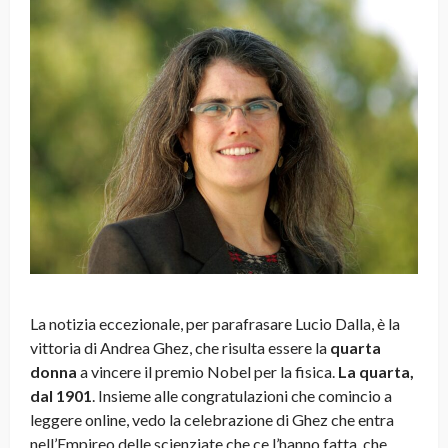
La notizia eccezionale, per parafrasare Lucio Dalla, è la
vittoria di Andrea Ghez, che risulta essere la
quarta
donna
a vincere il premio Nobel per la fisica.
La quarta,
dal 1901
. Insieme alle congratulazioni che comincio a
leggere online, vedo la celebrazione di Ghez che entra
nell’Empireo delle scienziate che ce l’hanno fatta, che