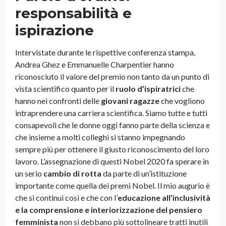
responsabilità e
ispirazione
Intervistate durante le rispettive conferenza stampa,
Andrea Ghez e Emmanuelle Charpentier hanno
riconosciuto il valore del premio non tanto da un punto di
vista scientifico quanto per il
ruolo d’ispiratrici
che
hanno nei confronti delle
giovani ragazze
che vogliono
intraprendere una carriera scientifica. Siamo tutte e tutti
consapevoli che le donne oggi fanno parte della scienza e
che insieme a molti colleghi si stanno impegnando
sempre più per ottenere il giusto riconoscimento del loro
lavoro. L’assegnazione di questi Nobel 2020 fa sperare in
un serio
cambio di rotta
da parte di un’istituzione
importante come quella dei premi Nobel. Il mio augurio è
che si continui così e che con l’
educazione all’inclusività
e la comprensione e interiorizzazione del pensiero
femminista
non si debbano più sottolineare tratti inutili