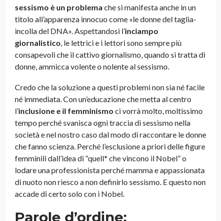
sessismo è un problema
che si manifesta anche in un
titolo all’apparenza innocuo come «le donne del taglia-
incolla del DNA». Aspettandosi l’
inciampo
giornalistico
, le lettrici e i lettori sono sempre più
consapevoli che il cattivo giornalismo, quando si tratta di
donne, ammicca volente o nolente al sessismo.
Credo che la soluzione a questi problemi non sia né facile
né immediata. Con un’educazione che metta al centro
l’
inclusione e il femminismo
ci vorrà molto, moltissimo
tempo perché svanisca ogni traccia di sessismo nella
società e nel nostro caso dal modo di raccontare le donne
che fanno scienza. Perché l’esclusione a priori delle figure
femminili dall’idea di “quell* che vincono il Nobel” o
lodare una professionista perché mamma e appassionata
di nuoto non riesco a non definirlo sessismo. E questo non
accade di certo solo con i Nobel.
Parole d’ordine: