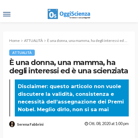
Home
ATTUALITÀ
È una donna, una mamma, ha degli interessi ed è una scienziata
ATTUALITÀ
È una donna, una mamma, ha
degli interessi ed è una scienziata
Disclaimer: questo articolo non vuole
discutere la validità, consistenza e
necessità dell’assegnazione dei Premi
Nobel. Meglio dirlo, non si sa mai
Ott. 08, 2020 at 1:00 pm
Serena Fabbrini