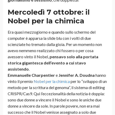
Mercoledì 7 ottobre: il
Nobel per la chimica
Era quasi mezzogiorno e quando sullo schermo del
computer è apparsa la slide blu con i volti di due
scienziate ho tremato dalla gioia. Per un momento non
avevo nemmeno realizzato chi fossero o per cosa
avessero vinto il Nobel,
pensavo solo alla portata
storica gigantesca dell’evento a cui stavo
assistendo
.
Emmanuelle Charpentier
e
Jennifer A. Doudna
hanno
vinto il premio
Nobel per la chimica
per lo “sviluppo di un
metodo per la scrittura del genoma”, il sistema di editing
CRISPR/Cas9. Qui l’eccezionalità della notizia è doppia:
sono due donne a vincere il Nobel e sono le uniche due
donne a vincere da sole. In parole povere, non era mai
successo che il Nobel venisse assegnato a solo due