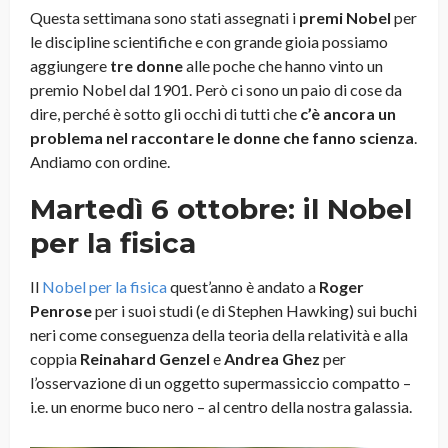
Questa settimana sono stati assegnati i
premi Nobel
per
le discipline scientifiche e con grande gioia possiamo
aggiungere
tre donne
alle poche che hanno vinto un
premio Nobel dal 1901. Però ci sono un paio di cose da
dire, perché è sotto gli occhi di tutti che
c’è ancora un
problema nel raccontare le donne che fanno scienza
.
Andiamo con ordine.
Martedì 6 ottobre: il Nobel
per la fisica
Il
Nobel per la fisica
quest’anno è andato a
Roger
Penrose
per i suoi studi (e di Stephen Hawking) sui buchi
neri come conseguenza della teoria della relatività e alla
coppia
Reinahard
Genzel
e
Andrea
Ghez
per
l’osservazione di un oggetto supermassiccio compatto –
i.e. un enorme buco nero – al centro della nostra galassia.