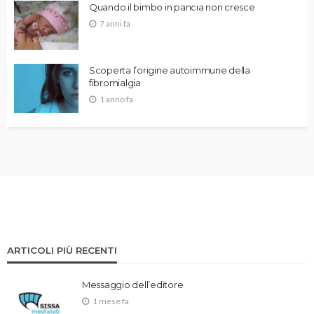
Quando il bimbo in pancia non cresce
7 anni fa
Scoperta l’origine autoimmune della
fibromialgia
1 anno fa
ARTICOLI PIÙ RECENTI
Messaggio dell’editore
1 mese fa