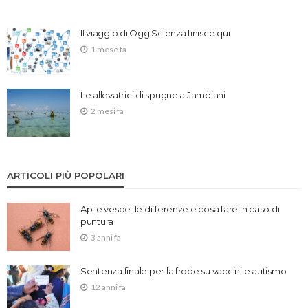
Il viaggio di OggiScienza finisce qui
1 mese fa
Le allevatrici di spugne a Jambiani
2 mesi fa
ARTICOLI PIÙ POPOLARI
Api e vespe: le differenze e cosa fare in caso di
puntura
3 anni fa
Sentenza finale per la frode su vaccini e autismo
12 anni fa