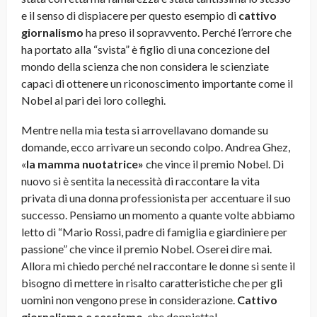
e il senso di dispiacere per questo esempio di
cattivo
giornalismo
ha preso il sopravvento. Perché l’errore che
ha portato alla “svista” è figlio di una concezione del
mondo della scienza che non considera le scienziate
capaci di ottenere un riconoscimento importante come il
Nobel al pari dei loro colleghi.
Mentre nella mia testa si arrovellavano domande su
domande, ecco arrivare un secondo colpo. Andrea Ghez,
«
la mamma nuotatrice»
che vince il premio Nobel. Di
nuovo si è sentita la necessità di raccontare la vita
privata di una donna professionista per accentuare il suo
successo. Pensiamo un momento a quante volte abbiamo
letto di “Mario Rossi, padre di famiglia e giardiniere per
passione” che vince il premio Nobel. Oserei dire mai.
Allora mi chiedo perché nel raccontare le donne si sente il
bisogno di mettere in risalto caratteristiche che per gli
uomini non vengono prese in considerazione.
Cattivo
giornalismo e sessismo
, che doppietta!