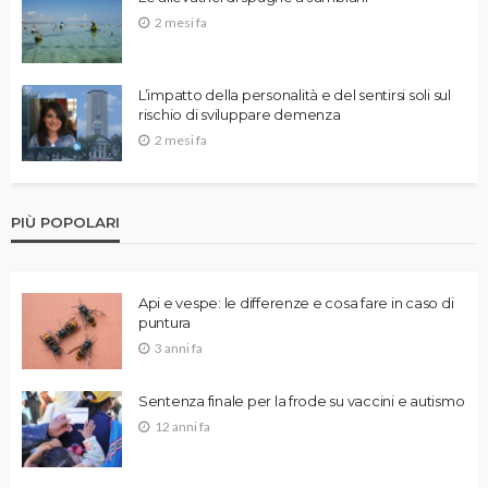
2 mesi fa
L’impatto della personalità e del sentirsi soli sul
rischio di sviluppare demenza
2 mesi fa
PIÙ POPOLARI
Api e vespe: le differenze e cosa fare in caso di
puntura
3 anni fa
Sentenza finale per la frode su vaccini e autismo
12 anni fa