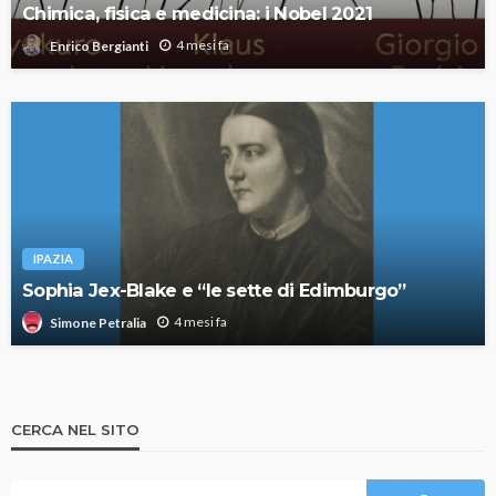
Chimica, fisica e medicina: i Nobel 2021
4 mesi fa
Enrico Bergianti
IPAZIA
Sophia Jex-Blake e “le sette di Edimburgo”
4 mesi fa
Simone Petralia
CERCA NEL SITO