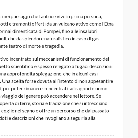
i nei paesaggi che l’autrice vive in prima persona,
notti e tramonti offerti da un vulcano attivo come l’Etna
ormai dimenticata di Pompei, fino alle insalubri
li, che da splendore naturalistico in caso di gas
te teatro di morte e tragedia.
gativo incentrato sui meccanismi di funzionamento dei
etto scientifico è spesso relegato a fugaci descrizioni
 una approfondita spiegazione, che in alcuni casi
. Una scelta forse dovuta all’intento di non appesantire
i, per poter rimanere concentrati sul rapporto uomo-
n viaggio del genere può accendere nel lettore. Se
operta di terre, storia e tradizione che si intrecciano
os coglie nel segno e offre un percorso che dal passato
oti e descrizioni che invogliano a seguirla alla