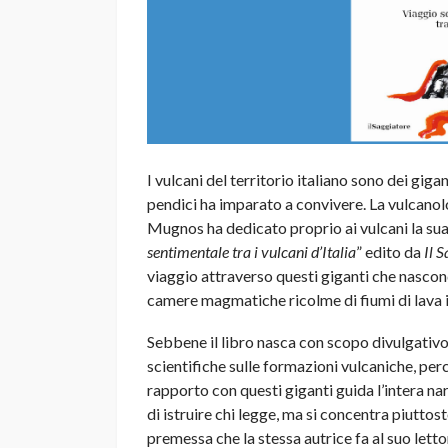
I vulcani del territorio italiano sono dei giga
pendici ha imparato a convivere. La vulcanolo
Mugnos ha dedicato proprio ai vulcani la sua v
sentimentale tra i vulcani d’Italia
” edito da
Il 
viaggio attraverso questi giganti che nascond
camere magmatiche ricolme di fiumi di lava 
Sebbene il libro nasca con scopo divulgativo,
scientifiche sulle formazioni vulcaniche, perc
rapporto con questi giganti guida l’intera na
di istruire chi legge, ma si concentra piutto
premessa che la stessa autrice fa al suo lett