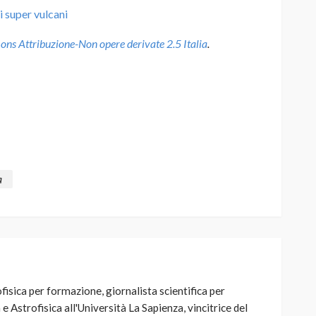
i super vulcani
s Attribuzione-Non opere derivate 2.5 Italia
.
a
fisica per formazione, giornalista scientifica per
 e Astrofisica all'Università La Sapienza, vincitrice del