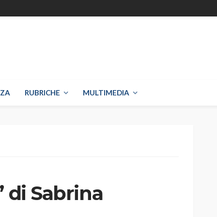
NZA
RUBRICHE
MULTIMEDIA
” di Sabrina