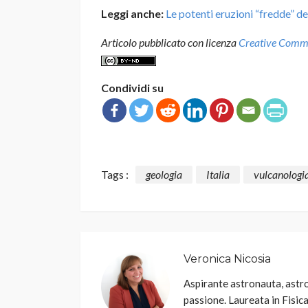
Leggi anche:
Le potenti eruzioni “fredde” de
Articolo pubblicato con licenza
Creative Common
Condividi su
Tags :
geologia
Italia
vulcanologi
Veronica Nicosia
Aspirante astronauta, astro
passione. Laureata in Fisica