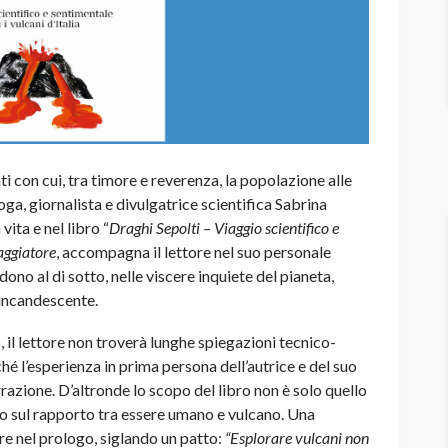
nti con cui, tra timore e reverenza, la popolazione alle
ga, giornalista e divulgatrice scientifica Sabrina
ita e nel libro “
Draghi Sepolti – Viaggio scientifico e
Saggiatore
, accompagna il lettore nel suo personale
ono al di sotto, nelle viscere inquiete del pianeta,
incandescente.
 il lettore non troverà lunghe spiegazioni tecnico-
hé l’esperienza in prima persona dell’autrice e del suo
rrazione. D’altronde lo scopo del libro non è solo quello
sto sul rapporto tra essere umano e vulcano. Una
ore nel prologo, siglando un patto:
“Esplorare vulcani non