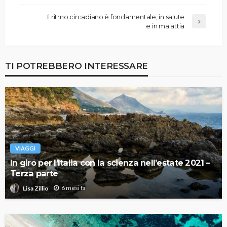
Il ritmo circadiano è fondamentale, in salute
e in malattia
TI POTREBBERO INTERESSARE
VIAGGI
In giro per l’Italia con la scienza nell’estate 2021 –
Terza parte
6 mesi fa
Lisa Zillio