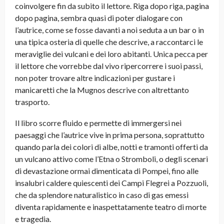
coinvolgere fin da subito il lettore. Riga dopo riga, pagina
dopo pagina, sembra quasi di poter dialogare con
l’autrice, come se fosse davanti a noi seduta a un bar o in
una tipica osteria di quelle che descrive, a raccontarci le
meraviglie dei vulcani e dei loro abitanti. Unica pecca per
il lettore che vorrebbe dal vivo ripercorrere i suoi passi,
non poter trovare altre indicazioni per gustare i
manicaretti che la Mugnos descrive con altrettanto
trasporto.
Il libro scorre fluido e permette di immergersi nei
paesaggi che l’autrice vive in prima persona, soprattutto
quando parla dei colori di albe, notti e tramonti offerti da
un vulcano attivo come l’Etna o Stromboli, o degli scenari
di devastazione ormai dimenticata di Pompei, fino alle
insalubri caldere quiescenti dei Campi Flegrei a Pozzuoli,
che da splendore naturalistico in caso di gas emessi
diventa rapidamente e inaspettatamente teatro di morte
e tragedia.