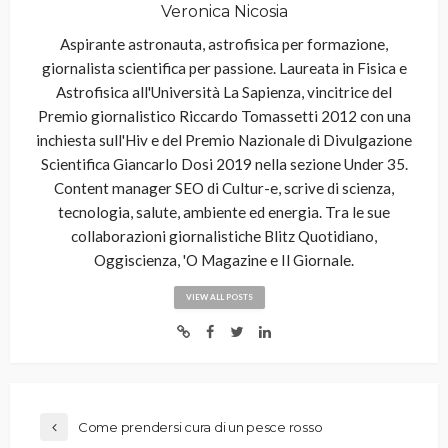
Veronica Nicosia
Aspirante astronauta, astrofisica per formazione,
giornalista scientifica per passione. Laureata in Fisica e
Astrofisica all'Università La Sapienza, vincitrice del
Premio giornalistico Riccardo Tomassetti 2012 con una
inchiesta sull'Hiv e del Premio Nazionale di Divulgazione
Scientifica Giancarlo Dosi 2019 nella sezione Under 35.
Content manager SEO di Cultur-e, scrive di scienza,
tecnologia, salute, ambiente ed energia. Tra le sue
collaborazioni giornalistiche Blitz Quotidiano,
Oggiscienza, 'O Magazine e Il Giornale.
VIEW ALL POSTS
Come prendersi cura di un pesce rosso