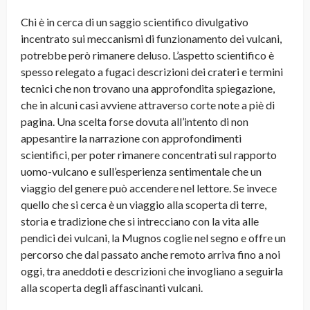
Chi è in cerca di un saggio scientifico divulgativo
incentrato sui meccanismi di funzionamento dei vulcani,
potrebbe però rimanere deluso. L’aspetto scientifico è
spesso relegato a fugaci descrizioni dei crateri e termini
tecnici che non trovano una approfondita spiegazione,
che in alcuni casi avviene attraverso corte note a piè di
pagina. Una scelta forse dovuta all’intento di non
appesantire la narrazione con approfondimenti
scientifici, per poter rimanere concentrati sul rapporto
uomo-vulcano e sull’esperienza sentimentale che un
viaggio del genere può accendere nel lettore. Se invece
quello che si cerca è un viaggio alla scoperta di terre,
storia e tradizione che si intrecciano con la vita alle
pendici dei vulcani, la Mugnos coglie nel segno e offre un
percorso che dal passato anche remoto arriva fino a noi
oggi, tra aneddoti e descrizioni che invogliano a seguirla
alla scoperta degli affascinanti vulcani.