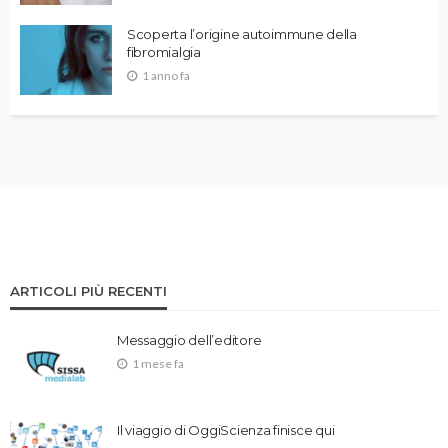
Scoperta l’origine autoimmune della
fibromialgia
1 anno fa
ARTICOLI PIÙ RECENTI
Messaggio dell’editore
1 mese fa
Il viaggio di OggiScienza finisce qui