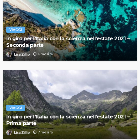
VIAGGI
In giro per l’Italia con la scienza nell’estate 2021 –
Seconda parte
6 mesi fa
Lisa Zillio
VIAGGI
In giro per l’Italia con la scienza nell’estate 2021 –
Prima parte
7 mesi fa
Lisa Zillio