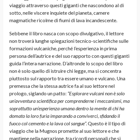
viaggio attraverso questi giganti che nascondono al di
sotto, nelle viscere inquiete del pianeta, camere
magmatiche ricolme di fiumi di lava incandescente.
Sebbene il libro nasca con scopo divulgativo, il lettore
non troverà lunghe spiegazioni tecnico-scientifiche sulle
formazioni vulcaniche, perché l’esperienza in prima
persona dell’autrice e del suo rapporto con questi giganti
guida l’intera narrazione. D’altronde lo scopo del libro
non è solo quello di istruire chi legge, ma si concentra
piuttosto sul rapporto tra essere umano e vulcano. Una
premessa che la stessa autrice fa al suo lettore nel
prologo, siglando un patto:
“Esplorare vulcani non è solo
un’avventura scientifica per comprenderne i meccanismi, ma
soprattutto un’esperienza umana dentro la mente di chi ha
domato la loro furia imparando a conviverci, sfidando il
fuoco col cemento e la lava col sangue
”. Questo è il tipo di
viaggio che la Mugnos promette al suo lettore e che
mantiene nella narrazione, tra ricordi personali che si