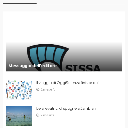
Messaggio dell’editore
Il viaggio di OggiScienza finisce qui
1 mese fa
Le allevatrici di spugne a Jambiani
2 mesi fa