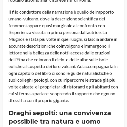
Il filo conduttore della narrazione è quello del rapporto
umano-vulcano, dove la descrizione scientifica dei
fenomeni appare quasi marginale al confronto con
l’esperienza vissuta in prima persona dall’autrice. La
Mugnos è stata più volte in quei luoghi, si lascia andare in
accurate descrizioni che coinvolgono e immergono il
lettore nella bellezza delle notti accese dalle eruzioni
dell’Etna che colorano il cielo, o delle albe sulle isole
eoliche al cospetto dei loro vulcani. Ad accompagnarla in
ogni capitolo del libro ci sono le guide naturalistiche o
suoi colleghi geologi, con cui ripercorre le strade già più
volte calcate, e i proprietari di ristoranti e gli abitanti con
cui si ferma a parlare, scoprendo il rapporto che ognuno
di essi ha con il proprio gigante.
Draghi sepolti: una convivenza
possibile tra natura e uomo