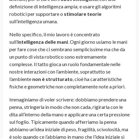
definizione di intelligenza ampia; e usare gli algoritmi
robotici per supportare o
stimolare teorie
sull’intelligenza umana.
Nello specifico, il mio lavoro è concentrato
sull’
intelligenza delle mani
. Ogni giorno usiamo le mani
per fare cose che ci sembrano semplicissime ma che da
un punto di vista robotico sono estremamente
complesse. Il tatto gioca un ruolo fondamentale nelle
nostre interazioni con l’ambiente, soprattutto se
l’ambiente
non è strutturato
, cioè ha caratteristiche
fisiche e geometriche non completamente note a priori.
Immaginiamo di voler scrivere: dobbiamo prendere una
penna, stringerla in modo che non cada, rigirarla con le
dita all’interno della mano e applicare una certa pressione
sul foglio. Tipicamente quando afferriamo la penna
abbiamo un’idea iniziale di peso, fragilità, scivolosità, ma
è solo quando ce l’abbiamo in mano che l’idea iniziale si