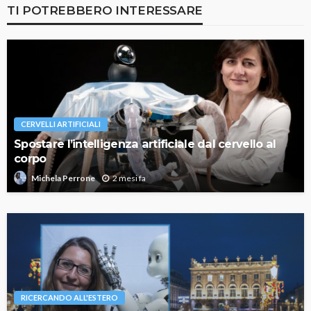
TI POTREBBERO INTERESSARE
CERVELLI ARTIFICIALI
Spostare l’intelligenza artificiale dal cervello al
corpo
2 mesi fa
Michela Perrone
RICERCANDO ALL'ESTERO