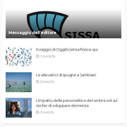
Messaggio dell’editore
Il viaggio di OggiScienza finisce qui
1 mese fa
Le allevatrici di spugne a Jambiani
2 mesi fa
L’impatto della personalità e del sentirsi soli sul
rischio di sviluppare demenza
2 mesi fa