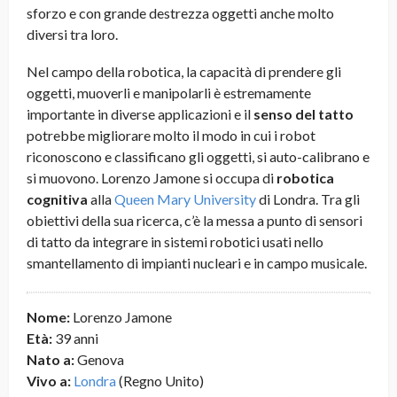
sforzo e con grande destrezza oggetti anche molto
diversi tra loro.
Nel campo della robotica, la capacità di prendere gli
oggetti, muoverli e manipolarli è estremamente
importante in diverse applicazioni e il
senso del tatto
potrebbe migliorare molto il modo in cui i robot
riconoscono e classificano gli oggetti, si auto-calibrano e
si muovono.
Lorenzo Jamone si occupa di
robotica
cognitiva
alla
Queen Mary University
di Londra. Tra gli
obiettivi della sua ricerca, c’è la messa a punto di sensori
di tatto da integrare in sistemi robotici usati nello
smantellamento di impianti nucleari e in campo musicale.
Nome:
Lorenzo Jamone
Età:
39 anni
Nato a:
Genova
Vivo a:
Londra
(Regno Unito)