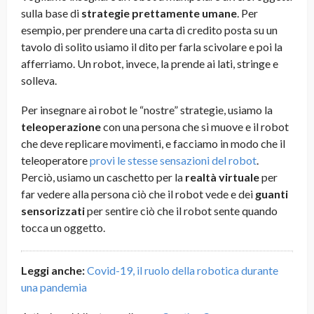
sulla base di
strategie prettamente umane
. Per
esempio, per prendere una carta di credito posta su un
tavolo di solito usiamo il dito per farla scivolare e poi la
afferriamo. Un robot, invece, la prende ai lati, stringe e
solleva.
Per insegnare ai robot le “nostre” strategie, usiamo la
teleoperazione
con una persona che si muove e il robot
che deve replicare movimenti, e facciamo in modo che il
teleoperatore
provi le stesse sensazioni del robot
.
Perciò, usiamo un caschetto per la
realtà virtuale
per
far vedere alla persona ciò che il robot vede e dei
guanti
sensorizzati
per sentire ciò che il robot sente quando
tocca un oggetto.
Leggi anche:
Covid-19, il ruolo della robotica durante
una pandemia