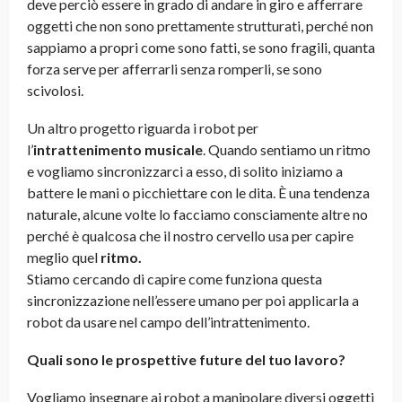
deve perciò essere in grado di andare in giro e afferrare
oggetti che non sono prettamente strutturati, perché non
sappiamo a propri come sono fatti, se sono fragili, quanta
forza serve per afferrarli senza romperli, se sono
scivolosi.
Un altro progetto riguarda i robot per
l’
intrattenimento musicale
. Quando sentiamo un ritmo
e vogliamo sincronizzarci a esso, di solito iniziamo a
battere le mani o picchiettare con le dita. È una tendenza
naturale, alcune volte lo facciamo consciamente altre no
perché è qualcosa che il nostro cervello usa per capire
meglio quel
ritmo.
Stiamo cercando di capire come funziona questa
sincronizzazione nell’essere umano per poi applicarla a
robot da usare nel campo dell’intrattenimento.
Quali sono le prospettive future del tuo lavoro?
Vogliamo insegnare ai robot a manipolare diversi oggetti