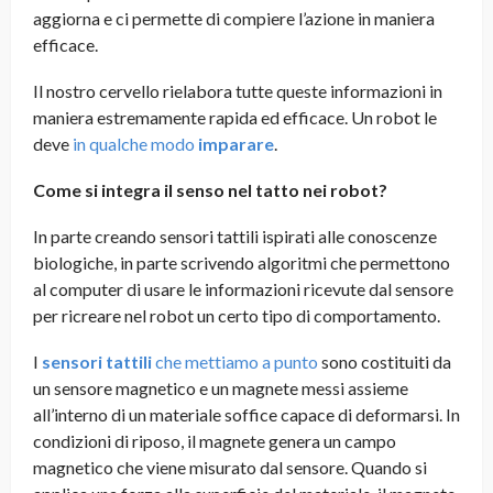
aggiorna e ci permette di compiere l’azione in maniera
efficace.
Il nostro cervello rielabora tutte queste informazioni in
maniera estremamente rapida ed efficace. Un robot le
deve
in qualche modo
imparare
.
Come si integra il senso nel tatto nei robot?
In parte creando sensori tattili ispirati alle conoscenze
biologiche, in parte scrivendo algoritmi che permettono
al computer di usare le informazioni ricevute dal sensore
per ricreare nel robot un certo tipo di comportamento.
I
sensori tattili
che mettiamo a punto
sono costituiti da
un sensore magnetico e un magnete messi assieme
all’interno di un materiale soffice capace di deformarsi. In
condizioni di riposo, il magnete genera un campo
magnetico che viene misurato dal sensore. Quando si