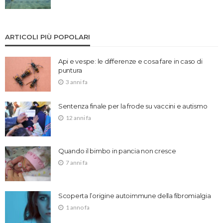
ARTICOLI PIÙ POPOLARI
Api e vespe: le differenze e cosa fare in caso di
puntura
3 anni fa
Sentenza finale per la frode su vaccini e autismo
12 anni fa
Quando il bimbo in pancia non cresce
7 anni fa
Scoperta l’origine autoimmune della fibromialgia
1 anno fa