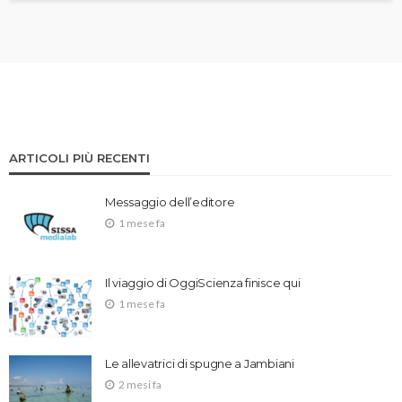
ARTICOLI PIÙ RECENTI
Messaggio dell’editore
1 mese fa
Il viaggio di OggiScienza finisce qui
1 mese fa
Le allevatrici di spugne a Jambiani
2 mesi fa