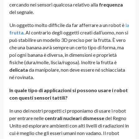
cercando nei sensori qualcosa relativo alla
frequenza
del segnale.
Un oggetto molto difficile da far afferrare a un robot è
la
frutta
. Al contrario degli oggetti creati dall’uomo, non si
può stabilire un modello 3D preciso per la frutta. È vero
che una banana avrà sempre un certo tipo di forma, ma
poi ogni banana è diversa, in dimensioni e proprietà
fisiche (dura/molle, liscia/rugosa). Inoltre la frutta è
delicata
da manipolare, non deve essere né schiacciata
né rovinata.
In quale tipo di applicazioni si possono usare i robot
con questi sensori tattili?
In uno dei nostri progetti ci proponiamo di usare i robot
per entrare nelle
centrali nucleari dismesse
del Regno
Unito ed esplorare ambienti con alti livelli di radiazioni in
cui è meglio che gli esseri umani non vadano. Il robot