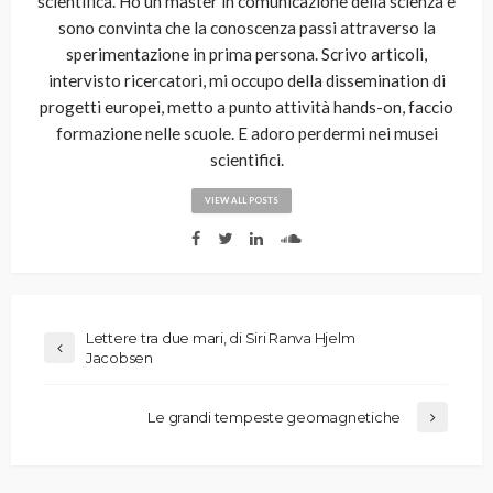
scientifica. Ho un master in comunicazione della scienza e
sono convinta che la conoscenza passi attraverso la
sperimentazione in prima persona. Scrivo articoli,
intervisto ricercatori, mi occupo della dissemination di
progetti europei, metto a punto attività hands-on, faccio
formazione nelle scuole. E adoro perdermi nei musei
scientifici.
VIEW ALL POSTS
Lettere tra due mari, di Siri Ranva Hjelm
Jacobsen
Le grandi tempeste geomagnetiche