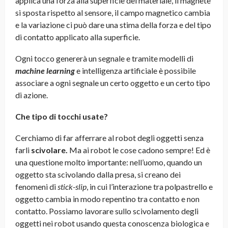
applica una forza alla superficie del materiale, il magnete
si sposta rispetto al sensore, il campo magnetico cambia
e la variazione ci può dare una stima della forza e del tipo
di contatto applicato alla superficie.
Ogni tocco genererà un segnale e tramite modelli di
machine learning
e intelligenza artificiale è possibile
associare a ogni segnale un certo oggetto e un certo tipo
di azione.
Che tipo di tocchi usate?
Cerchiamo di far afferrare al robot degli oggetti senza
farli
scivolare.
Ma ai robot le cose cadono sempre! Ed è
una questione molto importante: nell’uomo, quando un
oggetto sta scivolando dalla presa, si creano dei
fenomeni di
stick-slip
, in cui l’interazione tra polpastrello e
oggetto cambia in modo repentino tra contatto e non
contatto. Possiamo lavorare sullo scivolamento degli
oggetti nei robot usando questa conoscenza biologica e