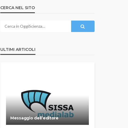
CERCA NEL SITO
ULTIMI ARTICOLI
Messaggio dell’editore