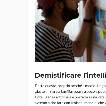
Demistificare l’intell
Detto questo, proprio perché a medio-lungo t
giusto iniziare a familiarizzare a poco a poco
l’intelligenza artificiale e portarla a una ve
avremo a che fare con i robot umanoidi che v