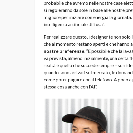
probabile che avremo nelle nostre case elet
si regoleranno da sole in base alle nostre pre
migliore per iniziare con energia la giornata
intelligenza artificiale diffusa”.
Per realizzare questo, i designer (e non solo 
che al momento restano aperti e che hanno a 
nostre preferenze
. “È possibile che la la
va prevista, almeno inizialmente, una certa fle
realtà è quello che succede sempre – sorrid
quando sono arrivati sul mercato, le domande 
come poter pagare con il telefono. A poco a p
stessa cosa anche con l’Ai”.