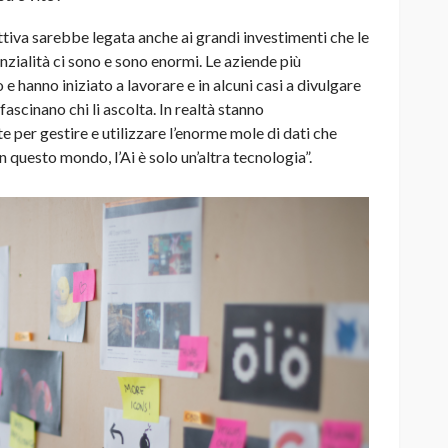
ettiva sarebbe legata anche ai grandi investimenti che le
zialità ci sono e sono enormi. Le aziende più
 hanno iniziato a lavorare e in alcuni casi a divulgare
scinano chi li ascolta. In realtà stanno
e per gestire e utilizzare l’enorme mole di dati che
questo mondo, l’Ai è solo un’altra tecnologia”.