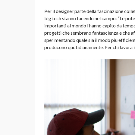
Per il designer parte della fascinazione coll
big tech stanno facendo nel campo: “Le poten
importanti al mondo l’hanno capito da tempo e
progetti che sembrano fantascienza e che affa
sperimentando quale sia il modo più efficient
producono quotidianamente. Per chi lavora in 