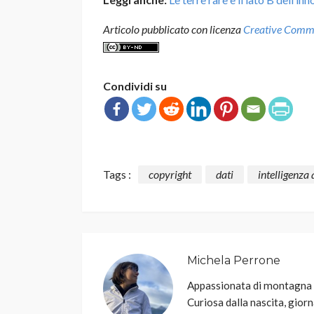
Articolo pubblicato con licenza
Creative Common
Condividi su
Tags :
copyright
dati
intelligenza a
Michela Perrone
Appassionata di montagna e 
Curiosa dalla nascita, gior