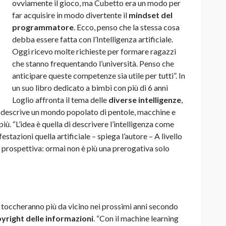
ovviamente il gioco, ma Cubetto era un modo per
far acquisire in modo divertente il
mindset del
programmatore
. Ecco, penso che la stessa cosa
debba essere fatta con l’Intelligenza artificiale.
Oggi ricevo molte richieste per formare ragazzi
che stanno frequentando l’università. Penso che
anticipare queste competenze sia utile per tutti”. In
un suo libro dedicato a bimbi con più di 6 anni
Loglio affronta il tema delle
diverse intelligenze
,
 descrive un mondo popolato di pentole, macchine e
più. “L’idea è quella di descrivere l’intelligenza come
estazioni quella artificiale – spiega l’autore – A livello
 in prospettiva: ormai non è più una prerogativa solo
ci toccheranno più da vicino nei prossimi anni secondo
yright delle informazioni
. “Con il machine learning