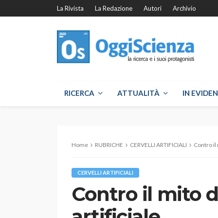
La Rivista
La Redazione
Autori
Archivio
RICERCA
ATTUALITÀ
IN EVIDE
Home
RUBRICHE
CERVELLI ARTIFICIALI
Contro il 
CERVELLI ARTIFICIALI
Contro il mito d
artificiale