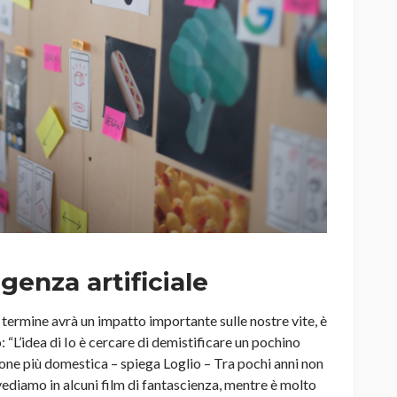
igenza artificiale
ermine avrà un impatto importante sulle nostre vite, è
: “L’idea di Io è cercare di demistificare un pochino
rsione più domestica – spiega Loglio – Tra pochi anni non
ediamo in alcuni film di fantascienza, mentre è molto