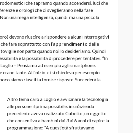
trodomestici che sapranno quando accendersi, luci che
ferenze e orologi che ci sveglieranno nella fase
. Non una mega intelligenza, quindi, ma una piccola
loro) devono riuscire a rispondere a alcuni interrogativi
che fare soprattutto con l’
apprendimento delle
vastoviglie non parta quando noi lo desideriamo. Quindi
ssibilità e la possibilità di procedere per tentativi. “In
e Loglio – Pensiamo ad esempio agli smartphone:
erano tante. All’inizio, ci si chiedeva per esempio
oco siamo riusciti a fornire risposte. Succederà la
Altro tema caro a Loglio è avvicinare la tecnologia
alle persone il prima possibile: in un’azienda
precedente aveva realizzato Cubetto, un oggetto
che consentiva a bambini dai 3 ai 6 anni di capire la
programmazione: “A quest’età sfruttavamo