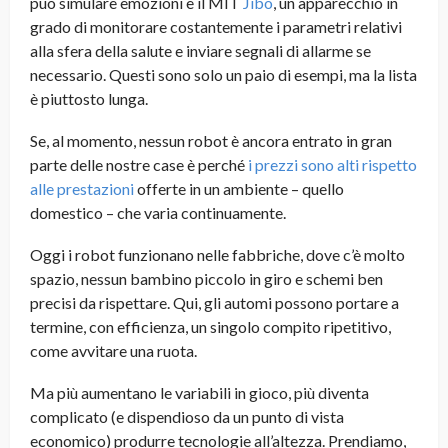
può simulare emozioni e il MIT
Jibo
, un apparecchio in
grado di monitorare costantemente i parametri relativi
alla sfera della salute e inviare segnali di allarme se
necessario. Questi sono solo un paio di esempi, ma la lista
è piuttosto lunga.
Se, al momento, nessun robot è ancora entrato in gran
parte delle nostre case è perché
i prezzi sono alti rispetto
alle prestazioni
offerte in un ambiente – quello
domestico – che varia continuamente.
Oggi i robot funzionano nelle fabbriche, dove c’è molto
spazio, nessun bambino piccolo in giro e schemi ben
precisi da rispettare. Qui, gli automi possono portare a
termine, con efficienza, un singolo compito ripetitivo,
come avvitare una ruota.
Ma più aumentano le variabili in gioco, più diventa
complicato (e dispendioso da un punto di vista
economico) produrre tecnologie all’altezza. Prendiamo,