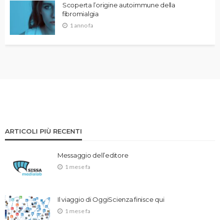
Scoperta l’origine autoimmune della
fibromialgia
1 anno fa
ARTICOLI PIÙ RECENTI
Messaggio dell’editore
1 mese fa
Il viaggio di OggiScienza finisce qui
1 mese fa