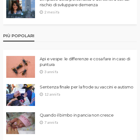
rischio di sviluppare demenza
2 mesi fa
PIÙ POPOLARI
Api e vespe: le differenze e cosa fare in caso di
puntura
3 anni fa
Sentenza finale per la frode su vaccini e autismo
12 anni fa
Quando il bimbo in pancia non cresce
7 anni fa