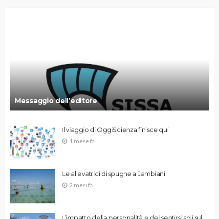
Messaggio dell’editore
Il viaggio di OggiScienza finisce qui
1 mese fa
Le allevatrici di spugne a Jambiani
2 mesi fa
L’impatto della personalità e del sentirsi soli sul