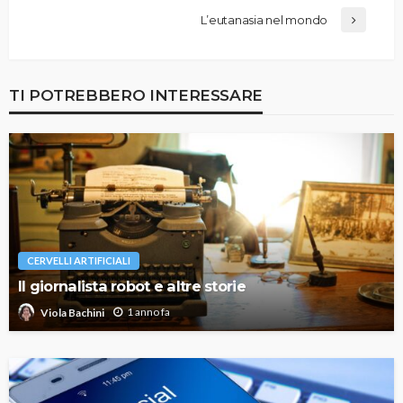
L’eutanasia nel mondo
TI POTREBBERO INTERESSARE
CERVELLI ARTIFICIALI
Il giornalista robot e altre storie
1 anno fa
Viola Bachini