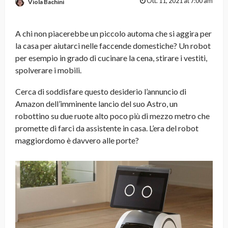
Ott. 11, 2021 at 7:00 am
Viola Bachini
A chi non piacerebbe un piccolo automa che si aggira per
la casa per aiutarci nelle faccende domestiche? Un robot
per esempio in grado di cucinare la cena, stirare i vestiti,
spolverare i mobili.
Cerca di soddisfare questo desiderio l’annuncio di
Amazon dell’imminente lancio del suo Astro, un
robottino su due ruote alto poco più di mezzo metro che
promette di farci da assistente in casa. L’era del robot
maggiordomo è davvero alle porte?