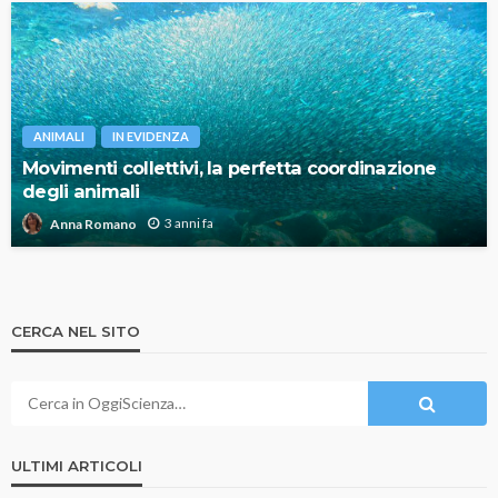
ANIMALI
IN EVIDENZA
Movimenti collettivi, la perfetta coordinazione
degli animali
3 anni fa
Anna Romano
CERCA NEL SITO
ULTIMI ARTICOLI