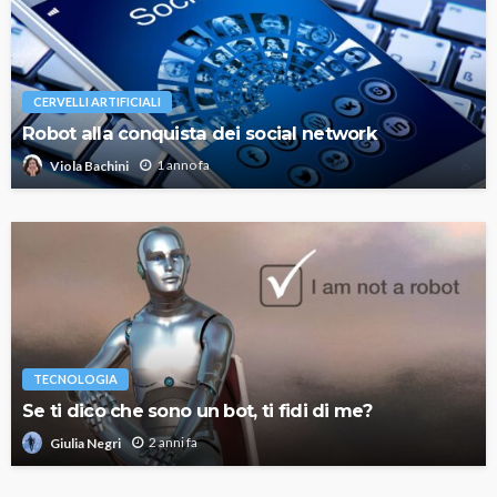
CERVELLI ARTIFICIALI
Robot alla conquista dei social network
1 anno fa
Viola Bachini
TECNOLOGIA
Se ti dico che sono un bot, ti fidi di me?
2 anni fa
Giulia Negri