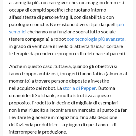
assomiglia più a un caregiver che a un maggiordomo e si
occupa di compiti specifici che ruotano intorno
all’assistenza di persone fragili, con disabilità o con
patologie croniche. Ne esistono diversi tipi, da quelli
più
semplici
che hanno una funzione soprattutto sociale
(tenere compagnia) a robot
con tecnologia più avanzata
,
in grado di verificare il livello di attività fisica, ricordare
le terapie da prendere e proporre di telefonare ai parenti.
Anche in questo caso, tuttavia, quando gli obiettivi si
fanno troppo ambiziosi, i progetti fanno fatica (almeno al
momento) a trovare persone disposte a investire
nell’acquisto dei robot. La
storia di Pepper
, l’automa
umanoide di Softbank, è molto istruttiva a questo
proposito. Prodotto in decine di migliaia di esemplari,
non è mai riuscito a incontrare un mercato, al punto da far
lievitare le giacenze in magazzino, fino alla decisione
dell’azienda produttrice – a giugno di quest’anno – di
interrompere la produzione.