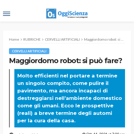
Home
RUBRICHE
CERVELLI ARTIFICIALI
Maggiordomo robot: si può fare?
CERVELLI ARTIFICIALI
Maggiordomo robot: si può fare?
Molto efficienti nel portare a termine
un singolo compito, come pulire il
pavimento, ma ancora incapaci di
destreggiarsi nell’ambiente domestico
come gli umani. Ecco le prospettive
(reali) a breve termine degli automi
per la cura della casa.