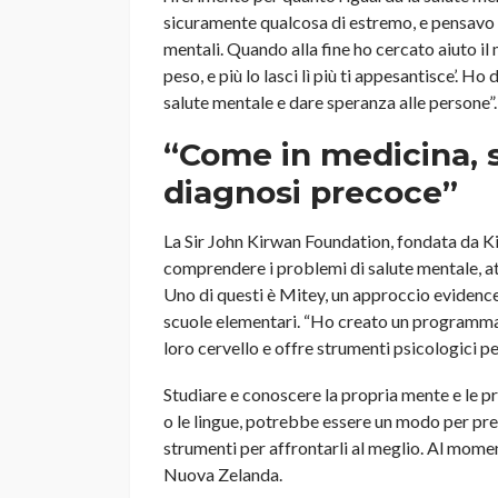
sicuramente qualcosa di estremo, e pensavo c
mentali. Quando alla fine ho cercato aiuto il
peso, e più lo lasci lì più ti appesantisce’. Ho
salute mentale e dare speranza alle persone”.
“Come in medicina, 
diagnosi precoce”
La Sir John Kirwan Foundation, fondata da Ki
comprendere i problemi di salute mentale, at
Uno di questi è Mitey, un approccio evidence
scuole elementari. “Ho creato un programma
loro cervello e offre strumenti psicologici p
Studiare e conoscere la propria mente e le p
o le lingue, potrebbe essere un modo per prev
strumenti per affrontarli al meglio. Al momen
Nuova Zelanda.