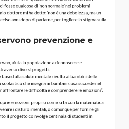
i fosse qualcosa di ‘non normale’ nei problemi
 mio dottore mi ha detto: ‘non è una debolezza, ma un
 deciso anni dopo di parlarne, per togliere lo stigma sulla
servono prevenzione e
rwan, aiuta la popolazione a riconoscere e
traverso diversi progetti.
 based alla salute mentale rivolto ai bambini delle
 scolastico che insegna ai bambini cosa succede nel
er affrontare le difficoltà e comprendere le emozioni”.
roprie emozioni, proprio come si fa con la matematica
enire i disturbi mentali, o comunque per fornire gli
to il progetto coinvolge centinaia di studenti in