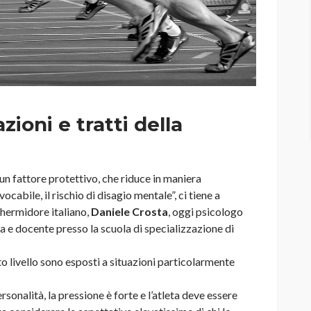
zioni e tratti della
n fattore protettivo, che riduce in maniera
abile, il rischio di disagio mentale”, ci tiene a
chermidore italiano,
Daniele Crosta
, oggi psicologo
va e docente presso la scuola di specializzazione di
lto livello sono esposti a situazioni particolarmente
personalità, la pressione è forte e l’atleta deve essere