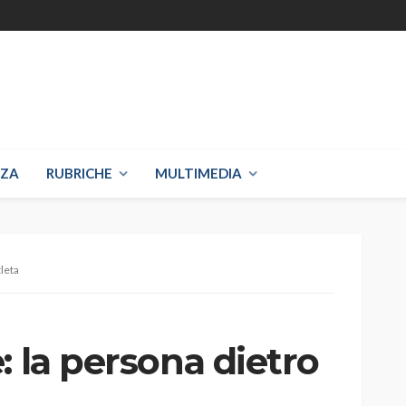
NZA
RUBRICHE
MULTIMEDIA
tleta
: la persona dietro