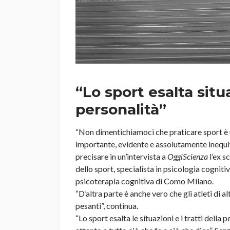
“Lo sport esalta situa
personalità”
“Non dimentichiamoci che praticare sport è u
importante, evidente e assolutamente inequivoc
precisare in un’intervista a
OggiScienza
l’ex s
dello sport, specialista in psicologia cogniti
psicoterapia cognitiva di Como Milano.
“D’altra parte è anche vero che gli atleti di a
pesanti”, continua.
“Lo sport esalta le situazioni e i tratti della 