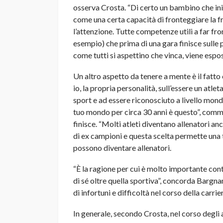
osserva Crosta. “Di certo un bambino che inizia
come una certa capacità di fronteggiare la fr
l’attenzione. Tutte competenze utili a far fro
esempio) che prima di una gara finisce sulle 
come tutti si aspettino che vinca, viene espo
Un altro aspetto da tenere a mente è il fatto
io, la propria personalità, sull’essere un atleta
sport e ad essere riconosciuto a livello mondi
tuo mondo per circa 30 anni è questo”, comme
finisce. “Molti atleti diventano allenatori a
di ex campioni e questa scelta permette una t
possono diventare allenatori.
“È la ragione per cui è molto importante con
di sé oltre quella sportiva”, concorda Bargnan
di infortuni e difficoltà nel corso della carr
In generale, secondo Crosta, nel corso degli an