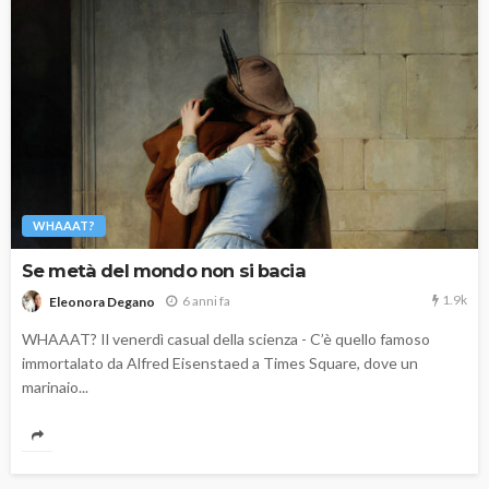
WHAAAT?
Se metà del mondo non si bacia
1.9k
6 anni fa
Eleonora Degano
WHAAAT? Il venerdì casual della scienza - C’è quello famoso
immortalato da Alfred Eisenstaed a Times Square, dove un
marinaio...