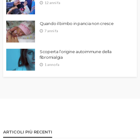
12 anni fa
Quando il bimbo in pancia non cresce
7 anni fa
Scoperta l’origine autoimmune della
fibromialgia
1 anno fa
ARTICOLI PIÙ RECENTI