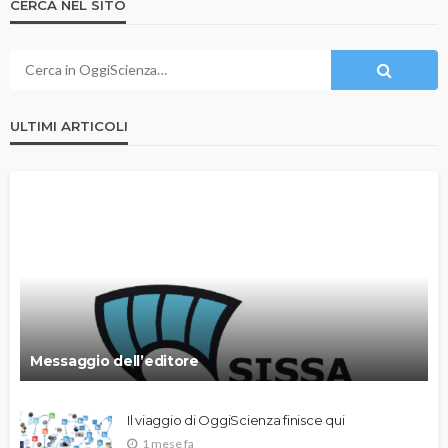
CERCA NEL SITO
ULTIMI ARTICOLI
Messaggio dell’editore
Il viaggio di OggiScienza finisce qui
1 mese fa