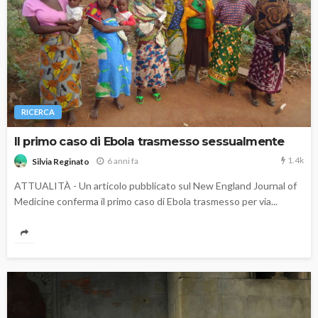
RICERCA
Il primo caso di Ebola trasmesso sessualmente
1.4k
6 anni fa
Silvia Reginato
ATTUALITÀ - Un articolo pubblicato sul New England Journal of
Medicine conferma il primo caso di Ebola trasmesso per via...