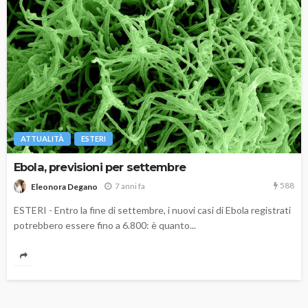
ATTUALITÀ
ESTERI
Ebola, previsioni per settembre
588
7 anni fa
Eleonora Degano
ESTERI - Entro la fine di settembre, i nuovi casi di Ebola registrati
potrebbero essere fino a 6.800: è quanto...