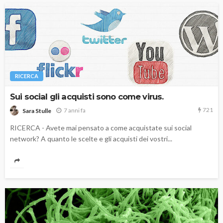
RICERCA
Sui social gli acquisti sono come virus.
721
7 anni fa
Sara Stulle
RICERCA - Avete mai pensato a come acquistate sui social
network? A quanto le scelte e gli acquisti dei vostri...