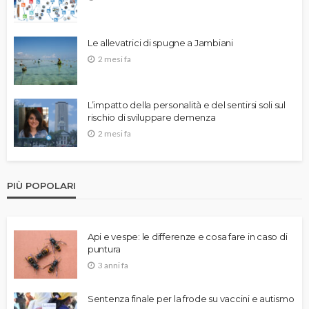
Le allevatrici di spugne a Jambiani
2 mesi fa
L’impatto della personalità e del sentirsi soli sul
rischio di sviluppare demenza
2 mesi fa
PIÙ POPOLARI
Api e vespe: le differenze e cosa fare in caso di
puntura
3 anni fa
Sentenza finale per la frode su vaccini e autismo