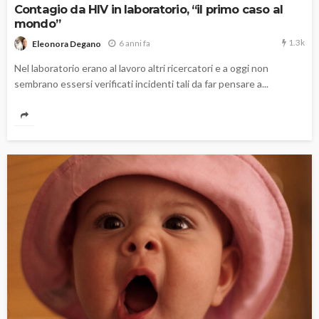
Contagio da HIV in laboratorio, “il primo caso al
mondo”
1.3k
6 anni fa
Eleonora Degano
Nel laboratorio erano al lavoro altri ricercatori e a oggi non
sembrano essersi verificati incidenti tali da far pensare a...