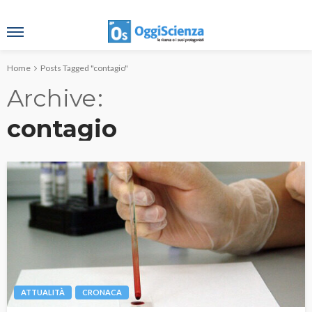
Home
Posts Tagged "contagio"
Archive
contagio
ATTUALITÀ
CRONACA