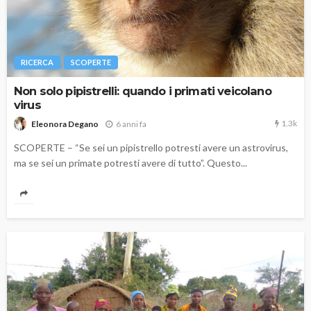
RICERCA
SCOPERTE
Non solo pipistrelli: quando i primati veicolano
virus
1.3k
6 anni fa
Eleonora Degano
SCOPERTE – “Se sei un pipistrello potresti avere un astrovirus,
ma se sei un primate potresti avere di tutto”. Questo...