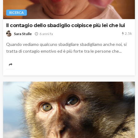
RICERCA
Il contagio dello sbadiglio colpisce più lei che lui
2.5k
6 anni fa
Sara Stulle
Quando vediamo qualcuno sbadigliare sbadigliamo anche noi, si
tratta di contagio emotivo ed è più forte tra le persone che...