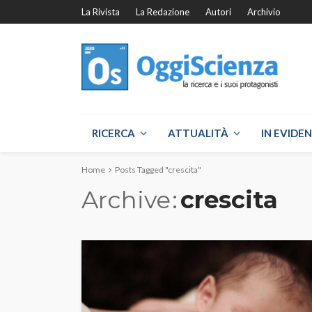
La Rivista
La Redazione
Autori
Archivio
RICERCA
ATTUALITÀ
IN EVIDE
Home
Posts Tagged "crescita"
Archive
crescita