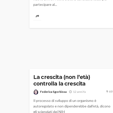
partecipare al...
La crescita (non l’età)
controlla la crescita
68
Federica Sgorbissa
12 anni fa
Il processo di sviluppo di un organismo è
autoregolato e non dipenderebbe dall'età, dicono
gli scienziati dei NIH