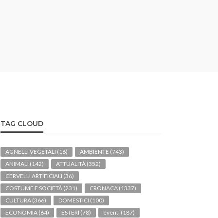
TAG CLOUD
AGNELLI VEGETALI
(16)
AMBIENTE
(743)
ANIMALI
(142)
ATTUALITÀ
(352)
CERVELLI ARTIFICIALI
(36)
COSTUME E SOCIETÀ
(231)
CRONACA
(1337)
CULTURA
(366)
DOMESTICI
(100)
ECONOMIA
(64)
ESTERI
(78)
eventi
(187)