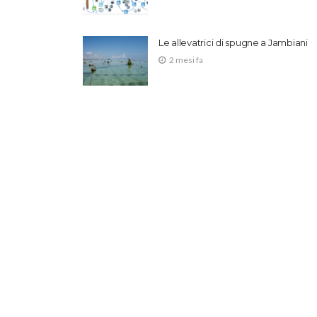
Le allevatrici di spugne a Jambiani
2 mesi fa