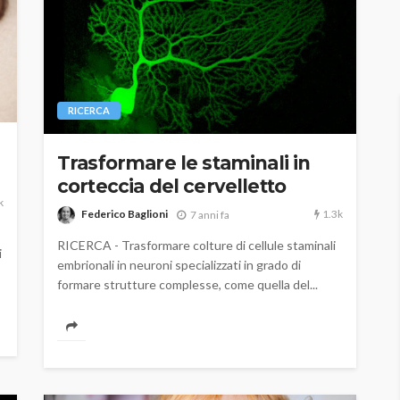
RICERCA
Trasformare le staminali in
corteccia del cervelletto
k
1.3k
Federico Baglioni
7 anni fa
RICERCA - Trasformare colture di cellule staminali
i
embrionali in neuroni specializzati in grado di
formare strutture complesse, come quella del...