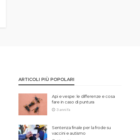
ARTICOLI PIÙ POPOLARI
Api e vespe: le differenze e cosa
fare in caso di puntura
3 anni fa
Sentenza finale per la frode su
vaccini e autismo