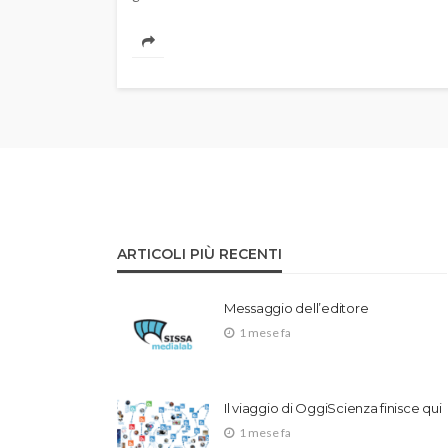
ARTICOLI PIÙ RECENTI
Messaggio dell’editore
1 mese fa
Il viaggio di OggiScienza finisce qui
1 mese fa