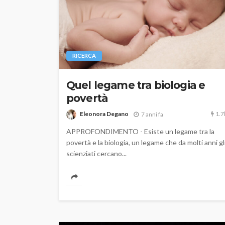
RICERCA
Quel legame tra biologia e
povertà
1.7
Eleonora Degano
7 anni fa
APPROFONDIMENTO - Esiste un legame tra la
povertà e la biologia, un legame che da molti anni gl
scienziati cercano...