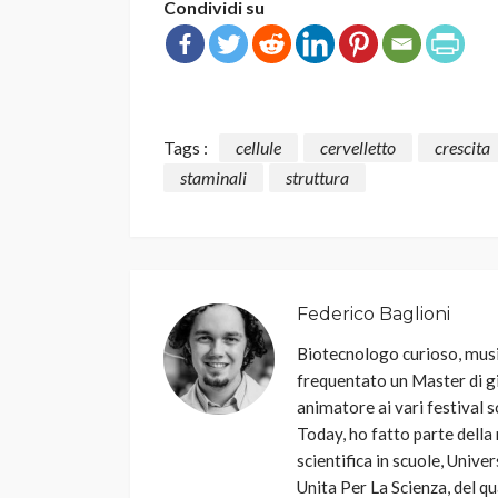
Condividi su
Tags :
cellule
cervelletto
crescita
staminali
struttura
Federico Baglioni
Biotecnologo curioso, music
frequentato un Master di g
animatore ai vari festival s
Today, ho fatto parte della
scientifica in scuole, Unive
Unita Per La Scienza, del q