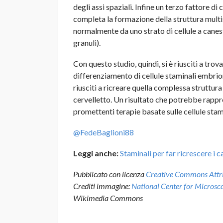
degli assi spaziali. Infine un terzo fattore di
completa la formazione della struttura multis
normalmente da uno strato di cellule a canestr
granuli).
Con questo studio, quindi, si è riusciti a trov
differenziamento di cellule staminali embriona
riusciti a ricreare quella complessa struttur
cervelletto. Un risultato che potrebbe rappres
promettenti terapie basate sulle cellule stam
@FedeBaglioni88
Leggi anche:
Staminali per far ricrescere i c
Pubblicato con licenza
Creative Commons Attrib
Crediti immagine:
National Center for Microsco
Wikimedia Commons