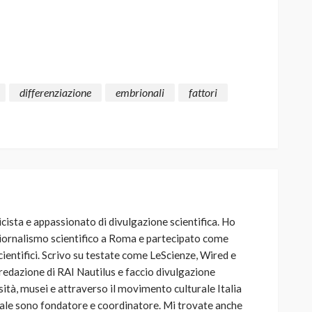
differenziazione
embrionali
fattori
ista e appassionato di divulgazione scientifica. Ho
iornalismo scientifico a Roma e partecipato come
cientifici. Scrivo su testate come LeScienze, Wired e
 redazione di RAI Nautilus e faccio divulgazione
rsità, musei e attraverso il movimento culturale Italia
uale sono fondatore e coordinatore. Mi trovate anche