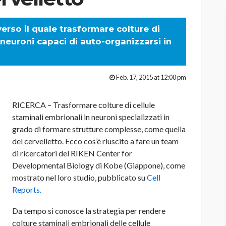
rso il quale trasformare colture di
 neuroni capaci di auto-organizzarsi in
Feb. 17, 2015 at 12:00 pm
RICERCA – Trasformare colture di cellule
staminali embrionali in neuroni specializzati in
grado di formare strutture complesse, come quella
del cervelletto. Ecco cos’è riuscito a fare un team
di ricercatori del RIKEN Center for
Developmental Biology di Kobe (Giappone), come
mostrato nel loro studio, pubblicato su
Cell
Reports.
Da tempo si conosce la strategia per rendere
colture staminali embrionali delle cellule