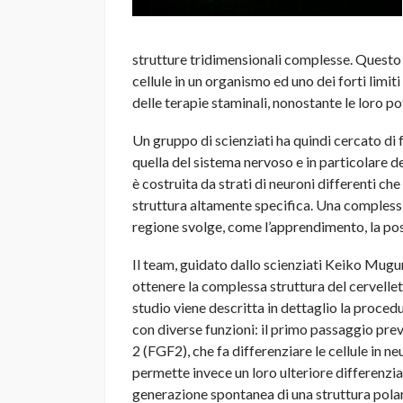
strutture tridimensionali complesse. Questo 
cellule in un organismo ed uno dei forti limiti
delle terapie staminali, nonostante le loro po
Un gruppo di scienziati ha quindi cercato di
quella del sistema nervoso e in particolare de
è costruita da strati di neuroni differenti 
struttura altamente specifica. Una complessit
regione svolge, come l’apprendimento, la po
Il team, guidato dallo scienziati Keiko Mugur
ottenere la complessa struttura del cervellet
studio viene descritta in dettaglio la procedur
con diverse funzioni: il primo passaggio prev
2 (FGF2), che fa differenziare le cellule in n
permette invece un loro ulteriore differenziam
generazione spontanea di una struttura pola