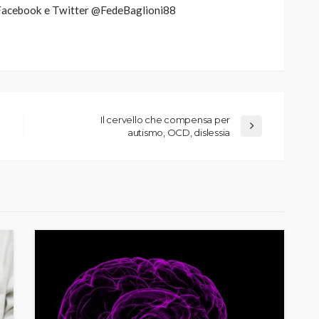
a, Facebook e Twitter @FedeBaglioni88
Il cervello che compensa per
autismo, OCD, dislessia