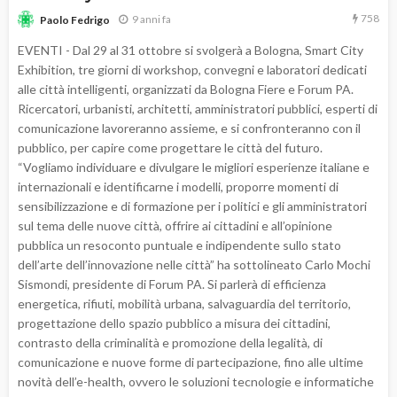
758
9 anni fa
Paolo Fedrigo
EVENTI - Dal 29 al 31 ottobre si svolgerà a Bologna, Smart City
Exhibition, tre giorni di workshop, convegni e laboratori dedicati
alle città intelligenti, organizzati da Bologna Fiere e Forum PA.
Ricercatori, urbanisti, architetti, amministratori pubblici, esperti di
comunicazione lavoreranno assieme, e si confronteranno con il
pubblico, per capire come progettare le città del futuro.
“Vogliamo individuare e divulgare le migliori esperienze italiane e
internazionali e identificarne i modelli, proporre momenti di
sensibilizzazione e di formazione per i politici e gli amministratori
sul tema delle nuove città, offrire ai cittadini e all’opinione
pubblica un resoconto puntuale e indipendente sullo stato
dell’arte dell’innovazione nelle città” ha sottolineato Carlo Mochi
Sismondi, presidente di Forum PA. Si parlerà di efficienza
energetica, rifiuti, mobilità urbana, salvaguardia del territorio,
progettazione dello spazio pubblico a misura dei cittadini,
contrasto della criminalità e promozione della legalità, di
comunicazione e nuove forme di partecipazione, fino alle ultime
novità dell’e-health, ovvero le soluzioni tecnologie e informatiche