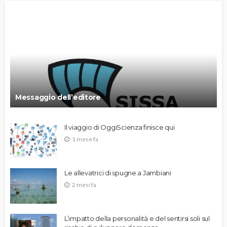
Messaggio dell’editore
Il viaggio di OggiScienza finisce qui
1 mese fa
Le allevatrici di spugne a Jambiani
2 mesi fa
L’impatto della personalità e del sentirsi soli sul