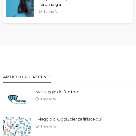
fibromialgia
1 anno fa
ARTICOLI PIÙ RECENTI
Messaggio dell’editore
1 mese fa
Il viaggio di OggiScienza finisce qui
1 mese fa