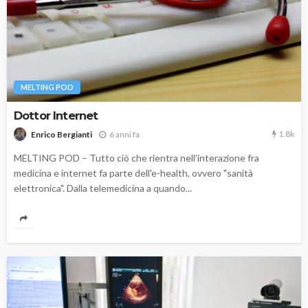
MELTING POD
Dottor Internet
1.8k
6 anni fa
Enrico Bergianti
MELTING POD – Tutto ciò che rientra nell'interazione fra
medicina e internet fa parte dell'e-health, ovvero "sanità
elettronica". Dalla telemedicina a quando...