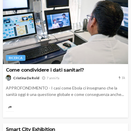
RICERCA
Come condividere i dati sanitari?
1k
7 anni fa
Cristina Da Rold
APPROFONDIMENTO - I casi come Ebola ci insegnano che la
sanità oggi è una questione globale e come conseguenza anche...
Smart City Exhibition