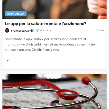
IN EVIDENZA
Le app per la salute mentale funzionano?
2.4k
6 anni fa
Francesca Camilli
Sono molte le applicazioni per smartphone dedicate al
monitoraggio di disturbi mentali, ma le evidenze scientifiche
spesso mancano. Crediti immagine:...