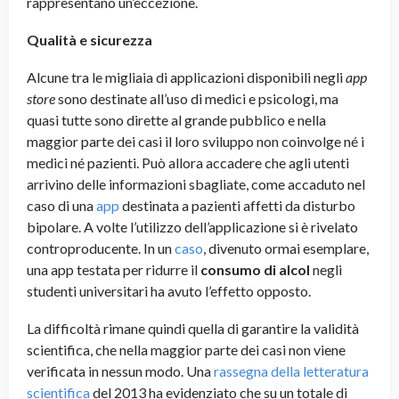
rappresentano un’eccezione.
Qualità e sicurezza
Alcune tra le migliaia di applicazioni disponibili negli
app
store
sono destinate all’uso di medici e psicologi, ma
quasi tutte sono dirette al grande pubblico e nella
maggior parte dei casi il loro sviluppo non coinvolge né i
medici né pazienti. Può allora accadere che agli utenti
arrivino delle informazioni sbagliate, come accaduto nel
caso di una
app
destinata a pazienti affetti da disturbo
bipolare. A volte l’utilizzo dell’applicazione si è rivelato
controproducente. In un
caso
, divenuto ormai esemplare,
una app testata per ridurre il
consumo di alcol
negli
studenti universitari ha avuto l’effetto opposto.
La difficoltà rimane quindi quella di garantire la validità
scientifica, che nella maggior parte dei casi non viene
verificata in nessun modo. Una
rassegna della letteratura
scientifica
del 2013 ha evidenziato che su un totale di