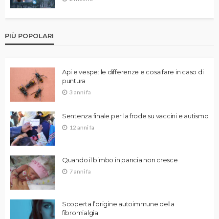
PIÙ POPOLARI
Api e vespe: le differenze e cosa fare in caso di
puntura
3 anni fa
Sentenza finale per la frode su vaccini e autismo
12 anni fa
Quando il bimbo in pancia non cresce
7 anni fa
Scoperta l’origine autoimmune della
fibromialgia