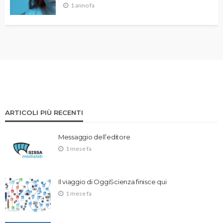
1 anno fa
ARTICOLI PIÙ RECENTI
Messaggio dell’editore
1 mese fa
Il viaggio di OggiScienza finisce qui
1 mese fa