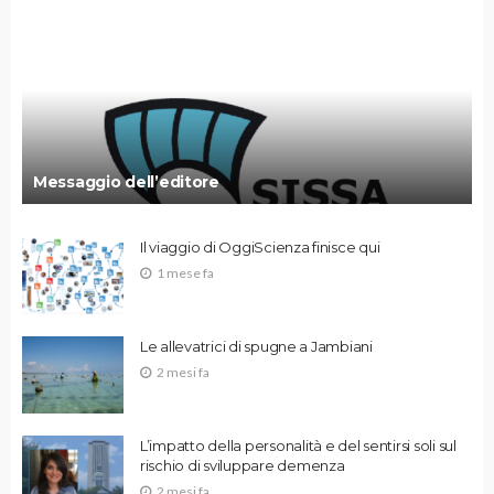
Messaggio dell’editore
Il viaggio di OggiScienza finisce qui
1 mese fa
Le allevatrici di spugne a Jambiani
2 mesi fa
L’impatto della personalità e del sentirsi soli sul
rischio di sviluppare demenza
2 mesi fa