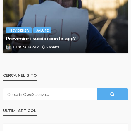
IN EVIDENZA
SALUTE
Prevenire i suicidi con le app?
2 anni fa
Cristina Da Rold
CERCA NEL SITO
ULTIMI ARTICOLI