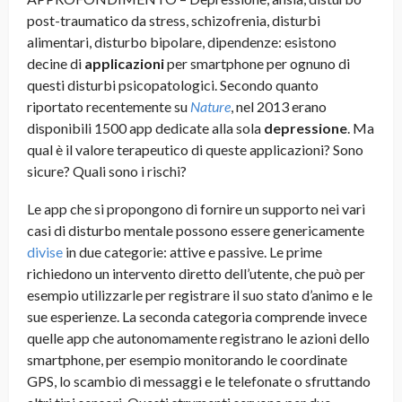
post-traumatico da stress, schizofrenia, disturbi
alimentari, disturbo bipolare, dipendenze: esistono
decine di
applicazioni
per smartphone per ognuno di
questi disturbi psicopatologici. Secondo quanto
riportato recentemente su
Nature
, nel 2013 erano
disponibili 1500 app dedicate alla sola
depressione
. Ma
qual è il valore terapeutico di queste applicazioni? Sono
sicure? Quali sono i rischi?
Le app che si propongono di fornire un supporto nei vari
casi di disturbo mentale possono essere genericamente
divise
in due categorie: attive e passive. Le prime
richiedono un intervento diretto dell’utente, che può per
esempio utilizzarle per registrare il suo stato d’animo e le
sue esperienze. La seconda categoria comprende invece
quelle app che autonomamente registrano le azioni dello
smartphone, per esempio monitorando le coordinate
GPS, lo scambio di messaggi e le telefonate o sfruttando