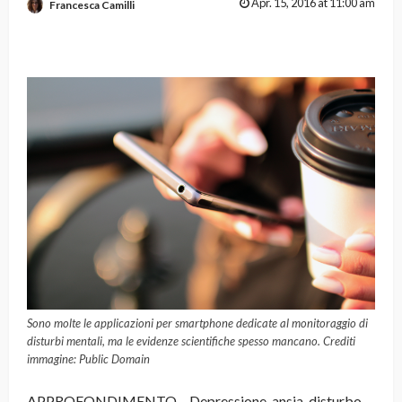
Apr. 15, 2016 at 11:00 am
Francesca Camilli
Sono molte le applicazioni per smartphone dedicate al monitoraggio di
disturbi mentali, ma le evidenze scientifiche spesso mancano. Crediti
immagine: Public Domain
APPROFONDIMENTO – Depressione, ansia, disturbo