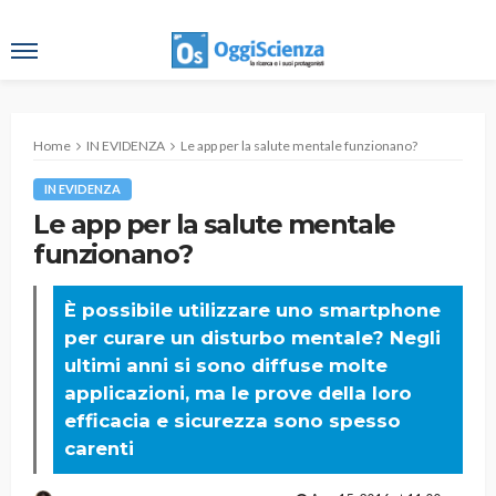
Home
IN EVIDENZA
Le app per la salute mentale funzionano?
IN EVIDENZA
Le app per la salute mentale
funzionano?
È possibile utilizzare uno smartphone
per curare un disturbo mentale? Negli
ultimi anni si sono diffuse molte
applicazioni, ma le prove della loro
efficacia e sicurezza sono spesso
carenti