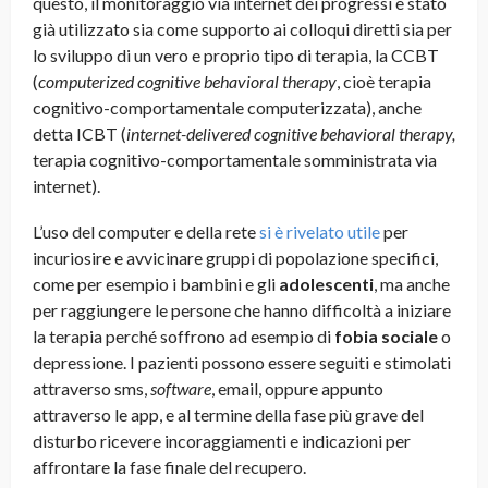
questo, il monitoraggio via internet dei progressi è stato
già utilizzato sia come supporto ai colloqui diretti sia per
lo sviluppo di un vero e proprio tipo di terapia, la CCBT
(
computerized cognitive behavioral therapy
, cioè terapia
cognitivo-comportamentale computerizzata), anche
detta ICBT (
internet-delivered cognitive behavioral therapy
,
terapia cognitivo-comportamentale somministrata via
internet).
L’uso del computer e della rete
si è rivelato utile
per
incuriosire e avvicinare gruppi di popolazione specifici,
come per esempio i bambini e gli
adolescenti
, ma anche
per raggiungere le persone che hanno difficoltà a iniziare
la terapia perché soffrono ad esempio di
fobia sociale
o
depressione. I pazienti possono essere seguiti e stimolati
attraverso sms,
software
, email, oppure appunto
attraverso le app, e al termine della fase più grave del
disturbo ricevere incoraggiamenti e indicazioni per
affrontare la fase finale del recupero.