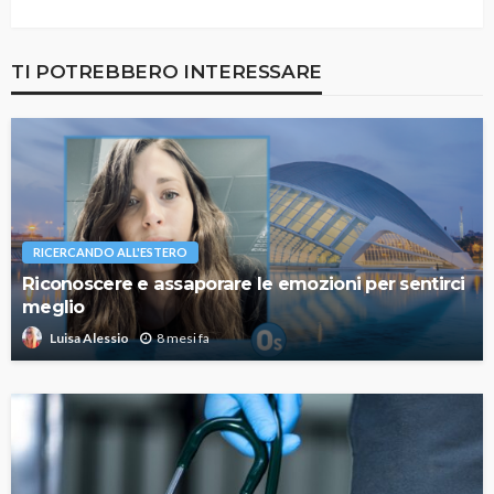
TI POTREBBERO INTERESSARE
RICERCANDO ALL'ESTERO
Riconoscere e assaporare le emozioni per sentirci
meglio
8 mesi fa
Luisa Alessio