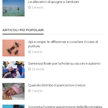
Le allevatrici di spugne a Jambiani
2 mesi fa
ARTICOLI PIÙ POPOLARI
Api e vespe: le differenze e cosa fare in caso di
puntura
3 anni fa
Sentenza finale per la frode su vaccini e autismo
12 anni fa
Quando il bimbo in pancia non cresce
7 anni fa
Scoperta l’origine autoimmune della fibromialgia