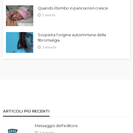
Quando il bimbo in pancia non cresce
7 anni fa
Scoperta l’origine autoimmune della
fibromialgia
1 anno fa
ARTICOLI PIÙ RECENTI
Messaggio dell’editore
1 mese fa