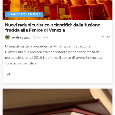
IL PARCO DELLE BUFALE
Nuovi raduni turistico-scientifici: dalla fusione
fredda alla Fenice di Venezia
812
8 anni fa
sylvie coyaud
Un'iniziativa della precedente Ministra per l'Istruzione,
l'Università e la Ricerca sta per rendere ridondante metà del
personale che dal 2015 trasforma il posto di lavoro in impresa
turistico-scientifica.