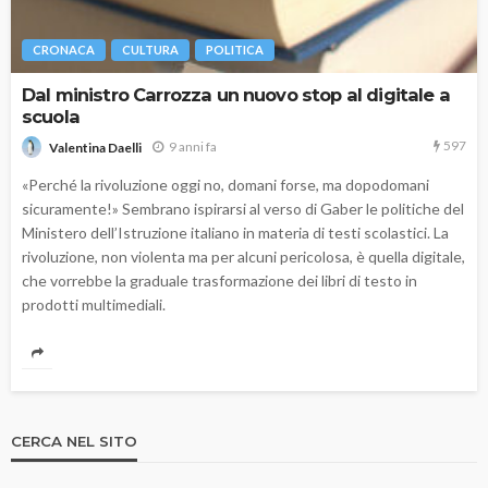
CRONACA
CULTURA
POLITICA
Dal ministro Carrozza un nuovo stop al digitale a
scuola
597
9 anni fa
Valentina Daelli
«Perché la rivoluzione oggi no, domani forse, ma dopodomani
sicuramente!» Sembrano ispirarsi al verso di Gaber le politiche del
Ministero dell’Istruzione italiano in materia di testi scolastici. La
rivoluzione, non violenta ma per alcuni pericolosa, è quella digitale,
che vorrebbe la graduale trasformazione dei libri di testo in
prodotti multimediali.
CERCA NEL SITO