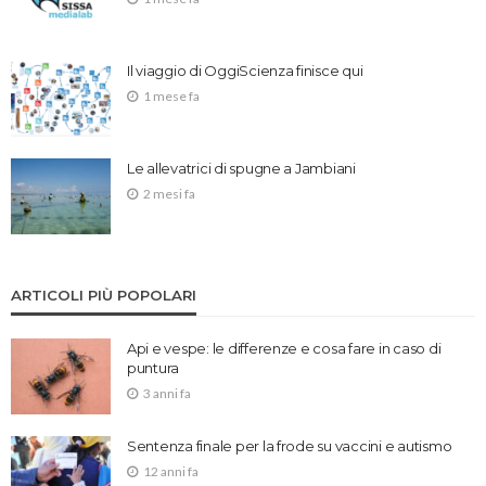
Il viaggio di OggiScienza finisce qui
1 mese fa
Le allevatrici di spugne a Jambiani
2 mesi fa
ARTICOLI PIÙ POPOLARI
Api e vespe: le differenze e cosa fare in caso di
puntura
3 anni fa
Sentenza finale per la frode su vaccini e autismo
12 anni fa