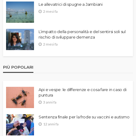
Le allevatrici di spugne a Jambiani
2 mesi fa
L’impatto della personalità e del sentirsi soli sul
rischio di sviluppare demenza
2 mesi fa
PIÙ POPOLARI
Api e vespe: le differenze e cosa fare in caso di
puntura
3 anni fa
Sentenza finale per la frode su vaccini e autismo
12 anni fa