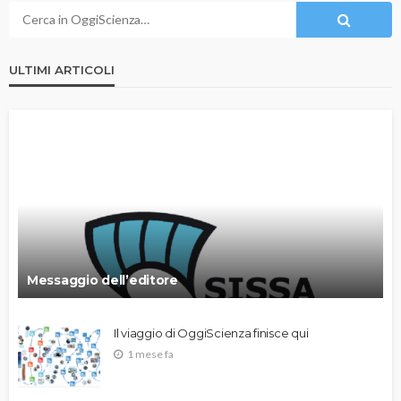
ULTIMI ARTICOLI
Messaggio dell’editore
Il viaggio di OggiScienza finisce qui
1 mese fa