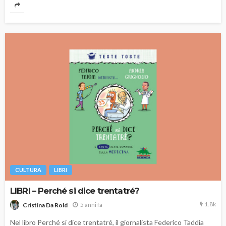
CULTURA
LIBRI
LIBRI – Perché si dice trentatré?
1.8k
5 anni fa
Cristina Da Rold
Nel libro Perché si dice trentatré, il giornalista Federico Taddia