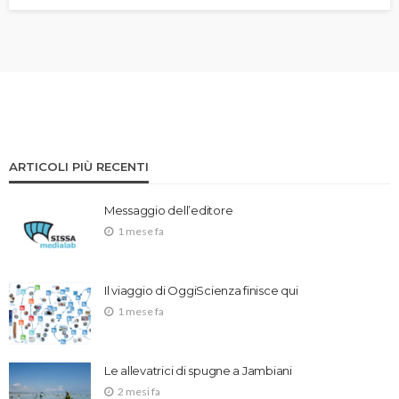
ARTICOLI PIÙ RECENTI
Messaggio dell’editore
1 mese fa
Il viaggio di OggiScienza finisce qui
1 mese fa
Le allevatrici di spugne a Jambiani
2 mesi fa