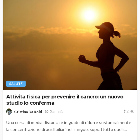
SALUTE
Attività fisica per prevenire il cancro: un nuovo
studio lo conferma
2.4k
5 anni fa
Cristina Da Rold
Una corsa di media distanza è in grado di ridurre sostanzialmente
la concentrazione di acidi biliari nel sangue, soprattutto quelli...