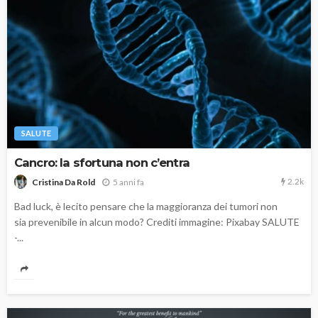
SALUTE
Cancro: la sfortuna non c’entra
2.2k
5 anni fa
Cristina Da Rold
Bad luck, è lecito pensare che la maggioranza dei tumori non
sia prevenibile in alcun modo? Crediti immagine: Pixabay SALUTE
-...