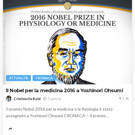
ATTUALITÀ
CRONACA
Il Nobel per la medicina 2016 a Yoshinori Ohsumi
1.4k
5 anni fa
Cristina Da Rold
Il premio Nobel 2016 per la medicina o la fisiologia è stato
assegnato a Yoshinori Ohsumi CRONACA – Il premio...