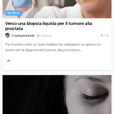
RICERCA
Verso una biopsia liquida per il tumore alla
prostata
2.5k
5 anni fa
Cristina Da Rold
Per la prima volta un team italiano ha sviluppato un approccio
nuovo per la diagnosi del tumore alla prostata e...