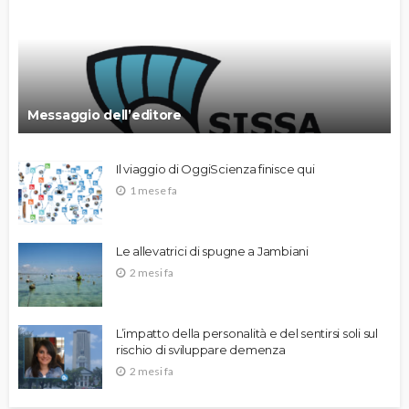
Messaggio dell’editore
Il viaggio di OggiScienza finisce qui
1 mese fa
Le allevatrici di spugne a Jambiani
2 mesi fa
L’impatto della personalità e del sentirsi soli sul
rischio di sviluppare demenza
2 mesi fa