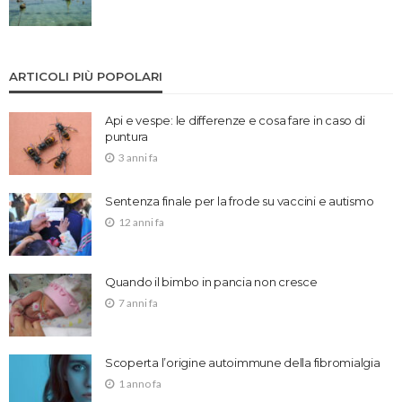
ARTICOLI PIÙ POPOLARI
Api e vespe: le differenze e cosa fare in caso di
puntura
3 anni fa
Sentenza finale per la frode su vaccini e autismo
12 anni fa
Quando il bimbo in pancia non cresce
7 anni fa
Scoperta l’origine autoimmune della fibromialgia
1 anno fa