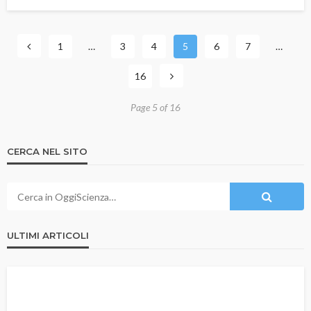
1
…
3
4
5
6
7
…
16
Page 5 of 16
CERCA NEL SITO
ULTIMI ARTICOLI