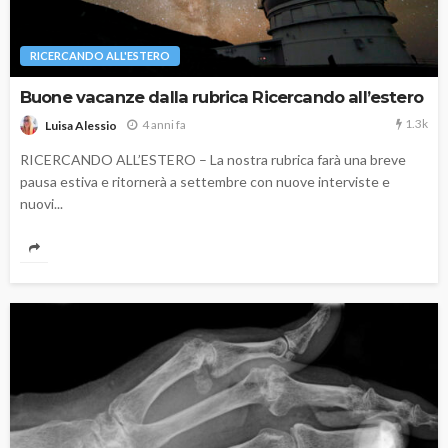
RICERCANDO ALL'ESTERO
Buone vacanze dalla rubrica Ricercando all’estero
1.3k
4 anni fa
Luisa Alessio
RICERCANDO ALL’ESTERO – La nostra rubrica farà una breve
pausa estiva e ritornerà a settembre con nuove interviste e
nuovi...