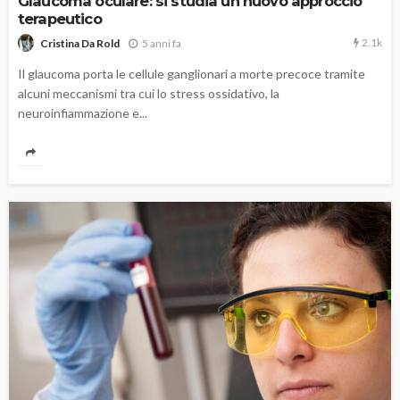
Glaucoma oculare: si studia un nuovo approccio
terapeutico
2.1k
5 anni fa
Cristina Da Rold
Il glaucoma porta le cellule ganglionari a morte precoce tramite
alcuni meccanismi tra cui lo stress ossidativo, la
neuroinfiammazione e...