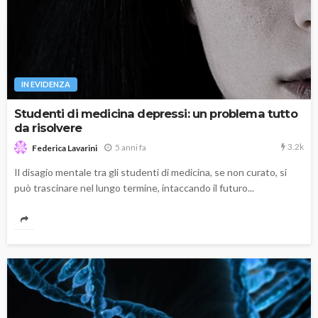
IN EVIDENZA
Studenti di medicina depressi: un problema tutto
da risolvere
3.2k
5 anni fa
Federica Lavarini
Il disagio mentale tra gli studenti di medicina, se non curato, si
può trascinare nel lungo termine, intaccando il futuro...