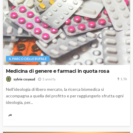
IL PARCO DELLE BUFALE
Medicina di genere e farmaci in quota rosa
1.5k
5 anni fa
sylvie coyaud
Nell'ideologia di libero mercato, la ricerca biomedica si
accompagna a quella del profitto e per raggiungerlo sfrutta ogni
ideologia, per...