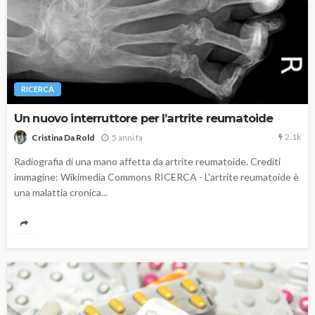
RICERCA
Un nuovo interruttore per l’artrite reumatoide
2.1k
5 anni fa
Cristina Da Rold
Radiografia di una mano affetta da artrite reumatoide. Crediti
immagine: Wikimedia Commons RICERCA - L'artrite reumatoide è
una malattia cronica...