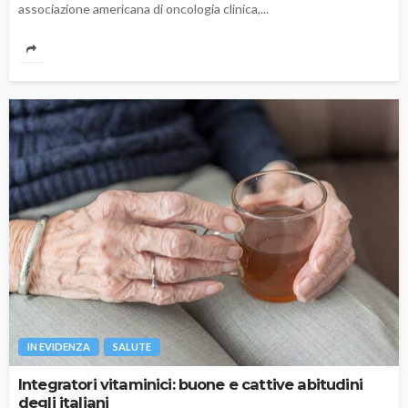
associazione americana di oncologia clinica,...
IN EVIDENZA
SALUTE
Integratori vitaminici: buone e cattive abitudini
degli italiani