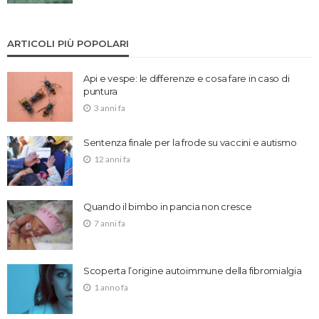
ARTICOLI PIÙ POPOLARI
Api e vespe: le differenze e cosa fare in caso di
puntura
3 anni fa
Sentenza finale per la frode su vaccini e autismo
12 anni fa
Quando il bimbo in pancia non cresce
7 anni fa
Scoperta l’origine autoimmune della fibromialgia
1 anno fa