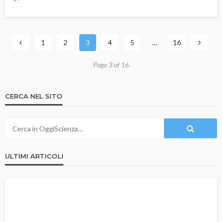
1
2
3
4
5
…
16
Page 3 of 16
CERCA NEL SITO
ULTIMI ARTICOLI