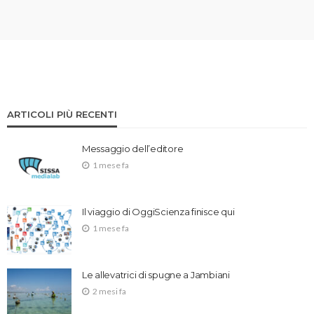
ARTICOLI PIÙ RECENTI
Messaggio dell’editore
1 mese fa
Il viaggio di OggiScienza finisce qui
1 mese fa
Le allevatrici di spugne a Jambiani
2 mesi fa