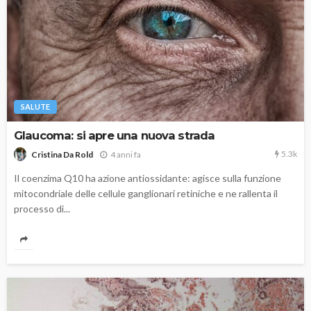
SALUTE
Glaucoma: si apre una nuova strada
5.3k
4 anni fa
Cristina Da Rold
Il coenzima Q10 ha azione antiossidante: agisce sulla funzione
mitocondriale delle cellule ganglionari retiniche e ne rallenta il
processo di...