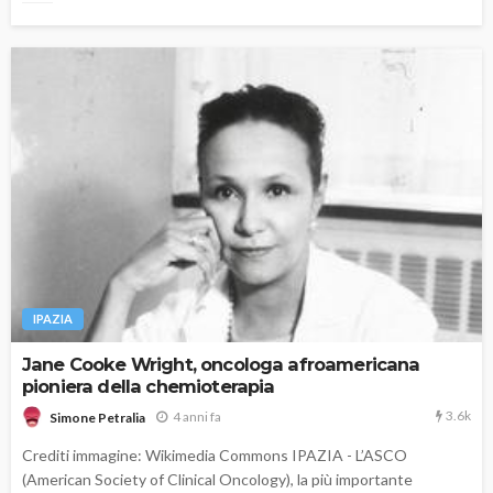
IPAZIA
Jane Cooke Wright, oncologa afroamericana
pioniera della chemioterapia
3.6k
4 anni fa
Simone Petralia
Crediti immagine: Wikimedia Commons IPAZIA - L’ASCO
(American Society of Clinical Oncology), la più importante