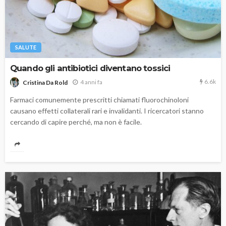
SALUTE
Quando gli antibiotici diventano tossici
6.6k
4 anni fa
Cristina Da Rold
Farmaci comunemente prescritti chiamati fluorochinoloni
causano effetti collaterali rari e invalidanti. I ricercatori stanno
cercando di capire perché, ma non è facile.