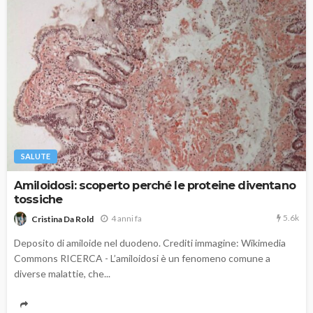
SALUTE
Amiloidosi: scoperto perché le proteine diventano
tossiche
5.6k
4 anni fa
Cristina Da Rold
Deposito di amiloide nel duodeno. Crediti immagine: Wikimedia
Commons RICERCA - L’amiloidosi è un fenomeno comune a
diverse malattie, che...