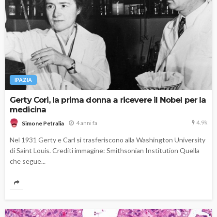
IPAZIA
Gerty Cori, la prima donna a ricevere il Nobel per la
medicina
4.9k
4 anni fa
Simone Petralia
Nel 1931 Gerty e Carl si trasferiscono alla Washington University
di Saint Louis. Crediti immagine: Smithsonian Institution Quella
che segue...