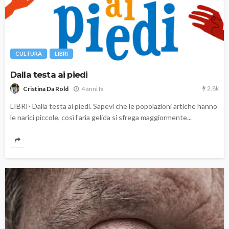
CULTURA
LIBRI
Dalla testa ai piedi
2.8k
4 anni fa
Cristina Da Rold
LIBRI- Dalla testa ai piedi. Sapevi che le popolazioni artiche hanno
le narici piccole, così l'aria gelida si sfrega maggiormente...