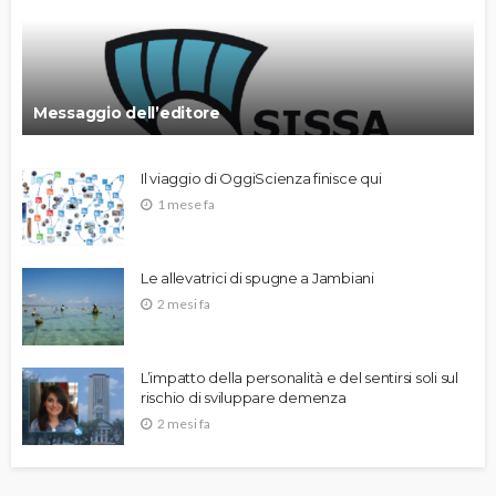
Messaggio dell’editore
Il viaggio di OggiScienza finisce qui
1 mese fa
Le allevatrici di spugne a Jambiani
2 mesi fa
L’impatto della personalità e del sentirsi soli sul
rischio di sviluppare demenza
2 mesi fa