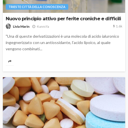
TRIESTE CITTÀ DELLA CONOSCENZA
Nuovo principio attivo per ferite croniche e difficili
1.6k
4 anni fa
Livia Marin
"Una di queste derivatizzazioni è una molecola di acido ialuronico
ingegnerizzato con un antiossidante, l’acido lipoico, al quale
vengono combinati...