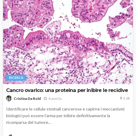
RICERCA
Cancro ovarico: una proteina per inibire le recidive
3.6k
4 anni fa
Cristina Da Rold
Identificare le cellule stminali cancerose e capirne i meccanismi
biologici può essere l’arma per inibire definitivamente la
ricomparsa del tumore...