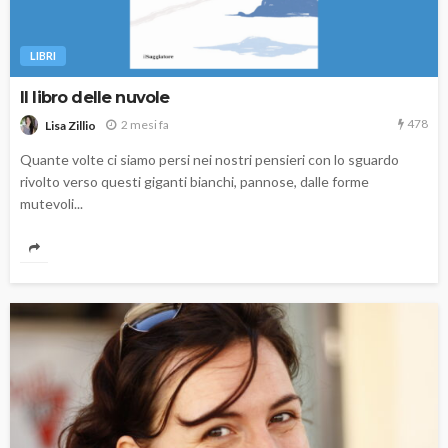
LIBRI
Il libro delle nuvole
478
2 mesi fa
Lisa Zillio
Quante volte ci siamo persi nei nostri pensieri con lo sguardo
rivolto verso questi giganti bianchi, pannose, dalle forme
mutevoli...