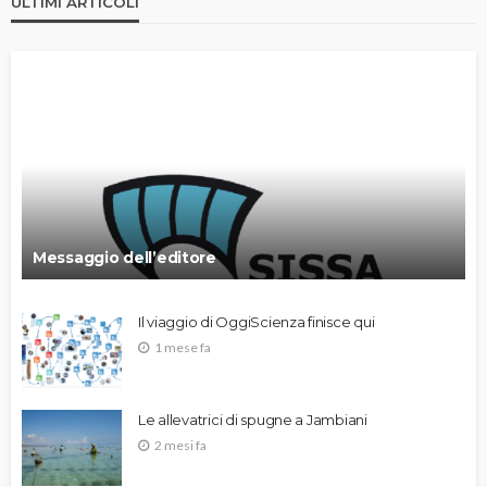
ULTIMI ARTICOLI
Messaggio dell’editore
Il viaggio di OggiScienza finisce qui
1 mese fa
Le allevatrici di spugne a Jambiani
2 mesi fa