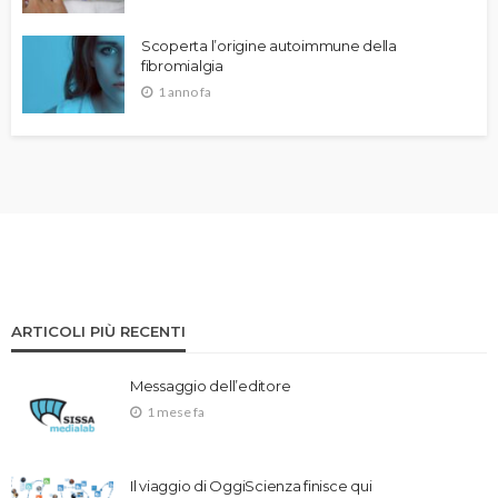
Scoperta l’origine autoimmune della
fibromialgia
1 anno fa
ARTICOLI PIÙ RECENTI
Messaggio dell’editore
1 mese fa
Il viaggio di OggiScienza finisce qui