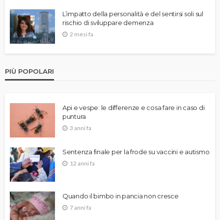
L’impatto della personalità e del sentirsi soli sul
rischio di sviluppare demenza
2 mesi fa
PIÙ POPOLARI
Api e vespe: le differenze e cosa fare in caso di
puntura
3 anni fa
Sentenza finale per la frode su vaccini e autismo
12 anni fa
Quando il bimbo in pancia non cresce
7 anni fa