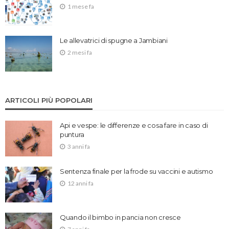
1 mese fa
Le allevatrici di spugne a Jambiani
2 mesi fa
ARTICOLI PIÙ POPOLARI
Api e vespe: le differenze e cosa fare in caso di
puntura
3 anni fa
Sentenza finale per la frode su vaccini e autismo
12 anni fa
Quando il bimbo in pancia non cresce