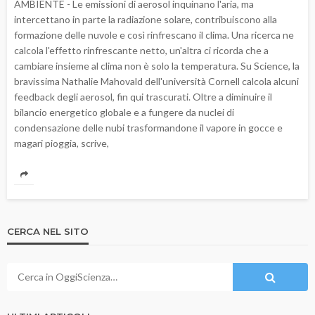
AMBIENTE - Le emissioni di aerosol inquinano l'aria, ma
intercettano in parte la radiazione solare, contribuiscono alla
formazione delle nuvole e così rinfrescano il clima. Una ricerca ne
calcola l'effetto rinfrescante netto, un'altra ci ricorda che a
cambiare insieme al clima non è solo la temperatura. Su Science, la
bravissima Nathalie Mahovald dell'università Cornell calcola alcuni
feedback degli aerosol, fin qui trascurati. Oltre a diminuire il
bilancio energetico globale e a fungere da nuclei di
condensazione delle nubi trasformandone il vapore in gocce e
magari pioggia, scrive,
CERCA NEL SITO