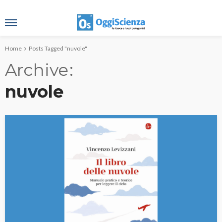
Home
Posts Tagged "nuvole"
Archive
nuvole