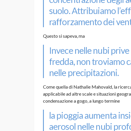
suolo. Attribuiamo l’ef
rafforzamento dei vent
Questo si sapeva, ma
Invece nelle nubi prive 
fredda, non troviamo c
nelle precipitazioni.
Come quella di Nathalie Mahovald, la ricerca
applicabile ad altre scale e situazioni geogra
condensazione a gogo, a lungo termine
la pioggia aumenta ins
aerosol nelle nubi pro