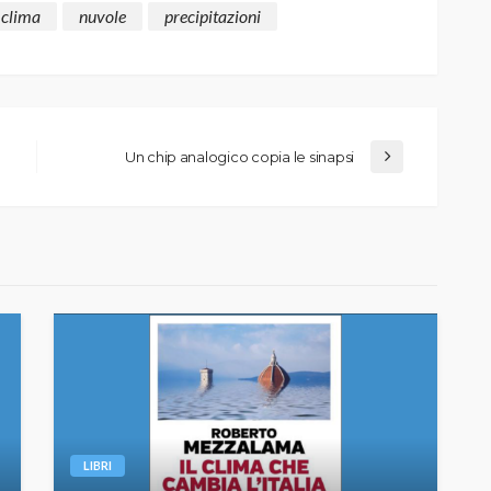
clima
nuvole
precipitazioni
Un chip analogico copia le sinapsi
LIBRI