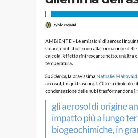
sylvie coyaud
AMBIENTE – Le emissioni di aerosol inquinano
solare, contribuiscono alla formazione delle 
calcola l’effetto rinfrescante netto, un’altra 
temperatura.
Su
Science
, la bravissima
Nathalie Mahovald
aerosol, fin qui trascurati. Oltre a diminuire 
condensazione delle nubi trasformandone il v
gli aerosol di origine 
impatto più a lungo te
biogeochimiche, in gran