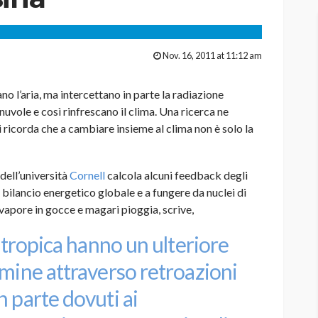
Nov. 16, 2011 at 11:12 am
 l’aria, ma intercettano in parte la radiazione
nuvole e così rinfrescano il clima. Una ricerca ne
ci ricorda che a cambiare insieme al clima non è solo la
dell’università
Cornell
calcola alcuni feedback degli
il bilancio energetico globale e a fungere da nuclei di
apore in gocce e magari pioggia, scrive,
antropica hanno un ulteriore
rmine attraverso retroazioni
 parte dovuti ai