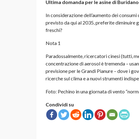
Ultima domanda per le asine di Buridano
In considerazione dell’aumento dei consumi di
previsto da qui al 2035, preferite diminuire g
freschi?
Nota 1
Paradossalmente, ricercatori cinesi (tutti, 
concentrazione di aerosol è tremenda – usan
previsione per le Grandi Pianure – dove i gov
ricerche sul clima e a nuovi strumenti indispe
Foto: Pechino in una giornata di vento “norma
Condividi su