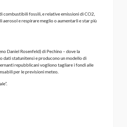
 combustibili fossili, e relative emissioni di CO2,
li aerosol e respirare meglio o aumentarli e star più
meno Daniel Rosenfeld) di Pechino – dove la
o dati statunitensi e producono un modello di
ernanti repubblicani vogliono tagliare i fondi alle
nsabili per le previsioni meteo.
le”.