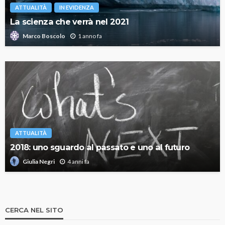
ATTUALITÀ
IN EVIDENZA
La scienza che verrà nel 2021
1 anno fa
Marco Boscolo
ATTUALITÀ
2018: uno sguardo al passato e uno al futuro
4 anni fa
Giulia Negri
CERCA NEL SITO