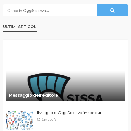
ULTIMI ARTICOLI
Messaggio dell’editore
Il viaggio di OggiScienza finisce qui
1 mese fa