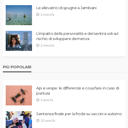
Le allevatrici di spugne a Jambiani
2 mesi fa
L’impatto della personalità e del sentirsi soli sul
rischio di sviluppare demenza
2 mesi fa
PIÙ POPOLARI
Api e vespe: le differenze e cosa fare in caso di
puntura
3 anni fa
Sentenza finale per la frode su vaccini e autismo
12 anni fa