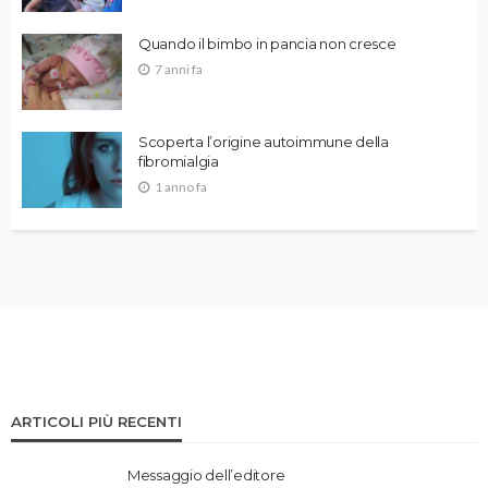
Quando il bimbo in pancia non cresce
7 anni fa
Scoperta l’origine autoimmune della
fibromialgia
1 anno fa
ARTICOLI PIÙ RECENTI
Messaggio dell’editore