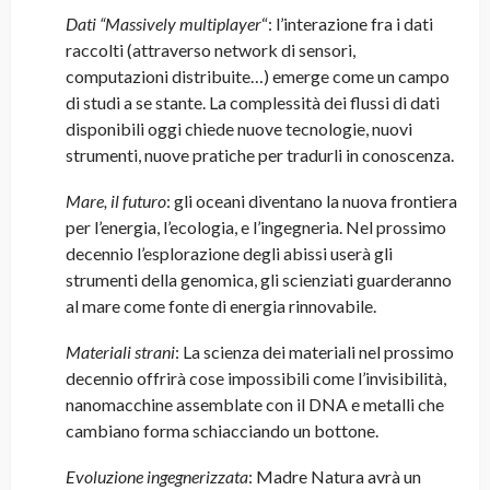
Dati “Massively multiplayer
“: l’interazione fra i dati
raccolti (attraverso network di sensori,
computazioni distribuite…) emerge come un campo
di studi a se stante. La complessità dei flussi di dati
disponibili oggi chiede nuove tecnologie, nuovi
strumenti, nuove pratiche per tradurli in conoscenza.
Mare, il futuro
: gli oceani diventano la nuova frontiera
per l’energia, l’ecologia, e l’ingegneria. Nel prossimo
decennio l’esplorazione degli abissi userà gli
strumenti della genomica, gli scienziati guarderanno
al mare come fonte di energia rinnovabile.
Materiali strani
: La scienza dei materiali nel prossimo
decennio offrirà cose impossibili come l’invisibilità,
nanomacchine assemblate con il DNA e metalli che
cambiano forma schiacciando un bottone.
Evoluzione ingegnerizzata
: Madre Natura avrà un