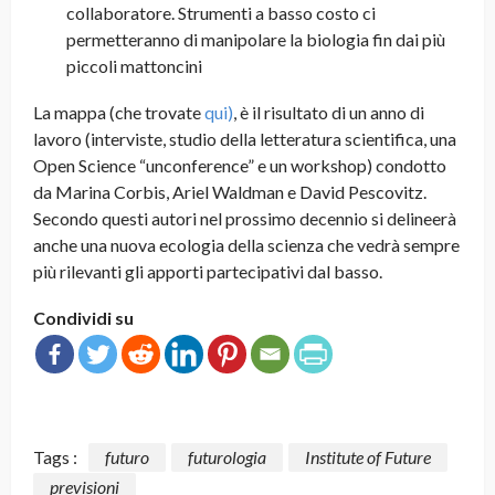
collaboratore. Strumenti a basso costo ci
permetteranno di manipolare la biologia fin dai più
piccoli mattoncini
La mappa (che trovate
qui)
, è il risultato di un anno di
lavoro (interviste, studio della letteratura scientifica, una
Open Science “unconference” e un workshop) condotto
da Marina Corbis, Ariel Waldman e David Pescovitz.
Secondo questi autori nel prossimo decennio si delineerà
anche una nuova ecologia della scienza che vedrà sempre
più rilevanti gli apporti partecipativi dal basso.
Condividi su
Tags :
futuro
futurologia
Institute of Future
previsioni