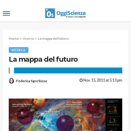
Home
ricerca
La mappa del futuro
RICERCA
La mappa del futuro
Nov. 15, 2011 at 5:13 pm
Federica Sgorbissa