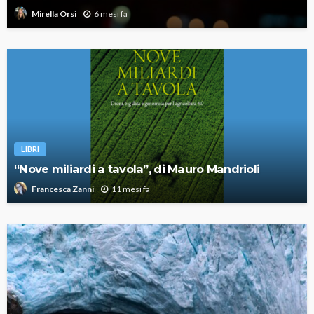
6 mesi fa
Mirella Orsi
LIBRI
“Nove miliardi a tavola”, di Mauro Mandrioli
11 mesi fa
Francesca Zanni