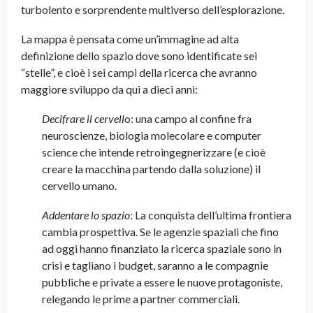
turbolento e sorprendente multiverso dell’esplorazione
.
La mappa è pensata come un’immagine ad alta
definizione dello spazio dove sono identificate sei
“stelle”, e cioè i sei campi della ricerca che avranno
maggiore sviluppo da qui a dieci anni:
Decifrare il cervell
o: una campo al confine fra
neuroscienze, biologia molecolare e computer
science che intende retroingegnerizzare (e cioè
creare la macchina partendo dalla soluzione) il
cervello umano.
Addentare lo spazio
: La conquista dell’ultima frontiera
cambia prospettiva. Se le agenzie spaziali che fino
ad oggi hanno finanziato la ricerca spaziale sono in
crisi e tagliano i budget, saranno a le compagnie
pubbliche e private a essere le nuove protagoniste,
relegando le prime a partner commerciali.