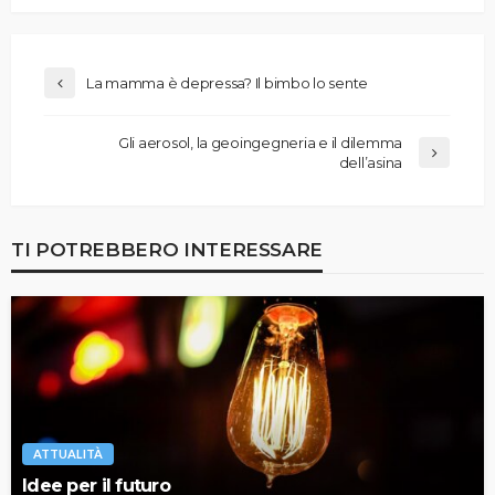
La mamma è depressa? Il bimbo lo sente
Gli aerosol, la geoingegneria e il dilemma
dell’asina
TI POTREBBERO INTERESSARE
ATTUALITÀ
Idee per il futuro