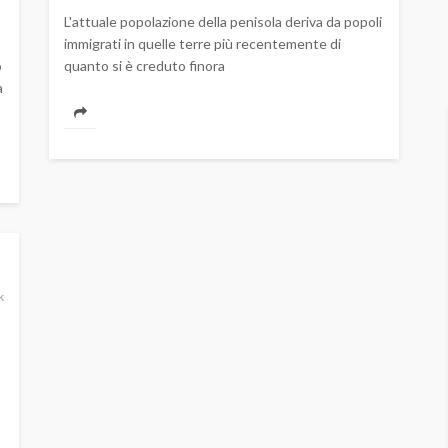
L'attuale popolazione della penisola deriva da popoli
immigrati in quelle terre più recentemente di
o
quanto si è creduto finora
a
k