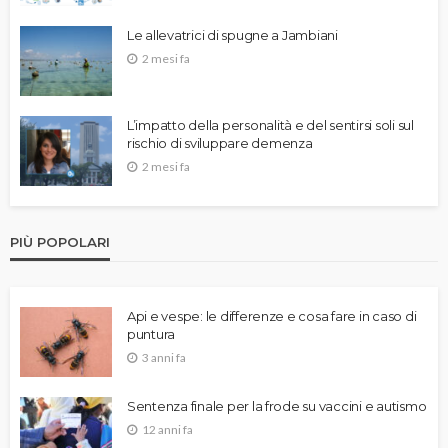
Le allevatrici di spugne a Jambiani
2 mesi fa
L’impatto della personalità e del sentirsi soli sul
rischio di sviluppare demenza
2 mesi fa
PIÙ POPOLARI
Api e vespe: le differenze e cosa fare in caso di
puntura
3 anni fa
Sentenza finale per la frode su vaccini e autismo
12 anni fa