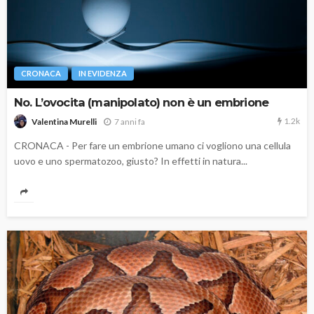
CRONACA
IN EVIDENZA
No. L’ovocita (manipolato) non è un embrione
1.2k
7 anni fa
Valentina Murelli
CRONACA - Per fare un embrione umano ci vogliono una cellula
uovo e uno spermatozoo, giusto? In effetti in natura...