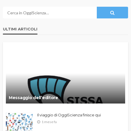
ULTIMI ARTICOLI
Messaggio dell’editore
Il viaggio di OggiScienza finisce qui
1 mese fa