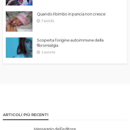
Quando il bimbo in pancia non cresce
7 anni fa
Scoperta l’origine autoimmune della
fibromialgia
1 anno fa
ARTICOLI PIÙ RECENTI
Messaggio dell’editore