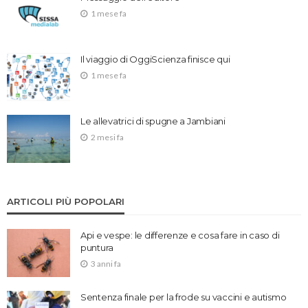
1 mese fa
Il viaggio di OggiScienza finisce qui
1 mese fa
Le allevatrici di spugne a Jambiani
2 mesi fa
ARTICOLI PIÙ POPOLARI
Api e vespe: le differenze e cosa fare in caso di
puntura
3 anni fa
Sentenza finale per la frode su vaccini e autismo