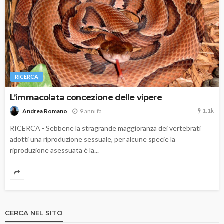
RICERCA
L’immacolata concezione delle vipere
1.1k
9 anni fa
Andrea Romano
RICERCA - Sebbene la stragrande maggioranza dei vertebrati
adotti una riproduzione sessuale, per alcune specie la
riproduzione asessuata è la...
CERCA NEL SITO