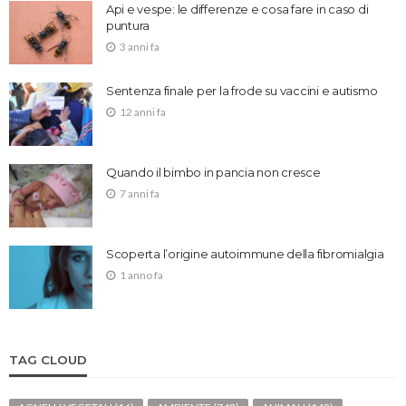
Api e vespe: le differenze e cosa fare in caso di
puntura
3 anni fa
Sentenza finale per la frode su vaccini e autismo
12 anni fa
Quando il bimbo in pancia non cresce
7 anni fa
Scoperta l’origine autoimmune della fibromialgia
1 anno fa
TAG CLOUD