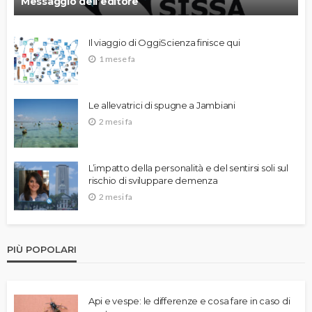
Messaggio dell’editore
Il viaggio di OggiScienza finisce qui
1 mese fa
Le allevatrici di spugne a Jambiani
2 mesi fa
L’impatto della personalità e del sentirsi soli sul
rischio di sviluppare demenza
2 mesi fa
PIÙ POPOLARI
Api e vespe: le differenze e cosa fare in caso di