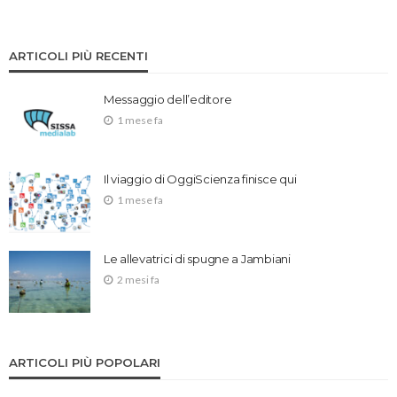
ARTICOLI PIÙ RECENTI
Messaggio dell’editore
1 mese fa
Il viaggio di OggiScienza finisce qui
1 mese fa
Le allevatrici di spugne a Jambiani
2 mesi fa
ARTICOLI PIÙ POPOLARI