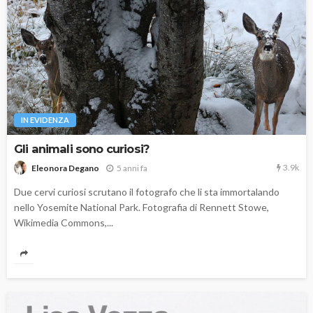
IN EVIDENZA
Gli animali sono curiosi?
3.9k
5 anni fa
Eleonora Degano
Due cervi curiosi scrutano il fotografo che li sta immortalando
nello Yosemite National Park. Fotografia di Rennett Stowe,
Wikimedia Commons,...