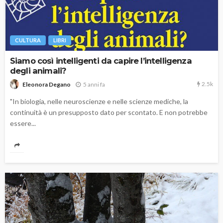
CULTURA
LIBRI
Siamo così intelligenti da capire l’intelligenza
degli animali?
2.5k
5 anni fa
Eleonora Degano
"In biologia, nelle neuroscienze e nelle scienze mediche, la
continuità è un presupposto dato per scontato. E non potrebbe
essere...