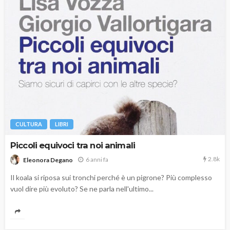
CULTURA
LIBRI
Piccoli equivoci tra noi animali
2.8k
6 anni fa
Eleonora Degano
Il koala si riposa sui tronchi perché è un pigrone? Più complesso
vuol dire più evoluto? Se ne parla nell'ultimo...