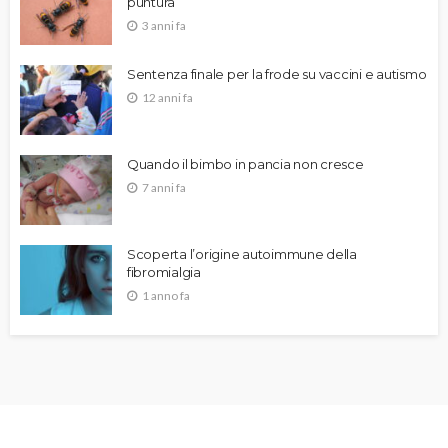
puntura
3 anni fa
Sentenza finale per la frode su vaccini e autismo
12 anni fa
Quando il bimbo in pancia non cresce
7 anni fa
Scoperta l’origine autoimmune della
fibromialgia
1 anno fa