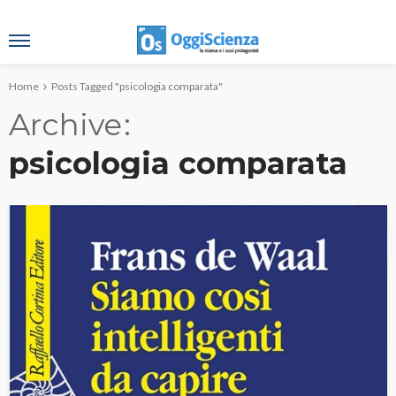
Home
Posts Tagged "psicologia comparata"
Archive
psicologia comparata