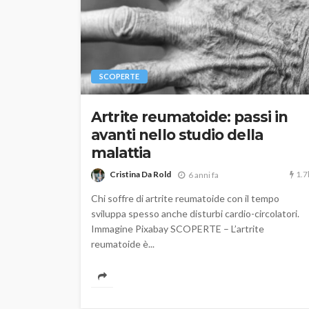
SCOPERTE
Artrite reumatoide: passi in
avanti nello studio della
malattia
1.7
Cristina Da Rold
6 anni fa
Chi soffre di artrite reumatoide con il tempo
sviluppa spesso anche disturbi cardio-circolatori.
Immagine Pixabay SCOPERTE – L’artrite
reumatoide è...