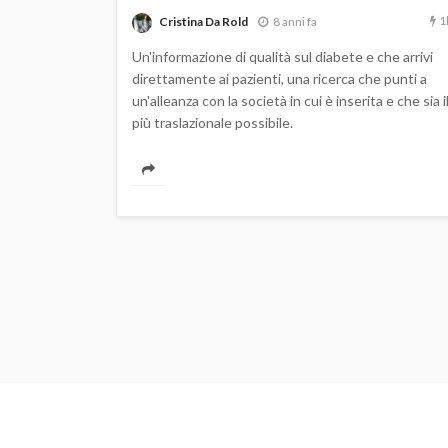
1
Cristina Da Rold
8 anni fa
Un'informazione di qualità sul diabete e che arrivi
direttamente ai pazienti, una ricerca che punti a
un'alleanza con la società in cui è inserita e che sia i
più traslazionale possibile.