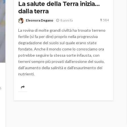
La salute della Terra inizia…
dalla terra
584
Eleonora Degano
8 anni fa
La rovina di molte grandi civiltà ha trovato terreno
fertile (si fa per dire) proprio nella progressiva
degradazione del suolo sul quale erano state
fondate. Anche il mondo come lo conosciamo ora
potrebbe seguire la stessa sorte infausta, con
terreni sempre più provati dall’erosione del suolo,
dall’aumento della salinità e dall’esaurimento dei
nutrienti.
6