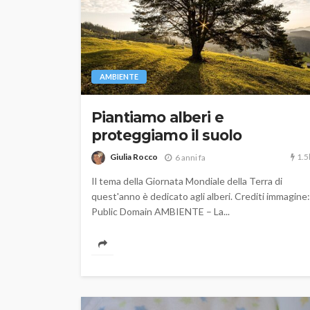
AMBIENTE
Piantiamo alberi e
proteggiamo il suolo
1.5
Giulia Rocco
6 anni fa
Il tema della Giornata Mondiale della Terra di
quest'anno è dedicato agli alberi. Crediti immagine:
Public Domain AMBIENTE – La...