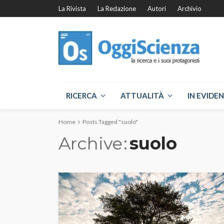
La Rivista
La Redazione
Autori
Archivio
RICERCA
ATTUALITÀ
IN EVIDE
Home
Posts Tagged "suolo"
Archive
suolo