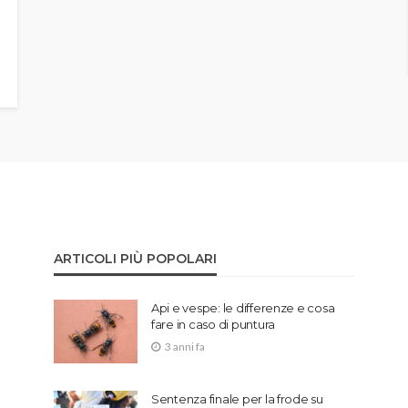
ARTICOLI PIÙ POPOLARI
Api e vespe: le differenze e cosa
fare in caso di puntura
3 anni fa
Sentenza finale per la frode su