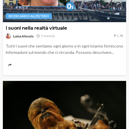
RICERCANDO ALL'ESTERO
I suoni nella realtà virtuale
1.4k
7 mesi fa
Luisa Alessio
Tutti i suoni che sentiamo ogni giorno e in ogni istante forniscono
informazioni sul mondo che ci circonda. Possono descrivere...