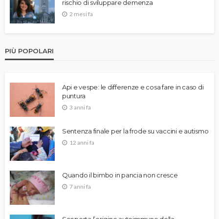
rischio di sviluppare demenza
2 mesi fa
PIÙ POPOLARI
Api e vespe: le differenze e cosa fare in caso di
puntura
3 anni fa
Sentenza finale per la frode su vaccini e autismo
12 anni fa
Quando il bimbo in pancia non cresce
7 anni fa