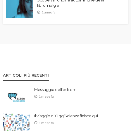
Scoperta l’origine autoimmune della
fibromialgia
1 anno fa
ARTICOLI PIÙ RECENTI
Messaggio dell’editore
1 mese fa
Il viaggio di OggiScienza finisce qui
1 mese fa