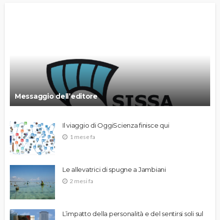
Messaggio dell’editore
Il viaggio di OggiScienza finisce qui
1 mese fa
Le allevatrici di spugne a Jambiani
2 mesi fa
L’impatto della personalità e del sentirsi soli sul