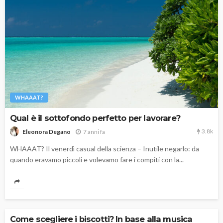
WHAAAT?
Qual è il sottofondo perfetto per lavorare?
3.8k
7 anni fa
Eleonora Degano
WHAAAT? Il venerdì casual della scienza – Inutile negarlo: da
quando eravamo piccoli e volevamo fare i compiti con la...
Come scegliere i biscotti? In base alla musica