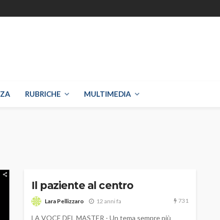
NZA
RUBRICHE
MULTIMEDIA
Il paziente al centro
731
Lara Pellizzaro
12 anni fa
LA VOCE DEL MASTER - Un tema sempre più