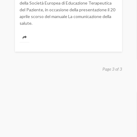
della Società Europea di Educazione Terapeutica
del Paziente, in occasione della presentazione il 20
aprile scorso del manuale La comunicazione della
salute.
Page 3 of 3