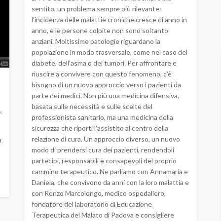
sentito, un problema sempre più rilevante:
l’incidenza delle malattie croniche cresce di anno in
anno, e le persone colpite non sono soltanto
anziani. Moltissime patologie riguardano la
popolazione in modo trasversale, come nel caso del
diabete, dell’asma o dei tumori. Per affrontare e
riuscire a convivere con questo fenomeno, c’è
bisogno di un nuovo approccio verso i pazienti da
parte dei medici. Non più una medicina difensiva,
basata sulle necessità e sulle scelte del
k
professionista sanitario, ma una medicina della
sicurezza che riporti l’assistito al centro della
relazione di cura. Un approccio diverso, un nuovo
a
modo di prendersi cura dei pazienti, rendendoli
partecipi, responsabili e consapevoli del proprio
cammino terapeutico. Ne parliamo con Annamaria e
Daniela, che convivono da anni con la loro malattia e
con Renzo Marcolongo, medico ospedaliero,
fondatore del laboratorio di Educazione
Terapeutica del Malato di Padova e consigliere