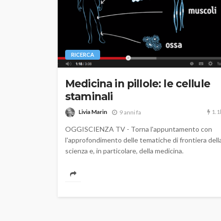
RICERCA
Medicina in pillole: le cellule
staminali
1.1
Livia Marin
9 anni fa
OGGISCIENZA TV - Torna l'appuntamento con
l'approfondimento delle tematiche di frontiera dell
scienza e, in particolare, della medicina.