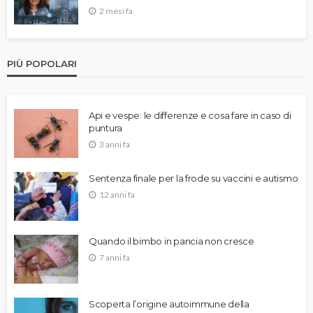
2 mesi fa
PIÙ POPOLARI
Api e vespe: le differenze e cosa fare in caso di
puntura
3 anni fa
Sentenza finale per la frode su vaccini e autismo
12 anni fa
Quando il bimbo in pancia non cresce
7 anni fa
Scoperta l’origine autoimmune della