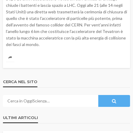
chiude i battenti e lascia spazio a LHC. Oggi alle 21 (alle 14 negli
Stati Uniti) una diretta web trasmetterà la cerimonia di chiusura di
quello che è stato l'acceleratore di particelle più potente, prima
dell'avvento del famoso collider del CERN. Per vent'anni infatti
l’anello lungo 6 km che costituisce l’acceleratore del Tevatron è
stato la macchina acceleratrice con la più alta energia di collisione
dei fasci al mondo.
CERCA NEL SITO
ULTIMI ARTICOLI