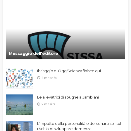
Messaggio dell’editore
Il viaggio di OggiScienza finisce qui
1 mese fa
Le allevatrici di spugne a Jambiani
2 mesi fa
L’impatto della personalità e del sentirsi soli sul
rischio di sviluppare demenza