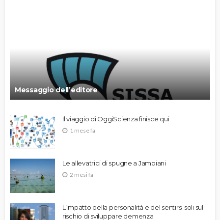
Messaggio dell’editore
Il viaggio di OggiScienza finisce qui
1 mese fa
Le allevatrici di spugne a Jambiani
2 mesi fa
L’impatto della personalità e del sentirsi soli sul
rischio di sviluppare demenza