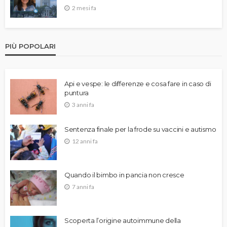
2 mesi fa
PIÙ POPOLARI
Api e vespe: le differenze e cosa fare in caso di
puntura
3 anni fa
Sentenza finale per la frode su vaccini e autismo
12 anni fa
Quando il bimbo in pancia non cresce
7 anni fa
Scoperta l’origine autoimmune della