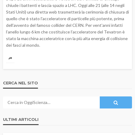
chiude i battenti e lascia spazio a LHC. Oggi alle 21 (alle 14 negli
Stati Uniti) una diretta web trasmetterà la cerimonia di chiusura di
quello che è stato l'acceleratore di particelle più potente, prima
dell'avvento del famoso collider del CERN. Per vent'anni infatti
l’anello lungo 6 km che costituisce l’acceleratore del Tevatron è
stato la macchina acceleratrice con la più alta energia di collisione
dei fasci al mondo.
CERCA NEL SITO
ULTIMI ARTICOLI