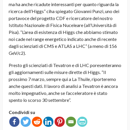
ma ha anche ricadute interessanti per quanto riguarda la
ricerca dell’Higgs” ciha spiegato Giovanni Punzi, uno dei
portavoce del progetto CDF e ricercatore del nostro
Istituto Nazionale di Fisica Nuceleare (all’Università di
Pisa). “L’area di esistenza di Higgs che abbiamo stimato
noi cade nel range energetico indicato anche di recente
dagli scienziati di CMS e ATLAS a LHC” (a meno di 156
GeV/c2).
Presto gli scienziati di Tevatron e di LHC poresenteranno
gli aggiornamenti sulle misure dirette di Higgs. “Il
prossimo 7 marzo, sempre qui a La Thuile, riporteremo
anche questi dati. Il lavoro di analisi a Tevatron è ancora
molto impegnativo, anche se l’acceleratore è stato
spento lo scorso 30 settembre”.
Condividi su