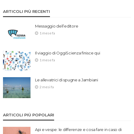
ARTICOLI PIÙ RECENTI
Messaggio dell’editore
1 mese fa
Il viaggio di OggiScienza finisce qui
1 mese fa
Le allevatrici di spugne a Jambiani
2 mesi fa
ARTICOLI PIÙ POPOLARI
Api e vespe: le differenze e cosa fare in caso di