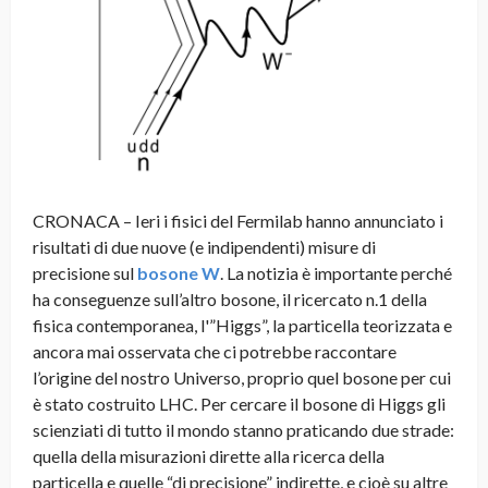
CRONACA – Ieri i fisici del Fermilab hanno annunciato i
risultati di due nuove (e indipendenti) misure di
precisione sul
bosone W
. La notizia è importante perché
ha conseguenze sull’altro bosone, il ricercato n.1 della
fisica contemporanea, l'”Higgs”, la particella teorizzata e
ancora mai osservata che ci potrebbe raccontare
l’origine del nostro Universo, proprio quel bosone per cui
è stato costruito LHC. Per cercare il bosone di Higgs gli
scienziati di tutto il mondo stanno praticando due strade:
quella della misurazioni dirette alla ricerca della
particella e quelle “di precisione” indirette, e cioè su altre