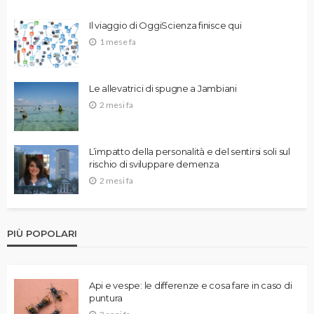
Il viaggio di OggiScienza finisce qui
1 mese fa
Le allevatrici di spugne a Jambiani
2 mesi fa
L’impatto della personalità e del sentirsi soli sul
rischio di sviluppare demenza
2 mesi fa
PIÙ POPOLARI
Api e vespe: le differenze e cosa fare in caso di
puntura