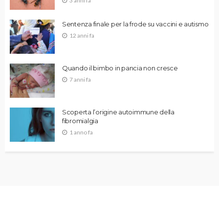
3 anni fa
Sentenza finale per la frode su vaccini e autismo
12 anni fa
Quando il bimbo in pancia non cresce
7 anni fa
Scoperta l’origine autoimmune della
fibromialgia
1 anno fa