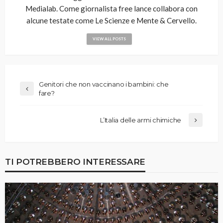
Medialab. Come giornalista free lance collabora con
alcune testate come Le Scienze e Mente & Cervello.
VIEW ALL POSTS
Genitori che non vaccinano i bambini: che
fare?
L’Italia delle armi chimiche
TI POTREBBERO INTERESSARE