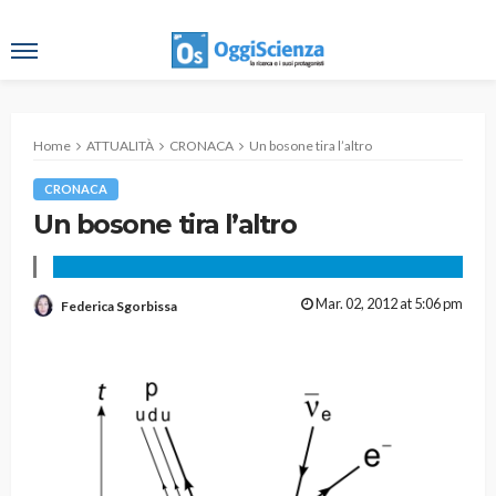
Home
ATTUALITÀ
CRONACA
Un bosone tira l’altro
CRONACA
Un bosone tira l’altro
Mar. 02, 2012 at 5:06 pm
Federica Sgorbissa