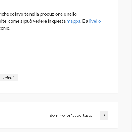
scariche coinvolte nella produzione e nello
lte, come si può vedere in questa
mappa
. E a
livello
schio.
veleni
Sommelier “supertaster”