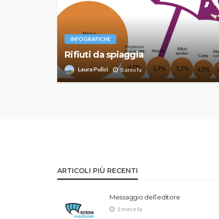
INFOGRAFICHE
Rifiuti da spiaggia
Laura Pulici
8 anni fa
ARTICOLI PIÙ RECENTI
Messaggio dell’editore
1 mese fa