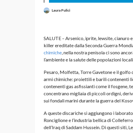
Laura Pulici
SALUTE – Arsenico, iprite, lewsite, cianuro e
killer ereditate dalla Seconda Guerra Mond
chimiche
, nella nostra penisola ci sono anco
l’ambiente e la salute delle popolazioni locali
Pesaro, Molfetta, Torre Gavetone e il golfo 
armi chimiche: proiettili e barili contenenti l
contenenti gas asfissianti come il fosgene, te
concentrano migliaia di piccoli ordigni, der
sui fondali marini durante la guerra del Koso
A queste discariche si aggiungono i laborato
Ronciglione e l’industria bellica di Colleferr
dell’Iraq di Saddam Hussein. Di questi siti, Le