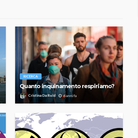
RICERCA
Quanto inquinamento respiriamo?
Cristina Da Rold
6 anni fa