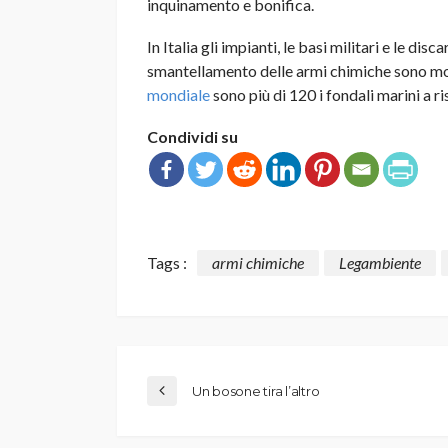
inquinamento e bonifica.
In Italia gli impianti, le basi militari e le di
smantellamento delle armi chimiche sono mo
mondiale
sono più di 120 i fondali marini a ri
Condividi su
Tags :
armi chimiche
Legambiente
Un bosone tira l’altro