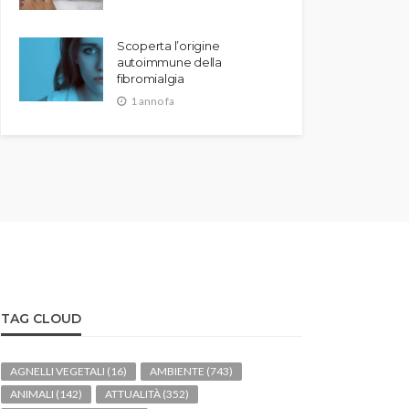
Scoperta l’origine
autoimmune della
fibromialgia
1 anno fa
TAG CLOUD
AGNELLI VEGETALI
(16)
AMBIENTE
(743)
ANIMALI
(142)
ATTUALITÀ
(352)