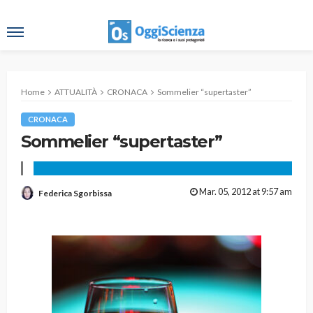
Home
ATTUALITÀ
CRONACA
Sommelier “supertaster”
CRONACA
Sommelier “supertaster”
Mar. 05, 2012 at 9:57 am
Federica Sgorbissa