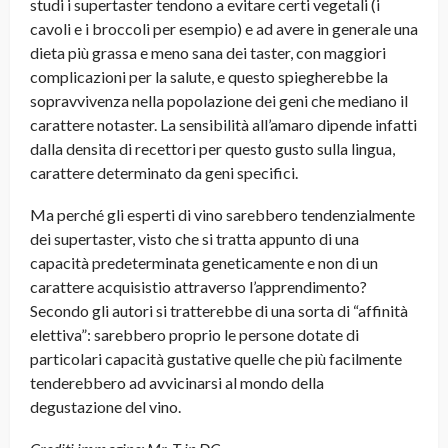
studi i supertaster tendono a evitare certi vegetali (i
cavoli e i broccoli per esempio) e ad avere in generale una
dieta più grassa e meno sana dei taster, con maggiori
complicazioni per la salute, e questo spiegherebbe la
sopravvivenza nella popolazione dei geni che mediano il
carattere notaster. La sensibilità all’amaro dipende infatti
dalla densita di recettori per questo gusto sulla lingua,
carattere determinato da geni specifici.
Ma perché gli esperti di vino sarebbero tendenzialmente
dei supertaster, visto che si tratta appunto di una
capacità predeterminata geneticamente e non di un
carattere acquisistio attraverso l’apprendimento?
Secondo gli autori si tratterebbe di una sorta di “affinità
elettiva”: sarebbero proprio le persone dotate di
particolari capacità gustative quelle che più facilmente
tenderebbero ad avvicinarsi al mondo della
degustazione del vino.