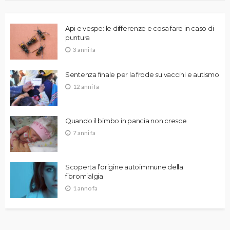
Api e vespe: le differenze e cosa fare in caso di
puntura
3 anni fa
Sentenza finale per la frode su vaccini e autismo
12 anni fa
Quando il bimbo in pancia non cresce
7 anni fa
Scoperta l’origine autoimmune della
fibromialgia
1 anno fa