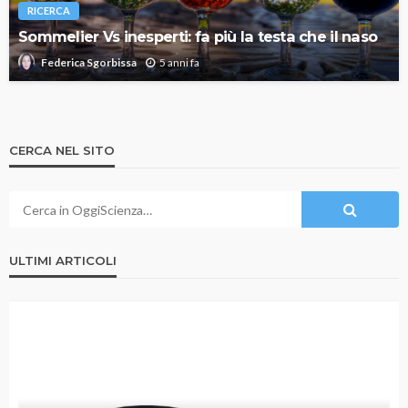
RICERCA
Sommelier Vs inesperti: fa più la testa che il naso
5 anni fa
Federica Sgorbissa
CERCA NEL SITO
ULTIMI ARTICOLI