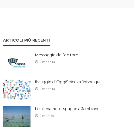
ARTICOLI PIÙ RECENTI
Messaggio dell’editore
1 mese fa
Il viaggio di OggiScienza finisce qui
1 mese fa
Le allevatrici di spugne a Jambiani
2 mesi fa