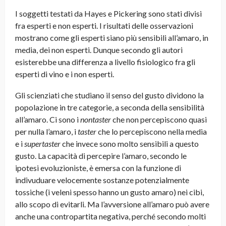
I soggetti testati da Hayes e Pickering sono stati divisi
fra esperti e non esperti. I risultati delle osservazioni
mostrano come gli esperti siano più sensibili all’amaro, in
media, dei non esperti. Dunque secondo gli autori
esisterebbe una differenza a livello fisiologico fra gli
esperti di vino e i non esperti
.
Gli scienziati che studiano il senso del gusto dividono la
popolazione in tre categorie, a seconda della sensibilità
all’amaro. Ci sono i
nontaster
che non percepiscono quasi
per nulla l’amaro, i
taster
che lo percepiscono nella media
e i
supertaster
che invece sono molto sensibili a questo
gusto. La capacità di percepire l’amaro, secondo le
ipotesi evoluzioniste, è emersa con la funzione di
indivuduare velocemente sostanze potenzialmente
tossiche (i veleni spesso hanno un gusto amaro) nei cibi,
allo scopo di evitarli. Ma l’avversione all’amaro può avere
anche una contropartita negativa, perché secondo molti