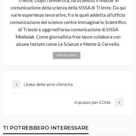
Trieste. Dopo l'università, ha ottenuto il Master in
comunicazione della scienza della SISSA di Trieste. Da qui
varie esperienze lavorative, fra le quali addetta all'ufficio
comunicazione del science centre Immaginario Scientifico
di Trieste e oggi nell'area comunicazione di SISSA
Medialab. Come giornalista free lance collabora con
alcune testate come Le Scienze e Mente & Cervello.
VIEW ALL POSTS
L’Italia delle armi chimiche
A spasso per il DNA
TI POTREBBERO INTERESSARE