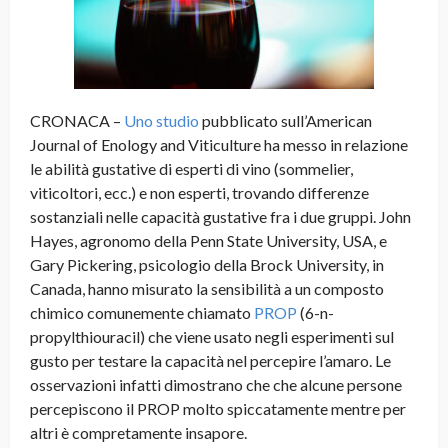
CRONACA –
Uno studio
pubblicato sull’American
Journal of Enology and Viticulture ha messo in relazione
le abilità gustative di esperti di vino (sommelier,
viticoltori, ecc.) e non esperti, trovando differenze
sostanziali nelle capacità gustative fra i due gruppi. John
Hayes, agronomo della Penn State University, USA, e
Gary Pickering, psicologio della Brock University, in
Canada, hanno misurato la sensibilità a un composto
chimico comunemente chiamato
PROP
(6-n-
propylthiouracil) che viene usato negli esperimenti sul
gusto per testare la capacità nel percepire l’amaro. Le
osservazioni infatti dimostrano che che alcune persone
percepiscono il PROP molto spiccatamente mentre per
altri è compretamente insapore.