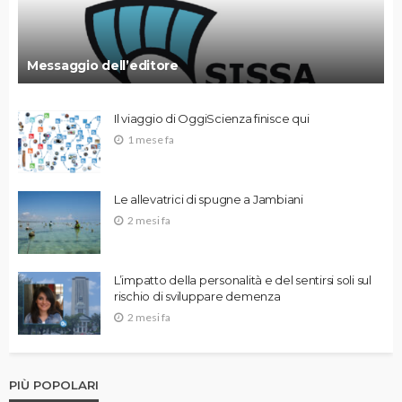
Messaggio dell’editore
Il viaggio di OggiScienza finisce qui
1 mese fa
Le allevatrici di spugne a Jambiani
2 mesi fa
L’impatto della personalità e del sentirsi soli sul
rischio di sviluppare demenza
2 mesi fa
PIÙ POPOLARI