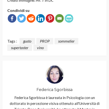
Crediti immagine: Mr. T in DC
Condividi su
Tags :
gusto
PROP
sommelier
supertaster
vino
Federica Sgorbissa
Federica Sgorbissa è laureata in Psicologia con un
dottorato in percezione visiva ottenuto all'Università di