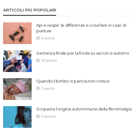
ARTICOLI PIÙ POPOLARI
Api e vespe: le differenze e cosa fare in caso di
puntura
3 anni fa
Sentenza finale per la frode su vaccini e autismo
12 anni fa
Quando il bimbo in pancia non cresce
7 anni fa
Scoperta l’origine autoimmune della fibromialgia
1 anno fa