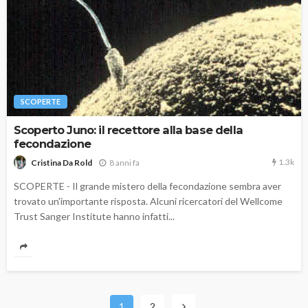
SCOPERTE
Scoperto Juno: il recettore alla base della
fecondazione
1.3k
8 anni fa
Cristina Da Rold
SCOPERTE - Il grande mistero della fecondazione sembra aver
trovato un'importante risposta. Alcuni ricercatori del Wellcome
Trust Sanger Institute hanno infatti...
1
2