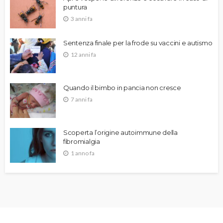
puntura
3 anni fa
Sentenza finale per la frode su vaccini e autismo
12 anni fa
Quando il bimbo in pancia non cresce
7 anni fa
Scoperta l’origine autoimmune della
fibromialgia
1 anno fa