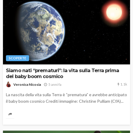
SCOPERTE
Siamo nati “prematuri”: la vita sulla Terra prima
del baby boom cosmico
1.1k
5 anni fa
Veronica Nicosia
La nascita della vita sulla Terra è “prematura” e avrebbe anticipato
il baby boom cosmico Crediti immagine: Christine Pulliam (CfA)...