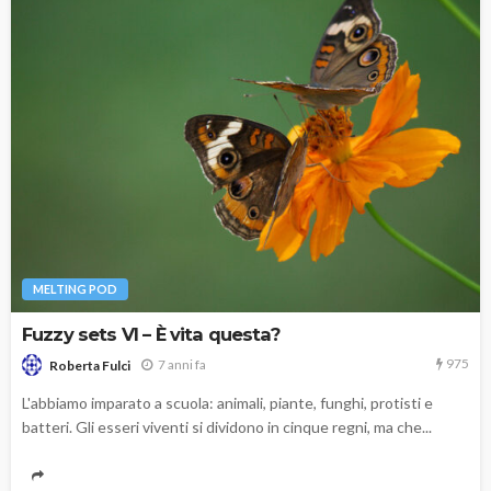
MELTING POD
Fuzzy sets VI – È vita questa?
975
7 anni fa
Roberta Fulci
L'abbiamo imparato a scuola: animali, piante, funghi, protisti e
batteri. Gli esseri viventi si dividono in cinque regni, ma che...