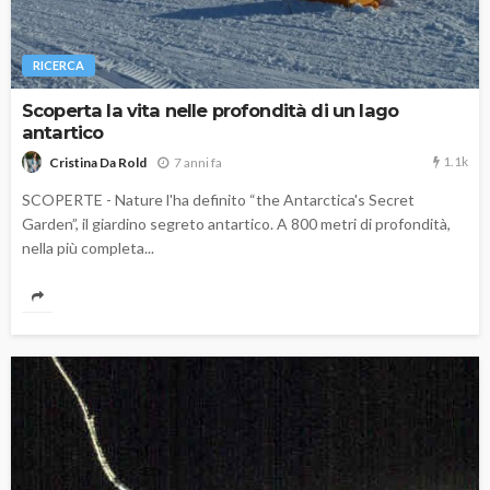
RICERCA
Scoperta la vita nelle profondità di un lago
antartico
1.1k
7 anni fa
Cristina Da Rold
SCOPERTE - Nature l'ha definito “the Antarctica's Secret
Garden”, il giardino segreto antartico. A 800 metri di profondità,
nella più completa...