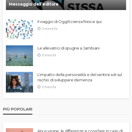
Messaggio dell’editore
Il viaggio di OggiScienza finisce qui
1 mese fa
Le allevatrici di spugne a Jambiani
2 mesi fa
L’impatto della personalità e del sentirsi soli sul
rischio di sviluppare demenza
2 mesi fa
PIÙ POPOLARI
Api e vespe: le differenze e cosa fare in caso di