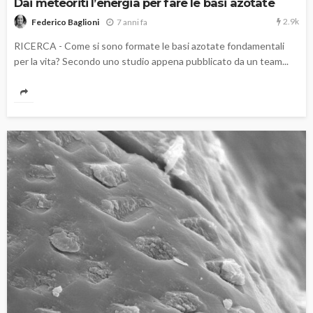
Dai meteoriti l’energia per fare le basi azotate
2.9k
7 anni fa
Federico Baglioni
RICERCA - Come si sono formate le basi azotate fondamentali
per la vita? Secondo uno studio appena pubblicato da un team...