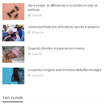
Api e vespe: le differenze e cosa fare in caso di
puntura
3 anni fa
Sentenza finale per la frode su vaccini e autismo
12 anni fa
Quando il bimbo in pancia non cresce
7 anni fa
Scoperta l’origine autoimmune della fibromialgia
1 anno fa
TAG CLOUD