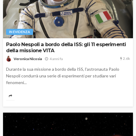
IN EVIDENZA
Paolo Nespoli a bordo della ISS: gli 11 esperimenti
della missione VITA
2.6k
4 anni fa
Veronica Nicosia
Durante la sua missione a bordo della ISS, l'astronauta Paolo
Nespoli condurrà una serie di esperimenti per studiare vari
fenomeni...