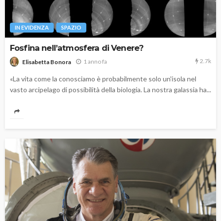
IN EVIDENZA
SPAZIO
Fosfina nell’atmosfera di Venere?
2.7k
1 anno fa
Elisabetta Bonora
«La vita come la conosciamo è probabilmente solo un'isola nel
vasto arcipelago di possibilità della biologia. La nostra galassia ha...