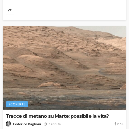
SCOPERTE
Tracce di metano su Marte: possibile la vita?
874
7 anni fa
Federico Baglioni