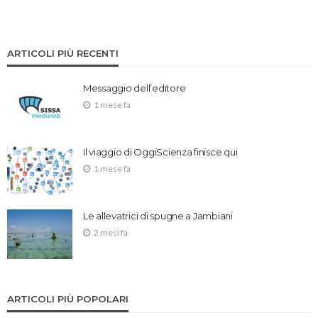
ARTICOLI PIÙ RECENTI
Messaggio dell’editore
1 mese fa
Il viaggio di OggiScienza finisce qui
1 mese fa
Le allevatrici di spugne a Jambiani
2 mesi fa
ARTICOLI PIÙ POPOLARI