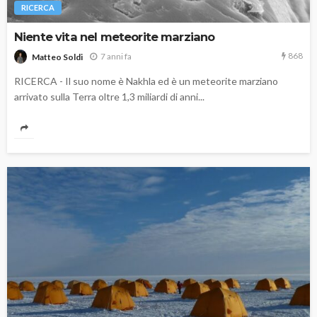
RICERCA
Niente vita nel meteorite marziano
868
7 anni fa
Matteo Soldi
RICERCA - Il suo nome è Nakhla ed è un meteorite marziano
arrivato sulla Terra oltre 1,3 miliardi di anni...