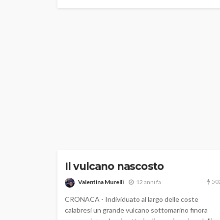
Il vulcano nascosto
50
Valentina Murelli
12 anni fa
CRONACA - Individuato al largo delle coste
calabresi un grande vulcano sottomarino finora