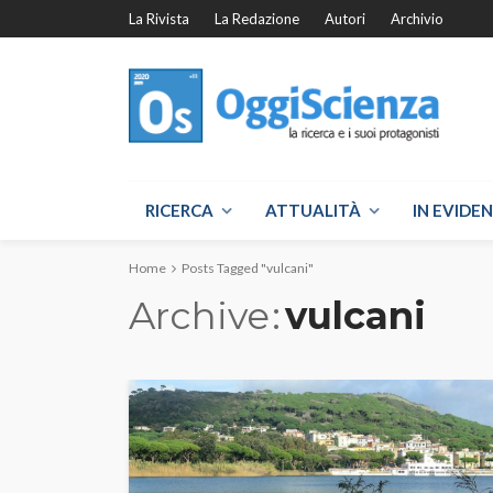
La Rivista
La Redazione
Autori
Archivio
RICERCA
ATTUALITÀ
IN EVIDE
Home
Posts Tagged "vulcani"
Archive
vulcani