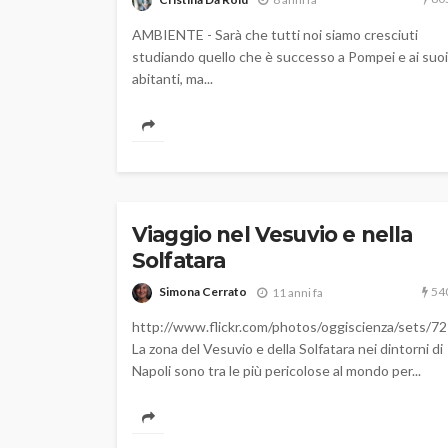
AMBIENTE - Sarà che tutti noi siamo cresciuti
studiando quello che è successo a Pompei e ai suoi
abitanti, ma...
Viaggio nel Vesuvio e nella
Solfatara
54
Simona Cerrato
11 anni fa
http://www.flickr.com/photos/oggiscienza/sets
La zona del Vesuvio e della Solfatara nei dintorni di
Napoli sono tra le più pericolose al mondo per...