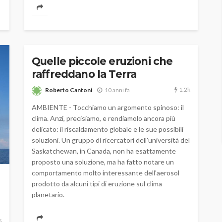
Quelle piccole eruzioni che
raffreddano la Terra
1.2k
Roberto Cantoni
10 anni fa
AMBIENTE - Tocchiamo un argomento spinoso: il
clima. Anzi, precisiamo, e rendiamolo ancora più
delicato: il riscaldamento globale e le sue possibili
soluzioni. Un gruppo di ricercatori dell'università del
Saskatchewan, in Canada, non ha esattamente
proposto una soluzione, ma ha fatto notare un
comportamento molto interessante dell'aerosol
prodotto da alcuni tipi di eruzione sul clima
planetario.
5