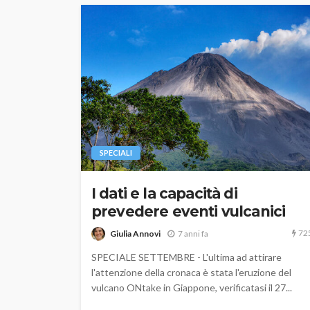
SPECIALI
I dati e la capacità di
prevedere eventi vulcanici
72
Giulia Annovi
7 anni fa
SPECIALE SETTEMBRE - L'ultima ad attirare
l'attenzione della cronaca è stata l'eruzione del
vulcano ONtake in Giappone, verificatasi il 27...