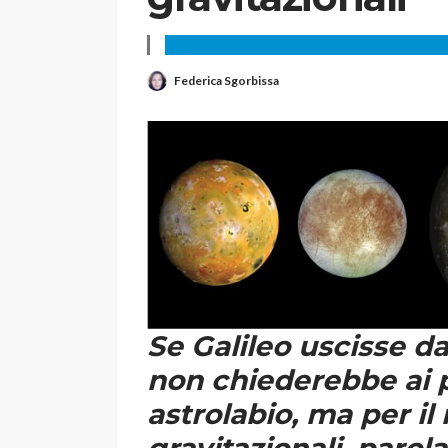
Federica Sgorbissa
Se Galileo uscisse da
non chiederebbe ai p
astrolabio, ma per il