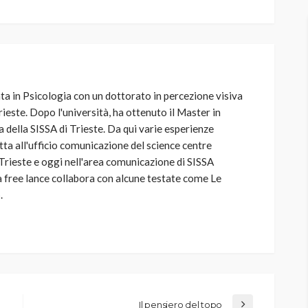
ta in Psicologia con un dottorato in percezione visiva
rieste. Dopo l'università, ha ottenuto il Master in
 della SISSA di Trieste. Da qui varie esperienze
etta all'ufficio comunicazione del science centre
Trieste e oggi nell'area comunicazione di SISSA
 free lance collabora con alcune testate come Le
.
Il pensiero del topo