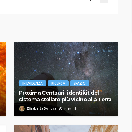
IN EVIDENZA
RICERCA
SPAZIO
Proxima Centauri, identikit del
sistema stellare più vicino alla Terra
Elisabetta Bonora
10 mesi fa