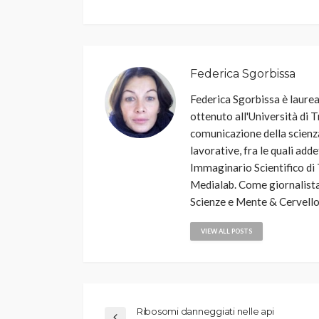
Federica Sgorbissa
Federica Sgorbissa è laurea
ottenuto all'Università di T
comunicazione della scienza
lavorative, fra le quali add
Immaginario Scientifico di 
Medialab. Come giornalista
Scienze e Mente & Cervello
VIEW ALL POSTS
Ribosomi danneggiati nelle api