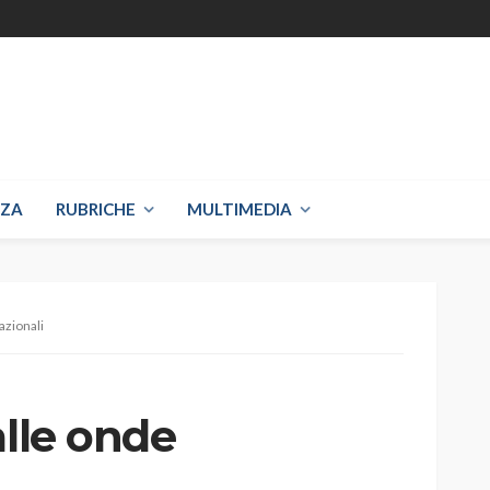
NZA
RUBRICHE
MULTIMEDIA
azionali
alle onde