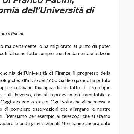
 di Franco Pacini,
mia dell’Università di
ranco Pacini
opio ma certamente lo ha migliorato al punto da poter
coli fa hanno fatto compiere un fondamentale balzo in
nomia dell’Università di Firenze, il progresso della
ologiche: all’inizio del 1600 Galileo quando ha potuto
rappresentavano l’avanguardia in fatto di tecnologie
a sull’Universo, che all’improvviso da immutabile e
. Oggi succede lo stesso. Ogni volta che viene messo a
 di compiere osservazioni che allargano le nostre
ni. “Pensiamo per esempio ai telescopi che si stanno
vedere le onde gravitazionali. Non hanno ancora dato