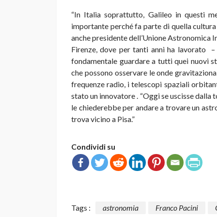
“In Italia soprattutto, Galileo in questi 
importante perché fa parte di quella cultura 
anche presidente dell’Unione Astronomica Int
Firenze, dove per tanti anni ha lavorato –
fondamentale guardare a tutti quei nuovi str
che possono osservare le onde gravitazionali, 
frequenze radio, i telescopi spaziali orbitan
stato un innovatore . “Oggi se uscisse dalla 
le chiederebbe per andare a trovare un astrol
trova vicino a Pisa.”
Condividi su
Tags :
astronomia
Franco Pacini