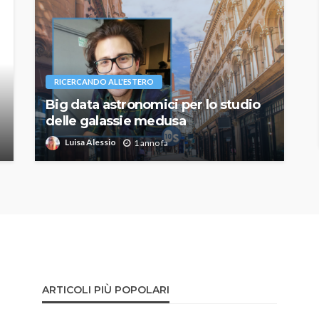
RICERCANDO ALL'ESTERO
Big data astronomici per lo studio
delle galassie medusa
Luisa Alessio
1 anno fa
ARTICOLI PIÙ POPOLARI