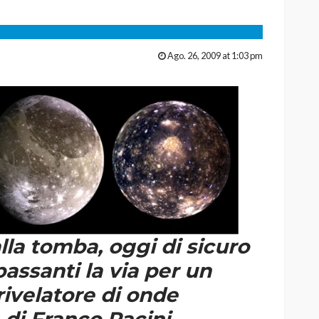
Ago. 26, 2009 at 1:03 pm
lla tomba, oggi di sicuro
assanti la via per un
 rivelatore di onde