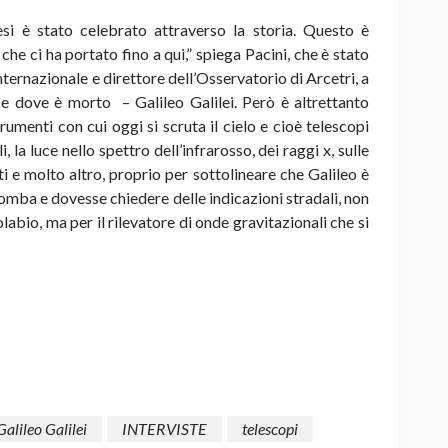
mesi è stato celebrato attraverso la storia. Questo è
che ci ha portato fino a qui,” spiega Pacini, che è stato
ernazionale e direttore dell’Osservatorio di Arcetri, a
 e dove è morto – Galileo Galilei. Però è altrettanto
umenti con cui oggi si scruta il cielo e cioè telescopi
la luce nello spettro dell’infrarosso, dei raggi x, sulle
ti e molto altro, proprio per sottolineare che Galileo è
tomba e dovesse chiedere delle indicazioni stradali, non
abio, ma per il rilevatore di onde gravitazionali che si
Galileo Galilei
INTERVISTE
telescopi