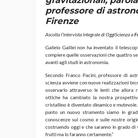
gravitazionali, parola
professore di astrono
Firenze
Ascolta l’intervista integrale di Oggi
Scienza
a
F
Galielo Galilei non ha inventato il telesc
compiere quelle osservazioni che quattro se
avanti agli studi in astronomia.
Secondo Franco Pacini, professore di astro
scienza avviene con nuove realizzazioni tecn
osservarlo attraverso le lenti che allora 
ottiche ha cambiato la nostra prospettiv
cristallino è diventato dinamico e mutevole
punto un nuovo strumento siamo in grado
conoscenze sul cosmo e sulle nostre origi
costruendo oggi e che saranno in grado di 
frutti ma lo faranno certamente.”