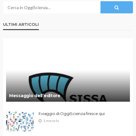
ULTIMI ARTICOLI
Messaggio dell’editore
Il viaggio di OggiScienza finisce qui
1 mese fa