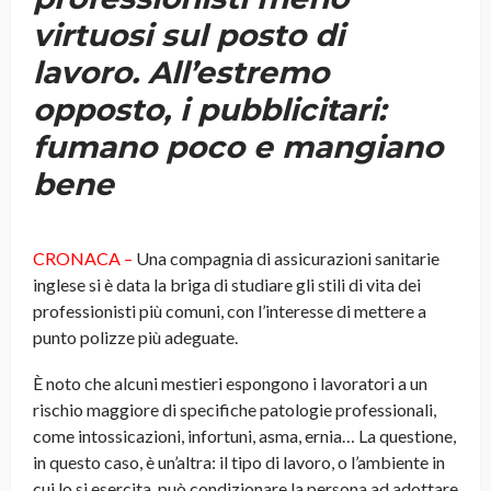
virtuosi sul posto di
lavoro. All’estremo
opposto, i pubblicitari:
fumano poco e mangiano
bene
CRONACA –
Una compagnia di assicurazioni sanitarie
inglese si è data la briga di studiare gli stili di vita dei
professionisti più comuni, con l’interesse di mettere a
punto polizze più adeguate.
È noto che alcuni mestieri espongono i lavoratori a un
rischio maggiore di specifiche patologie professionali,
come intossicazioni, infortuni, asma, ernia… La questione,
in questo caso, è un’altra: il tipo di lavoro, o l’ambiente in
cui lo si esercita, può condizionare la persona ad adottare