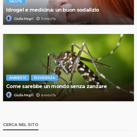
SALUTE
Idrogel e medicina: un buon sodalizio
5 mesi fa
Giulia Negri
AMBIENTE
IN EVIDENZA
Come sarebbe un mondo senza zanzare
6 mesi fa
Giulia Negri
CERCA NEL SITO