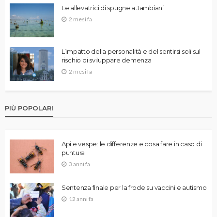
Le allevatrici di spugne a Jambiani
2 mesi fa
L’impatto della personalità e del sentirsi soli sul
rischio di sviluppare demenza
2 mesi fa
PIÙ POPOLARI
Api e vespe: le differenze e cosa fare in caso di
puntura
3 anni fa
Sentenza finale per la frode su vaccini e autismo
12 anni fa