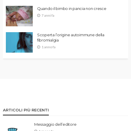
Quando il bimbo in pancia non cresce
7 anni fa
Scoperta l’origine autoimmune della
fibromialgia
1 anno fa
ARTICOLI PIÙ RECENTI
Messaggio dell’editore