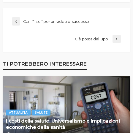
Cani “fisici” per un video di successo
C’è posta dal lupo
TI POTREBBERO INTERESSARE
ATTUALITÀ
SALUTE
I costi della salute. Universalismo e implicazioni
economiche della sanità