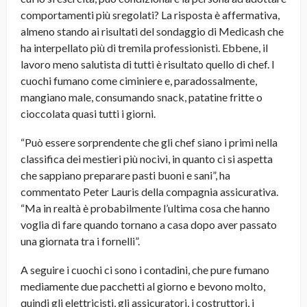
comportamenti più sregolati? La risposta è affermativa,
almeno stando ai risultati del sondaggio di Medicash che
ha interpellato più di tremila professionisti. Ebbene, il
lavoro meno salutista di tutti è risultato quello di chef. I
cuochi fumano come ciminiere e, paradossalmente,
mangiano male, consumando snack, patatine fritte o
cioccolata quasi tutti i giorni.
“Può essere sorprendente che gli chef siano i primi nella
classifica dei mestieri più nocivi, in quanto ci si aspetta
che sappiano preparare pasti buoni e sani”, ha
commentato Peter Lauris della compagnia assicurativa.
“Ma in realtà è probabilmente l’ultima cosa che hanno
voglia di fare quando tornano a casa dopo aver passato
una giornata tra i fornelli”.
A seguire i cuochi ci sono i contadini, che pure fumano
mediamente due pacchetti al giorno e bevono molto,
quindi gli elettricisti, gli assicuratori, i costruttori, i