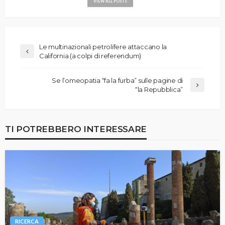
VIEW ALL POSTS
Le multinazionali petrolifere attaccano la
California (a colpi di referendum)
Se l’omeopatia “fa la furba” sulle pagine di
“la Repubblica”
TI POTREBBERO INTERESSARE
RICERCA