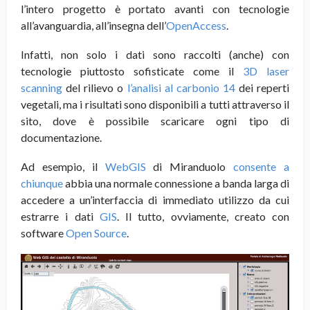
l’intero progetto è portato avanti con tecnologie
all’avanguardia, all’insegna dell’
OpenAccess
.
Infatti, non solo i dati sono raccolti (anche) con
tecnologie piuttosto sofisticate come il
3D laser
scanning
del rilievo
o
l’analisi al carbonio 14
dei reperti
vegetali, ma i risultati sono disponibili a tutti attraverso il
sito, dove è possibile scaricare ogni tipo di
documentazione.
Ad esempio, il
WebGIS
di Miranduolo
consente a
chiunque
abbia una normale connessione a banda larga di
accedere a un’interfaccia di immediato utilizzo da cui
estrarre i dati
GIS
. Il tutto, ovviamente, creato con
software
Open Source
.