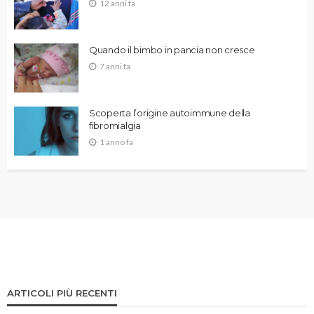
12 anni fa
Quando il bimbo in pancia non cresce
7 anni fa
Scoperta l’origine autoimmune della
fibromialgia
1 anno fa
ARTICOLI PIÙ RECENTI