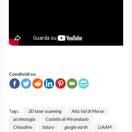
Condividi su
Tags :
3D laser scanning
Alta Val di Merse
archeologia
Castello di Miranduolo
Chiusdino
futuro
google earth
LIAAM