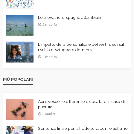
Le allevatrici di spugne a Jambiani
2 mesi fa
L’impatto della personalità e del sentirsi soli sul
rischio di sviluppare demenza
2 mesi fa
PIÙ POPOLARI
Api e vespe: le differenze e cosa fare in caso di
puntura
3 anni fa
Sentenza finale per la frode su vaccini e autismo