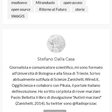
medioevo
Miranduolo
open access
open source
Ritorno al Futuro
storia
WebGIS
Stefano Dalla Casa
Giornalista e comunicatore scientifico, mi sono formato
all’Università di Bologna e alla Sissa di Trieste. Scrivo
abitualmente sull’Aula di Scienze Zanichelli, Wired.it,
OggiScienza e collaboro con Pikaia, il portale italiano
dell’evoluzione. Ho scritto col pilota di rover marziani
Paolo Bellutta il libro di divulgazione "Autisti marziani"
(Zanichelli, 2014). Su twitter sono @Radioprozac