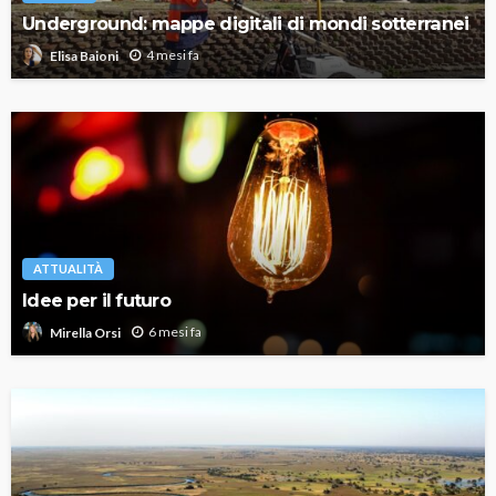
Underground: mappe digitali di mondi sotterranei
4 mesi fa
Elisa Baioni
ATTUALITÀ
Idee per il futuro
6 mesi fa
Mirella Orsi