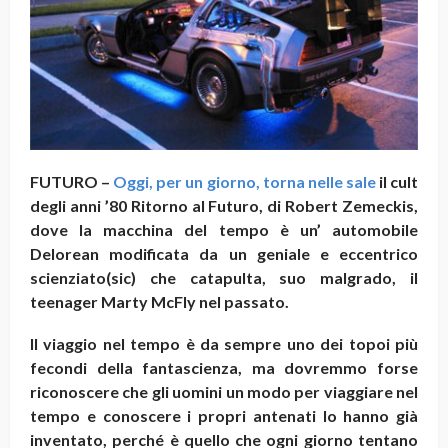
FUTURO –
Oggi, per un giorno, torna nelle sale
il cult
degli anni ’80 Ritorno al Futuro, di Robert Zemeckis,
dove la macchina del tempo è un’ automobile
Delorean modificata da un geniale e eccentrico
scienziato(sic) che catapulta, suo malgrado, il
teenager Marty McFly nel passato.
Il viaggio nel tempo è da sempre uno dei topoi più
fecondi della fantascienza, ma dovremmo forse
riconoscere che gli uomini un modo per viaggiare nel
tempo e conoscere i propri antenati lo hanno già
inventato, perché è quello che ogni
giorno tentano