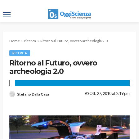
Home
ricerca
Ritorno al Futuro, ovvero archeologia 2.0
RICERCA
Ritorno al Futuro, ovvero
archeologia 2.0
Ott. 27, 2010 at 2:19 pm
Stefano Dalla Casa