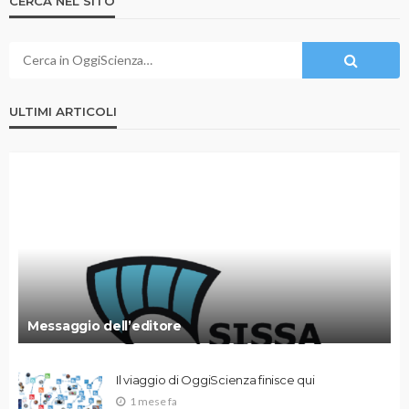
CERCA NEL SITO
ULTIMI ARTICOLI
Messaggio dell’editore
Il viaggio di OggiScienza finisce qui
1 mese fa