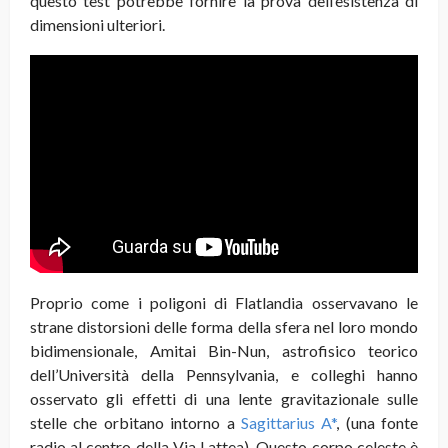
questo test potrebbe fornire la prova dell’esistenza di
dimensioni ulteriori.
Proprio come i poligoni di Flatlandia osservavano le
strane distorsioni delle forma della sfera nel loro mondo
bidimensionale, Amitai Bin-Nun, astrofisico teorico
dell’Università della Pennsylvania, e colleghi hanno
osservato gli effetti di una lente gravitazionale sulle
stelle che orbitano intorno a
Sagittarius A*
, (una fonte
radio al centro della Via Lattea). Questo corpo celeste è