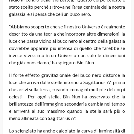
stato scelto perché si trova nell’area centrale della nostra
galassia, e si pensa che celi un buco nero.
“Abbiamo scoperto che se il nostro Universo è realmente
descritto da una teoria che incorpora altre dimensioni, la
luce che passa vicino al buco nero al centro della galassia
dovrebbe apparire più intensa di quello che farebbe se
invece vivessimo in un Universo con solo le dimensioni
che già conosciamo,” ha spiegato Bin-Nun.
Il forte effetto gravitazionale del buco nero distorce la
luce che arriva dalle stelle intorno a Sagittarius A* prima
che arrivi sulla terra, creando immagini multiple dei corpi
celesti. Per ogni stella, Bin-Nun ha osservato che la
brillantezza dell’immagine secondaria cambia nel tempo
e arriverà al suo massimo quando la stella sarà più o
meno allineata con Sagittarius A*.
Lo scienziato ha anche calcolato la curva di luminosità di