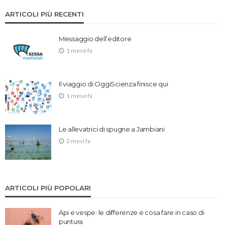
ARTICOLI PIÙ RECENTI
Messaggio dell’editore
1 mese fa
Il viaggio di OggiScienza finisce qui
1 mese fa
Le allevatrici di spugne a Jambiani
2 mesi fa
ARTICOLI PIÙ POPOLARI
Api e vespe: le differenze e cosa fare in caso di
puntura