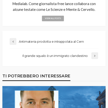
Medialab. Come giornalista free lance collabora con
alcune testate come Le Scienze e Mente & Cervello.
VIEW ALL POSTS
Antimateria prodotta e intrappolata al Cern
Il grande squalo è un immigrato clandestino
TI POTREBBERO INTERESSARE