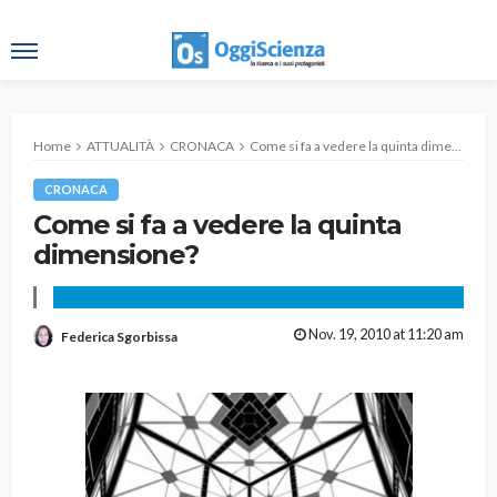
Home
ATTUALITÀ
CRONACA
Come si fa a vedere la quinta dimensione?
CRONACA
Come si fa a vedere la quinta
dimensione?
Nov. 19, 2010 at 11:20 am
Federica Sgorbissa