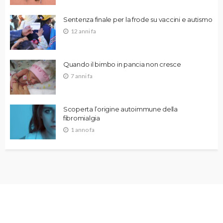
Sentenza finale per la frode su vaccini e autismo
12 anni fa
Quando il bimbo in pancia non cresce
7 anni fa
Scoperta l’origine autoimmune della
fibromialgia
1 anno fa