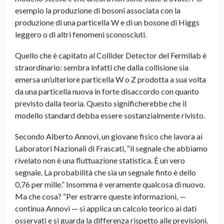
esempio la produzione di bosoni associata con la
produzione di una particella W e di un bosone di Higgs
leggero o di altri fenomeni sconosciuti.
Quello che è capitato al Collider Detector del Fermilab è
straordinario: sembra infatti che dalla collisione sia
emersa un’ulteriore particella W o Z prodotta a sua volta
da una particella nuova in forte disaccordo con quanto
previsto dalla teoria. Questo significherebbe che il
modello standard debba essere sostanzialmente rivisto.
Secondo Alberto Annovi, un giovane fisico che lavora ai
Laboratori Nazionali di Frascati, “il segnale che abbiamo
rivelato non è una fluttuazione statistica. È un vero
segnale. La probabilità che sia un segnale finto è dello
0,76 per mille.” Insomma è veramente qualcosa di nuovo.
Ma che cosa? “Per estrarre queste informazioni, —
continua Annovi — si applica un calcolo teorico ai dati
osservati e si guarda la differenza rispetto alle previsioni.