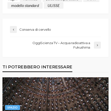
modello standard
ULISSE
Conserva di cervello
OggiScienza TV – Acqua radioattiva a
Fukushima
TI POTREBBERO INTERESSARE
SPAZIO