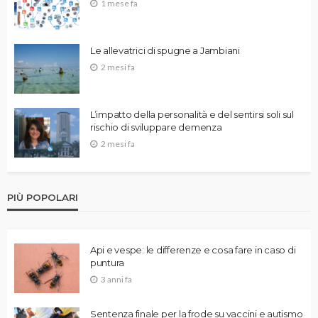
1 mese fa
Le allevatrici di spugne a Jambiani
2 mesi fa
L’impatto della personalità e del sentirsi soli sul
rischio di sviluppare demenza
2 mesi fa
PIÙ POPOLARI
Api e vespe: le differenze e cosa fare in caso di
puntura
3 anni fa
Sentenza finale per la frode su vaccini e autismo