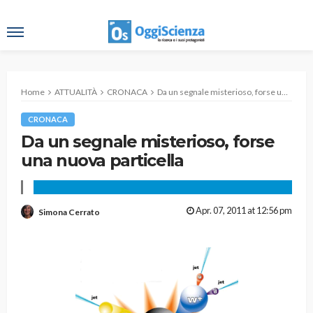
Home
ATTUALITÀ
CRONACA
Da un segnale misterioso, forse una nuova particella
CRONACA
Da un segnale misterioso, forse
una nuova particella
Apr. 07, 2011 at 12:56 pm
Simona Cerrato