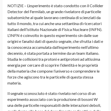
NOTIZIE – L’esperimento è stato condotto con il Collider
Detector del Fermilab, un grande rivelatore di particelle
subatomiche al quale lavorano centinaia di scienziati da
tutto il mondo, tra cui anche una settantina di ricercatori
italiani dell’Istituto Nazionale di Fisica Nucleare (INFN).
L’INFN è coinvolto in questo esperimento sin dalle sue
origini e l’analisi dati di questo segnale, che sfrutta i dati e
la conoscenza accumulata dall’esperimento nell’ultimo
decennio, è stata portata a termine da un team italiano.
Studia le collisioni tra protoni e antiprotoni ad altissima
energia per cercare di scoprire l’identità e le proprietà
della materia che compone l’universo e comprendere le
forze che agiscono tra le particelle di questa stessa
materia.
Il segnale sconosciuto è stato rivelato nel corso di un
esperimento associato con la produzione di bosoni W
una delle particelle responsabili delle interazioni deboli,