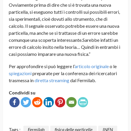
Ovviamente prima di dire che si è trovata una nuova
particella, si eseguono tutti i controlli sui possibili errori,
sia sperimentali, cioè dovuti allo strumento, che di
calcolo. Il segnale osservato potrebbe essere una nuova
particella, ma anche se si trattasse di un errore sarebbe
comunque una scoperta interessante.Sarebbe infatti un
errore di calcolo insito nella teoria… Quindi in entrambi i
casi possiamo imparare una nuova fisica.”
Per approfondire si può leggere l’
articolo originale
o le
spiegazioni
preparate per la conferenza dei ricercatori
trasmessa in
diretta streaming
dal Fermilab.
Condividi su
Tags :
Fermilab
fisica delle particelle
INFN