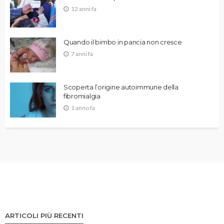
12 anni fa
Quando il bimbo in pancia non cresce
7 anni fa
Scoperta l’origine autoimmune della
fibromialgia
1 anno fa
ARTICOLI PIÙ RECENTI