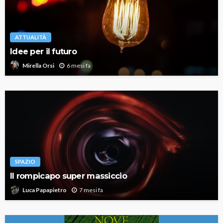
ATTUALITÀ
Idee per il futuro
6 mesi fa
Mirella Orsi
SPAZIO
Il rompicapo super massiccio
7 mesi fa
Luca Papapietro