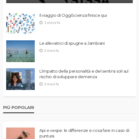
Il viaggio di OggiScienza finisce qui
1 mese fa
Le allevatrici di spugne a Jambiani
2 mesi fa
L’impatto della personalità e del sentirsi soli sul
rischio di sviluppare demenza
2 mesi fa
PIÙ POPOLARI
Api e vespe: le differenze e cosa fare in caso di
puntura