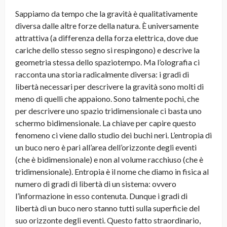
Sappiamo da tempo che la gravità è qualitativamente
diversa dalle altre forze della natura. È universamente
attrattiva (a differenza della forza elettrica, dove due
cariche dello stesso segno si respingono) e descrive la
geometria stessa dello spaziotempo. Ma l’olografia ci
racconta una storia radicalmente diversa: i gradi di
libertà necessari per descrivere la gravità sono molti di
meno di quelli che appaiono. Sono talmente pochi, che
per descrivere uno spazio tridimensionale ci basta uno
schermo bidimensionale. La chiave per capire questo
fenomeno ci viene dallo studio dei buchi neri. L’entropia di
un buco nero è pari all’area dell’orizzonte degli eventi
(che è bidimensionale) e non al volume racchiuso (che è
tridimensionale). Entropia è il nome che diamo in fisica al
numero di gradi di libertà di un sistema: ovvero
l’informazione in esso contenuta. Dunque i gradi di
libertà di un buco nero stanno tutti sulla superficie del
suo orizzonte degli eventi. Questo fatto straordinario,