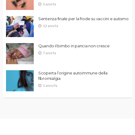
3 anni fa
Sentenza finale per la frode su vaccini e autismo
12 anni fa
Quando il bimbo in pancia non cresce
7 anni fa
Scoperta l’origine autoimmune della
fibromialgia
1 anno fa