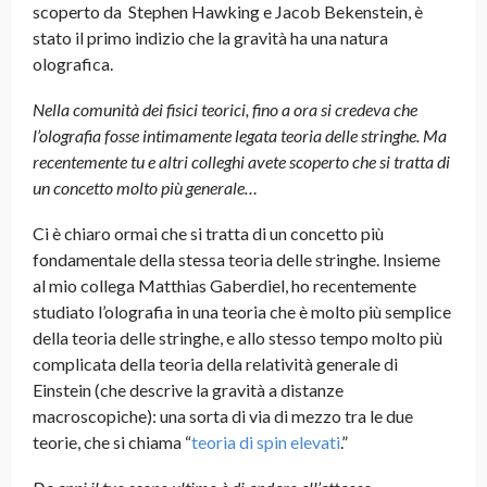
scoperto da Stephen Hawking e Jacob Bekenstein, è
stato il primo indizio che la gravità ha una natura
olografica.
Nella comunità dei fisici teorici, fino a ora si credeva che
l’olografia fosse intimamente legata teoria delle stringhe. Ma
recentemente tu e altri colleghi avete scoperto che si tratta di
un concetto molto più generale…
Ci è chiaro ormai che si tratta di un concetto più
fondamentale della stessa teoria delle stringhe. Insieme
al mio collega Matthias Gaberdiel, ho recentemente
studiato l’olografia in una teoria che è molto più semplice
della teoria delle stringhe, e allo stesso tempo molto più
complicata della teoria della relatività generale di
Einstein (che descrive la gravità a distanze
macroscopiche): una sorta di via di mezzo tra le due
teorie, che si chiama “
teoria di spin elevati
.”