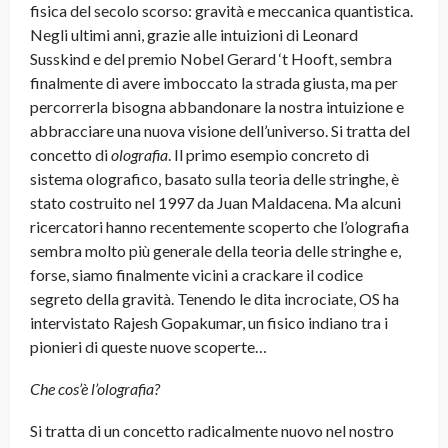
fisica del secolo scorso: gravità e meccanica quantistica.
Negli ultimi anni, grazie alle intuizioni di Leonard
Susskind e del premio Nobel Gerard ‘t Hooft, sembra
finalmente di avere imboccato la strada giusta, ma per
percorrerla bisogna abbandonare la nostra intuizione e
abbracciare una nuova visione dell’universo. Si tratta del
concetto di
olografia
. Il primo esempio concreto di
sistema olografico, basato sulla teoria delle stringhe, è
stato costruito nel 1997 da Juan Maldacena. Ma alcuni
ricercatori hanno recentemente scoperto che l’olografia
sembra molto più generale della teoria delle stringhe e,
forse, siamo finalmente vicini a crackare il codice
segreto della gravità. Tenendo le dita incrociate, OS ha
intervistato Rajesh Gopakumar, un fisico indiano tra i
pionieri di queste nuove scoperte…
Che cos’è l’olografia?
Si tratta di un concetto radicalmente nuovo nel nostro