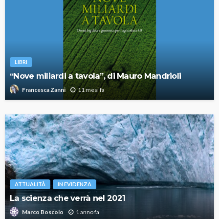
LIBRI
“Nove miliardi a tavola”, di Mauro Mandrioli
11 mesi fa
Francesca Zanni
ATTUALITÀ
IN EVIDENZA
La scienza che verrà nel 2021
1 anno fa
Marco Boscolo