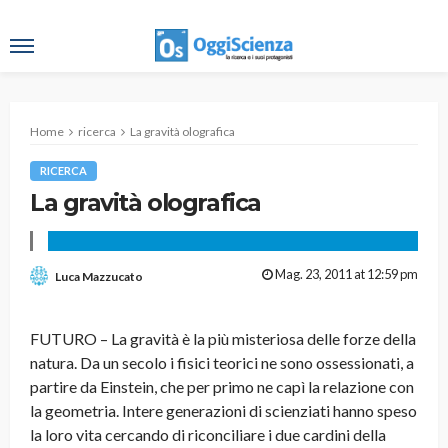
Home
ricerca
La gravità olografica
RICERCA
La gravità olografica
Mag. 23, 2011 at 12:59 pm
Luca Mazzucato
FUTURO – La gravità è la più misteriosa delle forze della
natura. Da un secolo i fisici teorici ne sono ossessionati, a
partire da Einstein, che per primo ne capì la relazione con
la geometria. Intere generazioni di scienziati hanno speso
la loro vita cercando di riconciliare i due cardini della