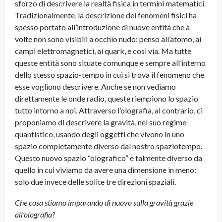
sforzo di descrivere la realtà fisica in termini matematici.
Tradizionalmente, la descrizione dei fenomeni fisici ha
spesso portato all’introduzione di nuove entità che a
volte non sono visibili a occhio nudo: penso all’atomo, ai
campi elettromagnetici, ai quark, e così via
. Ma tutte
queste entità sono situate comunque e sempre all’interno
dello stesso spazio-tempo in cui si trova il fenomeno che
esse vogliono descrivere. Anche se non vediamo
direttamente le onde radio, queste riempiono lo spazio
tutto intorno a noi. Attraverso l’olografia, al contrario, ci
proponiamo di descrivere la gravità, nel suo regime
quantistico, usando degli oggetti che vivono in uno
spazio completamente diverso dal nostro spaziotempo.
Questo nuovo spazio “olografico” è talmente diverso da
quello in cui viviamo da avere una dimensione in meno:
solo due invece delle solite tre direzioni spaziali.
Che cosa stiamo imparando di nuovo sulla gravità grazie
all’olografia?