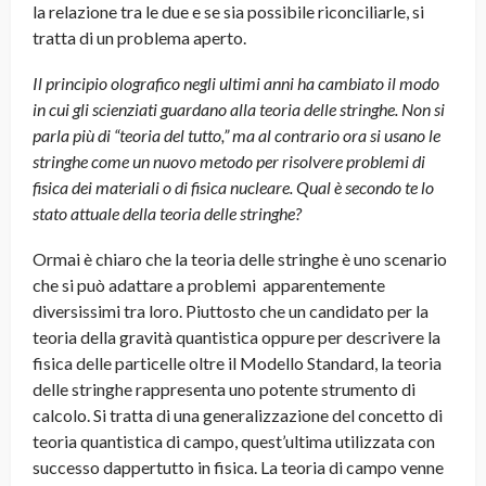
la relazione tra le due e se sia possibile riconciliarle, si
tratta di un problema aperto.
Il principio olografico negli ultimi anni ha cambiato il modo
in cui gli scienziati guardano alla teoria delle stringhe. Non si
parla più di “teoria del tutto,” ma al contrario ora si usano le
stringhe come un nuovo metodo per risolvere problemi di
fisica dei materiali o di fisica nucleare. Qual è secondo te lo
stato attuale della teoria delle stringhe?
Ormai è chiaro che la teoria delle stringhe è uno scenario
che si può adattare a problemi apparentemente
diversissimi tra loro. Piuttosto che un candidato per la
teoria della gravità quantistica oppure per descrivere la
fisica delle particelle oltre il Modello Standard, la teoria
delle stringhe rappresenta uno potente strumento di
calcolo. Si tratta di una generalizzazione del concetto di
teoria quantistica di campo, quest’ultima utilizzata con
successo dappertutto in fisica. La teoria di campo venne