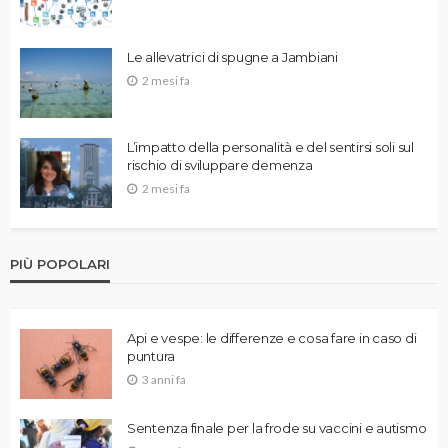
Le allevatrici di spugne a Jambiani
2 mesi fa
L’impatto della personalità e del sentirsi soli sul
rischio di sviluppare demenza
2 mesi fa
PIÙ POPOLARI
Api e vespe: le differenze e cosa fare in caso di
puntura
3 anni fa
Sentenza finale per la frode su vaccini e autismo