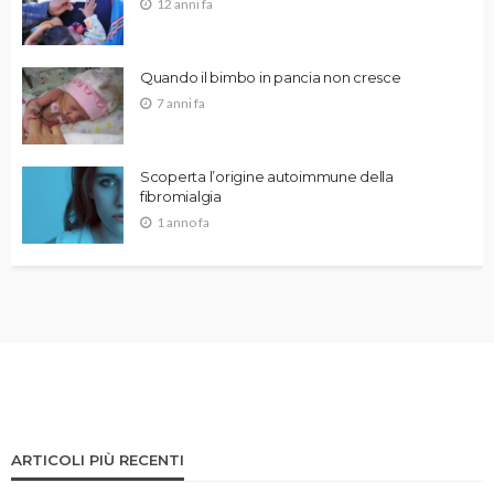
12 anni fa
Quando il bimbo in pancia non cresce
7 anni fa
Scoperta l’origine autoimmune della
fibromialgia
1 anno fa
ARTICOLI PIÙ RECENTI