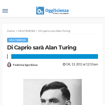
Home
MULTIMEDIA
Di Caprio sarà Alan Turing
MULTIMEDIA
Di Caprio sarà Alan Turing
Ott. 13, 2011 at 12:53 pm
Federica Sgorbissa