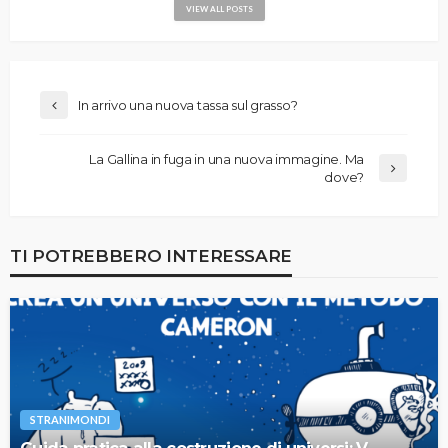
VIEW ALL POSTS
In arrivo una nuova tassa sul grasso?
La Gallina in fuga in una nuova immagine. Ma
dove?
TI POTREBBERO INTERESSARE
STRANIMONDI
Guida pratica alla costruzione di universi: V