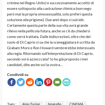
crimine nel Regno Unito) e successivamente accettò di
essere sottoposto alla castrazione chimica (non nego
però mai la propria omosessualità, solo preferì questa
soluzione alla prigione). Due anni dopo si suicidò.
Certamente questa parte della sua vita avrà grande
rilievo nella pellicola futura, anche se c’è da chiedersi
come verrà trattata. Dalle indiscrezioni, oltre che del
ruolo di Di Caprio si sa che la sceneggiatura è scritta da
Graham More e Ron Howard sembrerebbe interessato
alla regia. Ritornando sull’interpretazione di Di Caprio,
secondo voi è azzecccata? Io ho già proposto i mei
candidati, dite anche voi la vostra…
Condividi su
Tags :
Alan Turing
biografia
CINEMA