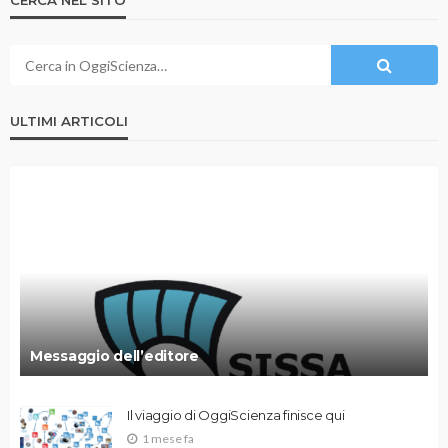
CERCA NEL SITO
ULTIMI ARTICOLI
Messaggio dell’editore
Il viaggio di OggiScienza finisce qui
1 mese fa