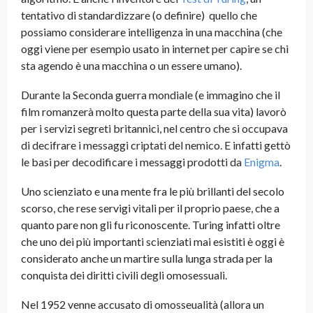
tentativo di standardizzare (o definire) quello che
possiamo considerare intelligenza in una macchina (che
oggi viene per esempio usato in internet per capire se chi
sta agendo è una macchina o un essere umano).
Durante la Seconda guerra mondiale (e immagino che il
film romanzerà molto questa parte della sua vita) lavorò
per i servizi segreti britannici, nel centro che si occupava
di decifrare i messaggi criptati del nemico. E infatti gettò
le basi per decodificare i messaggi prodotti da
Enigma
.
Uno scienziato e una mente fra le più brillanti del secolo
scorso, che rese servigi vitali per il proprio paese, che a
quanto pare non gli fu riconoscente. Turing infatti oltre
che uno dei più importanti scienziati mai esistiti è oggi è
considerato anche un martire sulla lunga strada per la
conquista dei diritti civili degli omosessuali.
Nel 1952 venne accusato di omosseualità (allora un