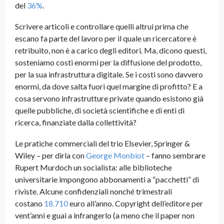
del
36%
.
Scrivere articoli e controllare quelli altrui prima che
escano fa parte del lavoro per il quale un ricercatore è
retribuito, non è a carico degli editori. Ma, dicono questi,
sosteniamo costi enormi per la diffusione del prodotto,
per la sua infrastruttura digitale. Se i costi sono davvero
enormi, da dove salta fuori quel margine di profitto? E a
cosa servono infrastrutture private quando esistono già
quelle pubbliche, di società scientifiche e di enti di
ricerca, finanziate dalla collettività?
Le pratiche commerciali del trio Elsevier, Springer &
Wiley – per dirla con
George Monbiot
– fanno sembrare
Rupert Murdoch un socialista: alle biblioteche
universitarie impongono abbonamenti a “pacchetti” di
riviste. Alcune confidenziali nonché trimestrali
costano
18.710
euro all’anno. Copyright dell’editore per
vent’anni e guai a infrangerlo (a meno che il paper non