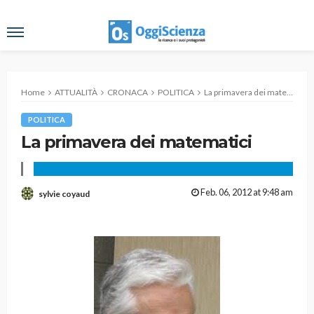
Home
ATTUALITÀ
CRONACA
POLITICA
La primavera dei matematici
POLITICA
La primavera dei matematici
Feb. 06, 2012 at 9:48 am
sylvie coyaud