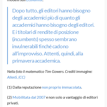
Dopo tutto, gli editori hanno bisogno
degli accademici più di quanto gli
accademici hanno bisogno degli editori.
E i titolari di rendite di posizione
(
incumbents
) spesso sembrano
invulnerabili finché cadono
all’improvviso. Attenti, quindi, alla
primavera accademica.
Nella foto il matematico Tim Gowers. Crediti immagine:
AllenS, (CC)
(1) Dalla reputazione
non proprio immacolata
.
(2)
Mobilitata dal 2007
e non solo a vantaggio di editori
privati.