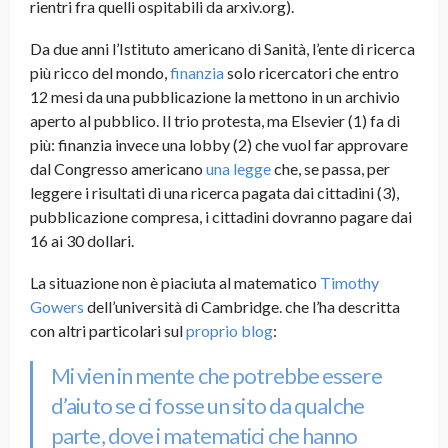
rientri fra quelli ospitabili da arxiv.org).
Da due anni l’Istituto americano di Sanità, l’ente di ricerca
più ricco del mondo,
finanzia
solo ricercatori che entro
12 mesi da una pubblicazione la mettono in un archivio
aperto al pubblico. Il trio protesta, ma Elsevier (1) fa di
più: finanzia invece una lobby (2) che vuol far approvare
dal Congresso americano
una legge
che, se passa, per
leggere i risultati di una ricerca pagata dai cittadini (3),
pubblicazione compresa, i cittadini dovranno pagare dai
16 ai 30 dollari.
La situazione non è piaciuta al matematico
Timothy
Gowers
dell’università di Cambridge. che l’ha descritta
con altri particolari sul
proprio blog
:
Mi vien in mente che potrebbe essere
d’aiuto se ci fosse un sito da qualche
parte, dove i matematici che hanno