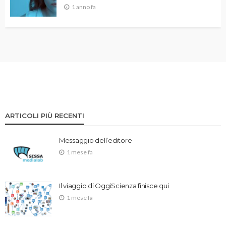
1 anno fa
ARTICOLI PIÙ RECENTI
Messaggio dell’editore
1 mese fa
Il viaggio di OggiScienza finisce qui
1 mese fa