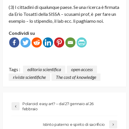
(3) I cittadini di qualunque paese. Se una ricerca è firmata
da Erio Tosatti della SISSA – scusami prof, è per fare un
esempio – lo stipendio, il lab ecc. li paghiamo noi.
Condividi su
Tags :
editoria scientifica
open access
riviste scientifiche
The cost of knowledge
Polaroid: easy art? – dal 27 gennaio al 26
febbraio
Istinto paterno e spirito di sacrificio