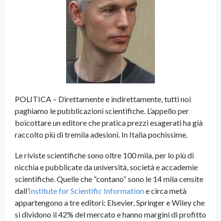
POLITICA – Direttamente e indirettamente, tutti noi
paghiamo le pubblicazioni scientifiche. L’appello per
boicottare un editore che pratica prezzi esagerati ha già
raccolto più di tremila adesioni. In Italia pochissime.
Le riviste scientifiche sono oltre 100 mila, per lo più di
nicchia e pubblicate da università, società e accademie
scientifiche. Quelle che “contano” sono le 14 mila censite
dall’
Institute for Scientific Information
e circa metà
appartengono a tre editori: Elsevier, Springer e Wiley che
si dividono il 42% del mercato e hanno margini di profitto