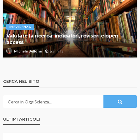
IN EVIDENZA
Valutare la ricerca: indicatori, revisori e open
access
6 anni fa
Michele Bellone
CERCA NEL SITO
ULTIMI ARTICOLI