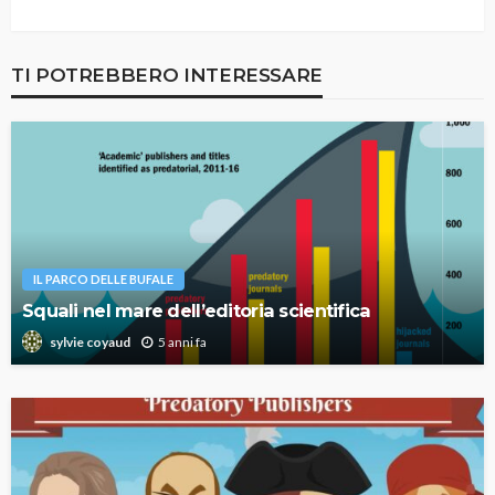
TI POTREBBERO INTERESSARE
IL PARCO DELLE BUFALE
Squali nel mare dell’editoria scientifica
5 anni fa
sylvie coyaud