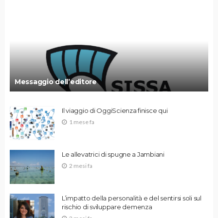
Messaggio dell’editore
Il viaggio di OggiScienza finisce qui
1 mese fa
Le allevatrici di spugne a Jambiani
2 mesi fa
L’impatto della personalità e del sentirsi soli sul
rischio di sviluppare demenza