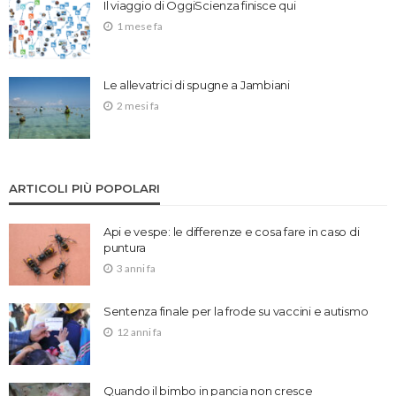
Il viaggio di OggiScienza finisce qui
1 mese fa
Le allevatrici di spugne a Jambiani
2 mesi fa
ARTICOLI PIÙ POPOLARI
Api e vespe: le differenze e cosa fare in caso di
puntura
3 anni fa
Sentenza finale per la frode su vaccini e autismo
12 anni fa
Quando il bimbo in pancia non cresce