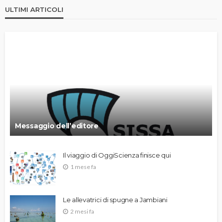
ULTIMI ARTICOLI
Messaggio dell’editore
Il viaggio di OggiScienza finisce qui
1 mese fa
Le allevatrici di spugne a Jambiani
2 mesi fa