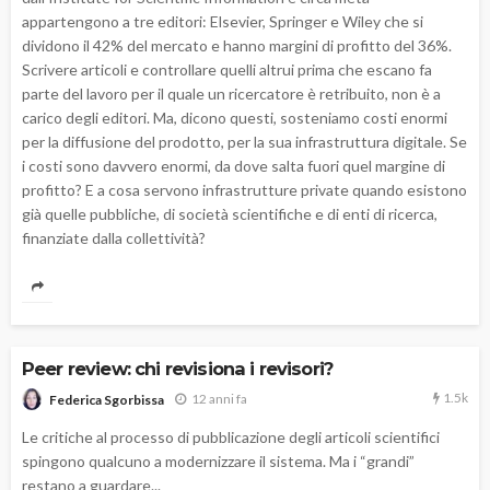
appartengono a tre editori: Elsevier, Springer e Wiley che si
dividono il 42% del mercato e hanno margini di profitto del 36%.
Scrivere articoli e controllare quelli altrui prima che escano fa
parte del lavoro per il quale un ricercatore è retribuito, non è a
carico degli editori. Ma, dicono questi, sosteniamo costi enormi
per la diffusione del prodotto, per la sua infrastruttura digitale. Se
i costi sono davvero enormi, da dove salta fuori quel margine di
profitto? E a cosa servono infrastrutture private quando esistono
già quelle pubbliche, di società scientifiche e di enti di ricerca,
finanziate dalla collettività?
Peer review: chi revisiona i revisori?
1.5k
12 anni fa
Federica Sgorbissa
Le critiche al processo di pubblicazione degli articoli scientifici
spingono qualcuno a modernizzare il sistema. Ma i “grandi”
restano a guardare...