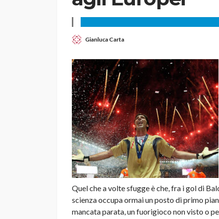
Gianluca Carta
Quel che a volte sfugge è che, fra i gol di Balot
scienza occupa ormai un posto di primo piano
mancata parata, un fuorigioco non visto o per