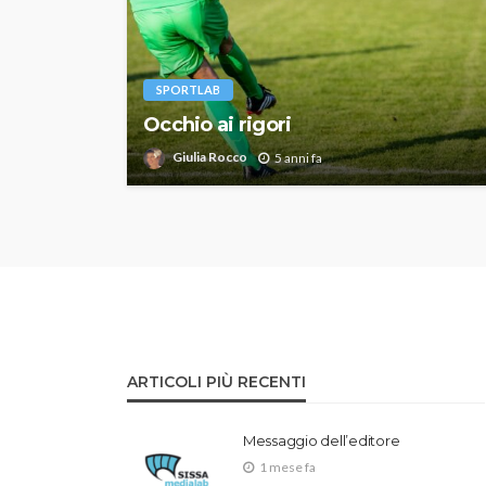
SPORTLAB
Occhio ai rigori
Giulia Rocco
5 anni fa
ARTICOLI PIÙ RECENTI
Messaggio dell’editore
1 mese fa