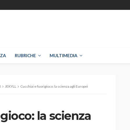
NZA
RUBRICHE
MULTIMEDIA
R
JEKYLL
Cucchiai e fuorigioco: la scienza agli Europei
gioco: la scienza