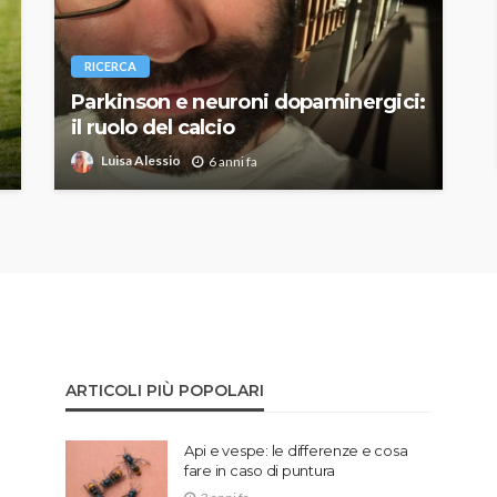
RICERCA
Parkinson e neuroni dopaminergici:
il ruolo del calcio
Luisa Alessio
6 anni fa
ARTICOLI PIÙ POPOLARI
Api e vespe: le differenze e cosa
fare in caso di puntura