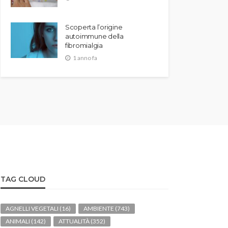
Scoperta l’origine
autoimmune della
fibromialgia
1 anno fa
TAG CLOUD
AGNELLI VEGETALI
(16)
AMBIENTE
(743)
ANIMALI
(142)
ATTUALITÀ
(352)