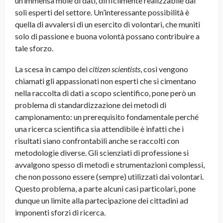
un’immensa mole di dati, difficilmente realizzabile dai
soli esperti del settore. Un’interessante possibilità è
quella di avvalersi di un esercito di volontari, che muniti
solo di passione e buona volontà possano contribuire a
tale sforzo.
La scesa in campo dei
citizen scientists
, così vengono
chiamati gli appassionati non esperti che si cimentano
nella raccolta di dati a scopo scientifico, pone però un
problema di standardizzazione dei metodi di
campionamento: un prerequisito fondamentale perché
una ricerca scientifica sia attendibile è infatti che i
risultati siano confrontabili anche se raccolti con
metodologie diverse. Gli scienziati di professione si
avvalgono spesso di metodi e strumentazioni complessi,
che non possono essere (sempre) utilizzati dai volontari.
Questo problema, a parte alcuni casi particolari, pone
dunque un limite alla partecipazione dei cittadini ad
imponenti sforzi di ricerca.