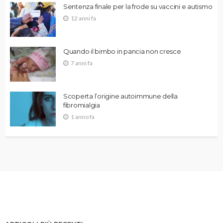
Sentenza finale per la frode su vaccini e autismo
12 anni fa
Quando il bimbo in pancia non cresce
7 anni fa
Scoperta l’origine autoimmune della
fibromialgia
1 anno fa