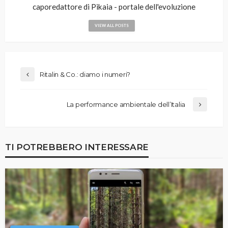
caporedattore di Pikaia - portale dell'evoluzione
VIEW ALL POSTS
Ritalin & Co.: diamo i numeri?
La performance ambientale dell’Italia
TI POTREBBERO INTERESSARE